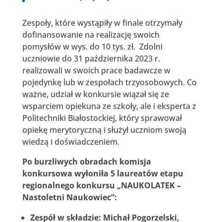
Zespoły, które wystąpiły w finale otrzymały
dofinansowanie na realizację swoich
pomysłów w wys. do 10 tys. zł. Zdolni
uczniowie do 31 października 2023 r.
realizowali w swoich prace badawcze w
pojedynkę lub w zespołach trzyosobowych. Co
ważne, udział w konkursie wiązał się ze
wsparciem opiekuna ze szkoły, ale i eksperta z
Politechniki Białostockiej, który sprawował
opiekę merytoryczną i służył uczniom swoją
wiedzą i doświadczeniem.
Po burzliwych obradach komisja
konkursowa wyłoniła 5 laureatów etapu
regionalnego konkursu „NAUKOLATEK –
Nastoletni Naukowiec”:
Zespół w składzie: Michał Pogorzelski,