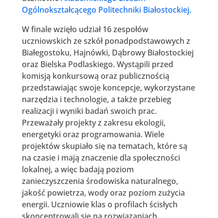
Ogólnokształcącego Politechniki Białostockiej.
W finale wzięło udział 16 zespołów
uczniowskich ze szkół ponadpodstawowych z
Białegostoku, Hajnówki, Dąbrowy Białostockiej
oraz Bielska Podlaskiego. Wystąpili przed
komisją konkursową oraz publicznością
przedstawiając swoje koncepcje, wykorzystane
narzędzia i technologie, a także przebieg
realizacji i wyniki badań swoich prac.
Przeważały projekty z zakresu ekologii,
energetyki oraz programowania. Wiele
projektów skupiało się na tematach, które są
na czasie i mają znaczenie dla społeczności
lokalnej, a więc badają poziom
zanieczyszczenia środowiska naturalnego,
jakość powietrza, wody oraz poziom zużycia
energii. Uczniowie klas o profilach ścisłych
skoncentrowali się na rozwiązaniach