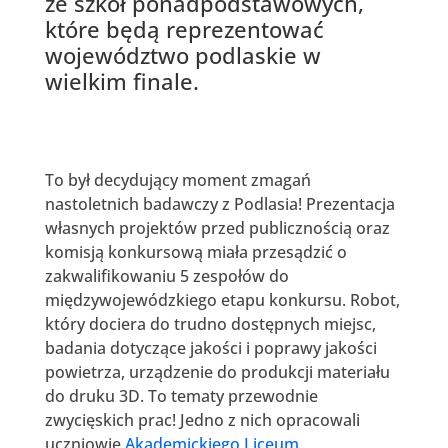
ze szkół ponadpodstawowych,
które będą reprezentować
województwo podlaskie w
wielkim finale.
To był decydujący moment zmagań
nastoletnich badawczy z Podlasia! Prezentacja
własnych projektów przed publicznością oraz
komisją konkursową miała przesądzić o
zakwalifikowaniu 5 zespołów do
międzywojewódzkiego etapu konkursu. Robot,
który dociera do trudno dostępnych miejsc,
badania dotyczące jakości i poprawy jakości
powietrza, urządzenie do produkcji materiału
do druku 3D. To tematy przewodnie
zwycięskich prac! Jedno z nich opracowali
uczniowie
Akademickiego Liceum