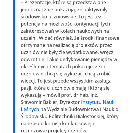
– Prezentacje, które są przedstawiane
jednoznacznie pokazują, że uaktywniły
środowisko uczniowskie. To jest też
potencjalna możliwość kontynuacji tych
zainteresowań w kołach naukowych na
uczelni. Widać również, że środki finansowe
otrzymane na realizację projektów przez
uczniów nie były źle wydatkowane, wręcz
odwrotnie. Takie dedykowanie pieniędzy w
określonych tematach pokazuje, że ci
uczniowie chcą się wykazać, chcą zrobić
więcej. To jest przede wszystkim zasługa
pasji, którą ci uczniowie mają i którą się
wykazują – mówił prof. dr hab. inż.
Sławomir Bakier, Dyrektor
Instytutu Nauk
Leśnych
na Wydziale Budownictwa i Nauk o
Środowisku Politechniki Białostockiej, który
należał do komisji konkursowej i
recenzował projekty uczniów.