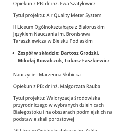
Opiekun z PB: dr inż. Ewa Szatyłowicz
Tytuł projektu: Air Quality Meter System
II Liceum Ogólnokształcące z Białoruskim
Językiem Nauczania im. Bronisława
Taraszkiewicza w Bielsku Podlaskim
Zespół w składzie: Bartosz Grodzki,
Mikołaj Kowalczuk, Łukasz Łaszkiewicz
Nauczyciel: Marzenna Skibicka
Opiekun z PB: dr inż. Małgorzata Rauba
Tytuł projektu: Waloryzacja środowiska
przyrodniczego w wybranych dzielnicach
Białegostoku i na obszarach podmiejskich na
podstawie skali porostowej
VI Liceum Ogólnokształcące im. Króla