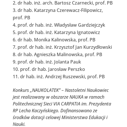
dr hab. inż. arch. Bartosz Czarnecki, prof. PB
dr hab. Katarzyna Czerewacz-Filipowicz,
prof. PB
prof. dr hab. inż. Władysław Gardziejczyk
prof. dr hab. inż. Katarzyna Ignatowicz
dr hab. Monika Kalinowska, prof. PB
prof. dr hab. inż. Krzysztof Jan Kurzydłowski
dr hab. Agnieszka Malinowska, prof. PB
prof. dr hab. inż. Jolanta Pauk
prof. dr hab. Jarosław Perszko
dr hab. inż. Andrzej Ruszewski, prof. PB
Konkurs „NAUKOLATEK” – Nastoletni Naukowiec
jest realizowany w obszarze NAUKA w ramach
Politechnicznej Sieci VIA CARPATIA im. Prezydenta
RP Lecha Kaczyńskiego. Dofinansowano ze
środków dotacji celowej Ministerstwa Edukacji i
Nauki.