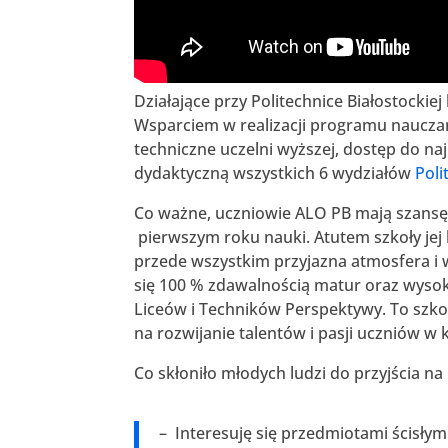
Działające przy Politechnice Białostockie
Wsparciem w realizacji programu nauczan
techniczne uczelni wyższej, dostęp do na
dydaktyczną wszystkich 6 wydziałów
Poli
Co ważne, uczniowie ALO PB mają szansę n
pierwszym roku nauki. Atutem szkoły jej 
przede wszystkim przyjazna atmosfera i
się 100 % zdawalnością matur oraz wyso
Liceów i Techników Perspektywy. To szk
na rozwijanie talentów i pasji uczniów w
Co skłoniło młodych ludzi do przyjścia n
– Interesuję się przedmiotami ścisłymi 