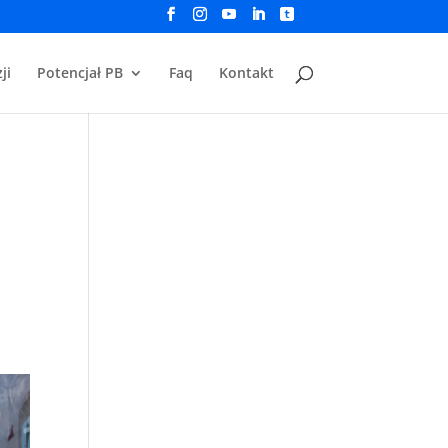
ji
Potencjał PB
Faq
Kontakt