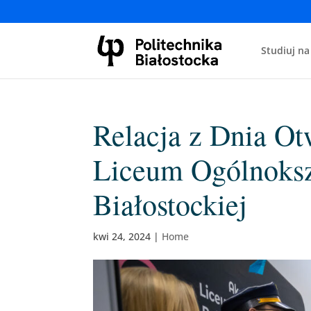
Studiuj na
Relacja z Dnia O
Liceum Ogólnokszt
Białostockiej
kwi 24, 2024
|
Home