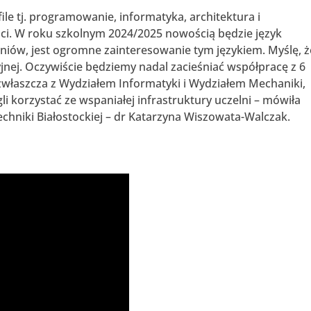
le tj. programowanie, informatyka, architektura i
ci. W roku szkolnym 2024/2025 nowością będzie język
zniów, jest ogromne zainteresowanie tym językiem. Myślę, ż
jnej. Oczywiście będziemy nadal zacieśniać współpracę z 6
, zwłaszcza z Wydziałem Informatyki i Wydziałem Mechaniki,
i korzystać ze wspaniałej infrastruktury uczelni – mówiła
chniki Białostockiej – dr Katarzyna Wiszowata-Walczak.