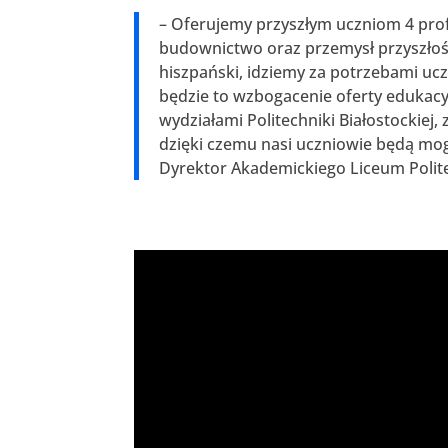
– Oferujemy przyszłym uczniom 4 profi
budownictwo oraz przemysł przyszłoś
hiszpański, idziemy za potrzebami uc
będzie to wzbogacenie oferty edukacy
wydziałami Politechniki Białostockiej
dzięki czemu nasi uczniowie będą mogl
Dyrektor Akademickiego Liceum Polite