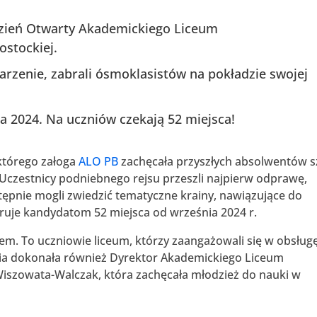
ę Dzień Otwarty Akademickiego Liceum
ostockiej.
arzenie, zabrali ósmoklasistów na pokładzie swojej
ja 2024. Na uczniów czekają 52 miejsca!
 którego załoga
ALO PB
zachęcała przyszłych absolwentów s
Uczestnicy podniebnego rejsu przeszli najpierw odprawę,
tępnie mogli zwiedzić tematyczne krainy, nawiązujące do
eruje kandydatom 52 miejsca od września 2024 r.
nem. To uczniowie liceum, którzy zaangażowali się w obsług
ania dokonała również Dyrektor Akademickiego Liceum
a Wiszowata-Walczak, która zachęcała młodzież do nauki w