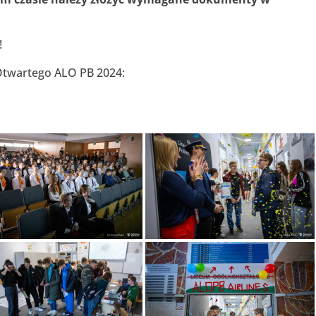
!
 Otwartego ALO PB 2024: