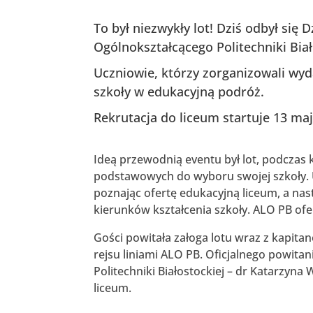
To był niezwykły lot! Dziś odbył si
Ogólnokształcącego Politechniki Biał
Uczniowie, którzy zorganizowali wyd
szkoły w edukacyjną podróż.
Rekrutacja do liceum startuje 13 ma
Ideą przewodnią eventu był lot, podczas
podstawowych do wyboru swojej szkoły. 
poznając ofertę edukacyjną liceum, a nas
kierunków kształcenia szkoły. ALO PB of
Gości powitała załoga lotu wraz z kapita
rejsu liniami ALO PB. Oficjalnego powit
Politechniki Białostockiej – dr Katarzyn
liceum.