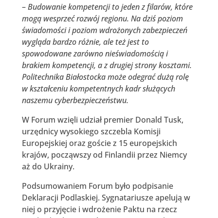
–
Budowanie kompetencji to jeden z filarów, które
mogą wesprzeć rozwój regionu. Na dziś poziom
świadomości i poziom wdrożonych zabezpieczeń
wygląda bardzo różnie, ale też jest to
spowodowane zarówno nieświadomością i
brakiem kompetencji, a z drugiej strony kosztami.
Politechnika Białostocka może odegrać dużą rolę
w kształceniu kompetentnych kadr służących
naszemu cyberbezpieczeństwu.
W Forum wzięli udział premier Donald Tusk,
urzędnicy wysokiego szczebla Komisji
Europejskiej oraz goście z 15 europejskich
krajów, począwszy od Finlandii przez Niemcy
aż do Ukrainy.
Podsumowaniem Forum było podpisanie
Deklaracji Podlaskiej. Sygnatariusze apelują w
niej o przyjęcie i wdrożenie Paktu na rzecz