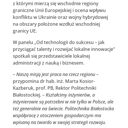
z którymi mierzą się wschodnie regiony
graniczne Unii Europejskiej i ocena wpływu
konfliktu w Ukrainie oraz wojny hybrydowej
na obszary położone wzdłuż wschodniej
granicy UE.
W panelu „Od technologii do sukcesu – jak
przyciągać talenty i rozwijać lokalne innowacje”
spotkali się przedstawiciele lokalnej
administracji z nauką i biznesem.
– Naszą misją jest praca na rzecz regionu –
przypomina dr hab. inż. Marta Kosior-
Kazberuk, prof. PB, Rektor Politechniki
Białostockiej.
– Kształcimy inżynierów, a
inżynierowie są potrzebni w nie tylko w Polsce, ale
też generalnie na świecie. Politechnika Białostocka
współpracę z otoczeniem gospodarczym ma
wpisaną na twardo w swojej strategii rozwoju.