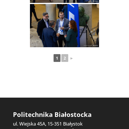
1
2
►
Politechnika Białostocka
ul. Wiejska 45A, 15-351 Białystok