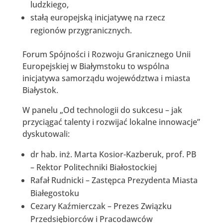
ludzkiego,
stałą europejską inicjatywę na rzecz
regionów przygranicznych.
Forum Spójności i Rozwoju Granicznego Unii
Europejskiej w Białymstoku to wspólna
inicjatywa samorządu województwa i miasta
Białystok.
W panelu „Od technologii do sukcesu – jak
przyciągać talenty i rozwijać lokalne innowacje”
dyskutowali:
dr hab. inż. Marta Kosior-Kazberuk, prof. PB
– Rektor Politechniki Białostockiej
Rafał Rudnicki – Zastępca Prezydenta Miasta
Białegostoku
Cezary Kaźmierczak – Prezes Związku
Przedsiębiorców i Pracodawców