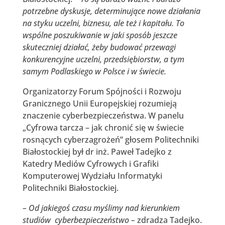
potrzebne dyskusje, determinujące nowe działania
na styku uczelni, biznesu, ale też i kapitału. To
wspólne poszukiwanie w jaki sposób jeszcze
skuteczniej działać, żeby budować przewagi
konkurencyjne uczelni, przedsiębiorstw, a tym
samym Podlaskiego w Polsce i w świecie.
Organizatorzy Forum Spójności i Rozwoju
Granicznego Unii Europejskiej rozumieją
znaczenie cyberbezpieczeństwa. W panelu
„Cyfrowa tarcza – jak chronić się w świecie
rosnących cyberzagrożeń” głosem Politechniki
Białostockiej był dr inż. Paweł Tadejko z
Katedry Mediów Cyfrowych i Grafiki
Komputerowej Wydziału Informatyki
Politechniki Białostockiej.
– Od jakiegoś czasu myślimy nad kierunkiem
studiów cyberbezpieczeństwo –
zdradza Tadejko.