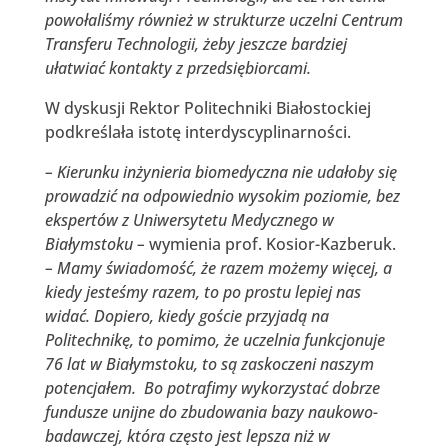
powołaliśmy również w strukturze uczelni Centrum
Transferu Technologii, żeby jeszcze bardziej
ułatwiać kontakty z przedsiębiorcami.
W dyskusji Rektor Politechniki Białostockiej
podkreślała istotę interdyscyplinarności.
– Kierunku inżynieria biomedyczna nie udałoby się
prowadzić na odpowiednio wysokim poziomie, bez
ekspertów z Uniwersytetu Medycznego w
Białymstoku –
wymienia prof. Kosior-Kazberuk.
– Mamy świadomość, że razem możemy więcej, a
kiedy jesteśmy razem, to po prostu lepiej nas
widać. Dopiero, kiedy goście przyjadą na
Politechnikę, to pomimo, że uczelnia funkcjonuje
76 lat w Białymstoku, to są zaskoczeni naszym
potencjałem. Bo potrafimy wykorzystać dobrze
fundusze unijne do zbudowania bazy naukowo-
badawczej, która często jest lepsza niż w