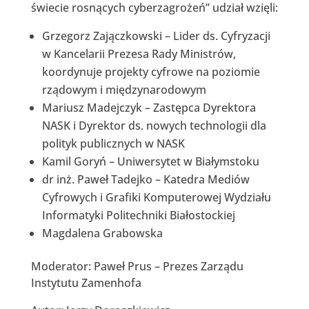
świecie rosnących cyberzagrożeń” udział wzięli:
Grzegorz Zajączkowski – Lider ds. Cyfryzacji
w Kancelarii Prezesa Rady Ministrów,
koordynuje projekty cyfrowe na poziomie
rządowym i międzynarodowym
Mariusz Madejczyk – Zastępca Dyrektora
NASK i Dyrektor ds. nowych technologii dla
polityk publicznych w NASK
Kamil Goryń – Uniwersytet w Białymstoku
dr inż. Paweł Tadejko – Katedra Mediów
Cyfrowych i Grafiki Komputerowej Wydziału
Informatyki Politechniki Białostockiej
Magdalena Grabowska
Moderator: Paweł Prus – Prezes Zarządu
Instytutu Zamenhofa