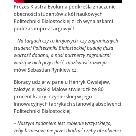
Prezes Klastra Evoluma podkreśla znaczenie
obecności studentów z kół naukowych
Politechniki Białostockiej z ich wynalazkami
podczas imprez targowych.
– Na targach czy to krajowych, czy zagranicznych
studenci Politechniki Białostockiej budują dużą
wartość dodaną, a nasi partnerzy zagraniczni
widzą w nich przyszłość, możliwość rozwoju –
mówi Sebastian Rynkiewicz.
Biorący udział w panelu Henryk Owsiejew,
założyciel spółki Malow stwierdził że 80
procent kadry inżynierskiej w jego
innowacyjnych fabrykach stanowią absolwenci
Politechniki Białostockiej.
– Naszym zadaniem jest robienie wszystkiego,
żeby biznesowi nie przeszkadzać i żeby absolwenci