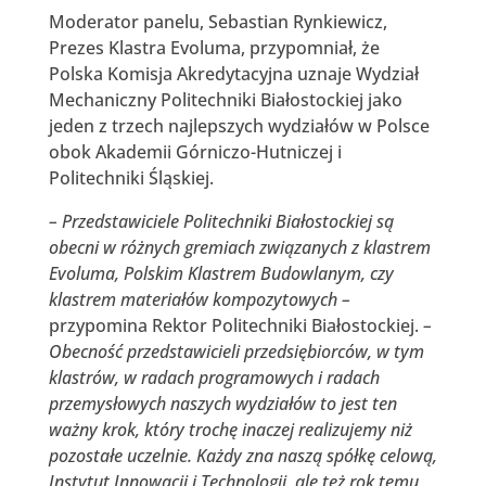
Moderator panelu, Sebastian Rynkiewicz,
Prezes Klastra Evoluma, przypomniał, że
Polska Komisja Akredytacyjna uznaje Wydział
Mechaniczny Politechniki Białostockiej jako
jeden z trzech najlepszych wydziałów w Polsce
obok Akademii Górniczo-Hutniczej i
Politechniki Śląskiej.
– Przedstawiciele Politechniki Białostockiej są
obecni w różnych gremiach związanych z klastrem
Evoluma, Polskim Klastrem Budowlanym, czy
klastrem materiałów kompozytowych –
przypomina Rektor Politechniki Białostockiej.
–
Obecność przedstawicieli przedsiębiorców, w tym
klastrów, w radach programowych i radach
przemysłowych naszych wydziałów to jest ten
ważny krok, który trochę inaczej realizujemy niż
pozostałe uczelnie. Każdy zna naszą spółkę celową,
Instytut Innowacji i Technologii, ale też rok temu