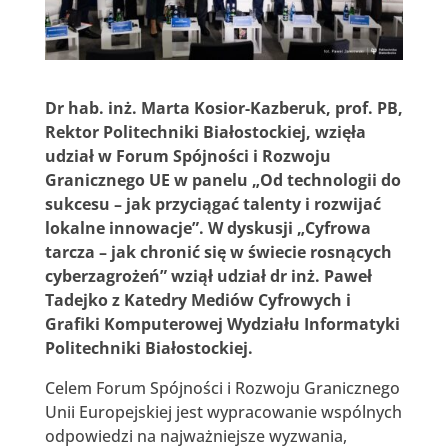
Dr hab. inż. Marta Kosior-Kazberuk, prof. PB,
Rektor Politechniki Białostockiej, wzięła
udział w Forum Spójności i Rozwoju
Granicznego UE w panelu „Od technologii do
sukcesu – jak przyciągać talenty i rozwijać
lokalne innowacje”. W dyskusji „Cyfrowa
tarcza – jak chronić się w świecie rosnących
cyberzagrożeń” wziął udział dr inż. Paweł
Tadejko z Katedry Mediów Cyfrowych i
Grafiki Komputerowej Wydziału Informatyki
Politechniki Białostockiej.
Celem Forum Spójności i Rozwoju Granicznego
Unii Europejskiej jest wypracowanie wspólnych
odpowiedzi na najważniejsze wyzwania,