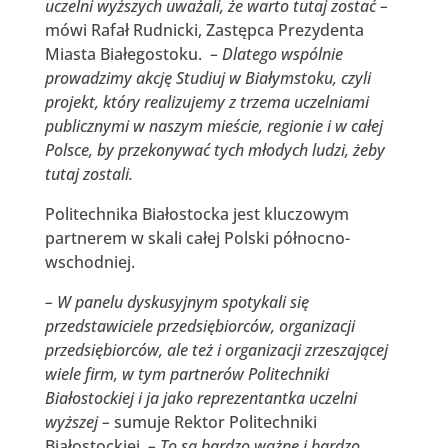
uczelni wyższych uważali, że warto tutaj zostać –
mówi Rafał Rudnicki, Zastępca Prezydenta
Miasta Białegostoku.
– Dlatego wspólnie
prowadzimy akcję Studiuj w Białymstoku, czyli
projekt, który realizujemy z trzema uczelniami
publicznymi w naszym mieście, regionie i w całej
Polsce, by przekonywać tych młodych ludzi, żeby
tutaj zostali.
Politechnika Białostocka jest kluczowym
partnerem w skali całej Polski północno-
wschodniej.
– W panelu dyskusyjnym spotykali się
przedstawiciele przedsiębiorców, organizacji
przedsiębiorców, ale też i organizacji zrzeszającej
wiele firm, w tym partnerów Politechniki
Białostockiej i ja jako reprezentantka uczelni
wyższej –
sumuje Rektor Politechniki
Białostockiej.
– To są bardzo ważne i bardzo