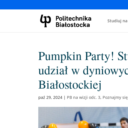
Studiuj na
Pumpkin Party! St
udział w dyniowyc
Białostockiej
paź 29, 2024
|
PB na wizji odc. 3
,
Poznajmy się