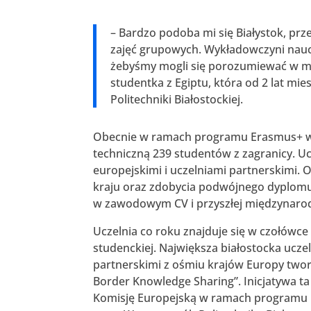
– Bardzo podoba mi się Białystok, prz
zajęć grupowych. Wykładowczyni nauc
żebyśmy mogli się porozumiewać w m
studentka z Egiptu, która od 2 lat mie
Politechniki Białostockiej.
Obecnie w ramach programu Erasmus+ w 
techniczną 239 studentów z zagranicy. 
europejskimi i uczelniami partnerskimi
kraju oraz zdobycia podwójnego dyplomu –
w zawodowym CV i przyszłej międzynarodo
Uczelnia co roku znajduje się w czołówc
studenckiej. Największa białostocka ucze
partnerskimi z ośmiu krajów Europy twor
Border Knowledge Sharing”. Inicjatywa ta
Komisję Europejską w ramach programu E