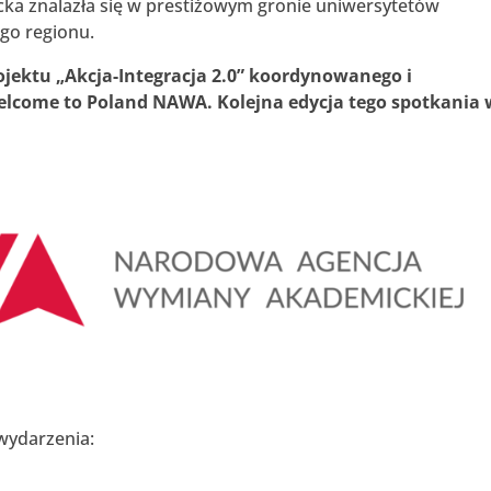
ocka znalazła się w prestiżowym gronie uniwersytetów
ego regionu.
jektu „Akcja-Integracja 2.0” koordynowanego i
come to Poland NAWA. Kolejna edycja tego spotkania 
 wydarzenia: