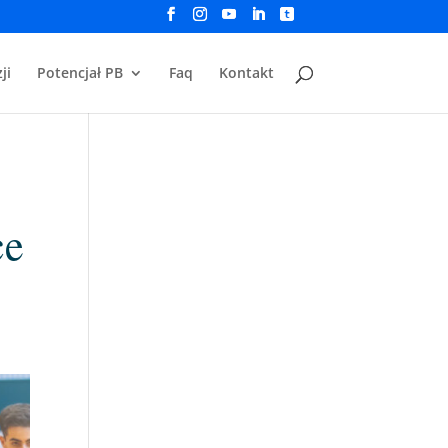
ji
Potencjał PB
Faq
Kontakt
ce