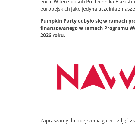
euro. W ten sposób Politechnika Białost
europejskich jako jedyna uczelnia z nasz
Pumpkin Party odbyło się w ramach pro
finansowanego w ramach Programu Wel
2026 roku.
Zapraszamy do obejrzenia galerii zdjęć z