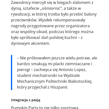
Zawodnicy mierzyli się w biegach slalomem z
dynią, sztafecie „ośmiornic”, a także w
rywalizacji, w której trzeba było przebić balony
przeciwników. Wysiłek rekompensowały
nagrody przygotowane przez organizatora
oraz wspólny obiad, podczas którego można
było spróbować dań polskiej kuchni – z
dyniowym akcentem.
– Nie próbowałem jeszcze wielu potraw, ale
bardzo smakują mi placki ziemniaczane i
pierogi – zachwyca się Antonio Lopez,
student mechatroniki na Wydziale
Mechanicznym Politechniki Białostockiej,
który przyjechał z Hiszpanii.
Integracja z pasją
Pumpkin Party to nie tylko sportowa