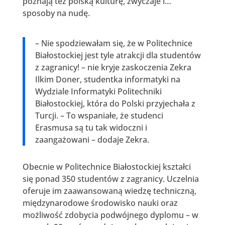
poznają też polską kulturę, zwyczaje i…
sposoby na nudę.
– Nie spodziewałam się, że w Politechnice
Białostockiej jest tyle atrakcji dla studentów
z zagranicy! – nie kryje zaskoczenia Zekra
Ilkim Doner, studentka informatyki na
Wydziale Informatyki Politechniki
Białostockiej, która do Polski przyjechała z
Turcji. – To wspaniałe, że studenci
Erasmusa są tu tak widoczni i
zaangażowani – dodaje Zekra.
Obecnie w Politechnice Białostockiej kształci
się ponad 350 studentów z zagranicy. Uczelnia
oferuje im zaawansowaną wiedzę techniczną,
międzynarodowe środowisko nauki oraz
możliwość zdobycia podwójnego dyplomu – w