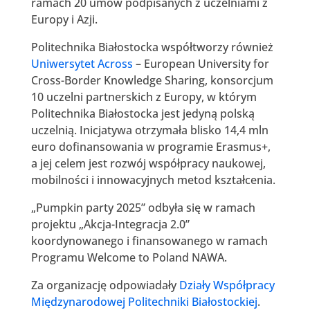
ramach 20 umów podpisanych z uczelniami z
Europy i Azji.
Politechnika Białostocka współtworzy również
Uniwersytet Across
– European University for
Cross-Border Knowledge Sharing, konsorcjum
10 uczelni partnerskich z Europy, w którym
Politechnika Białostocka jest jedyną polską
uczelnią. Inicjatywa otrzymała blisko 14,4 mln
euro dofinansowania w programie Erasmus+,
a jej celem jest rozwój współpracy naukowej,
mobilności i innowacyjnych metod kształcenia.
„Pumpkin party 2025” odbyła się w ramach
projektu „Akcja-Integracja 2.0”
koordynowanego i finansowanego w ramach
Programu Welcome to Poland NAWA.
Za organizację odpowiadały
Działy Współpracy
Międzynarodowej Politechniki Białostockiej
.