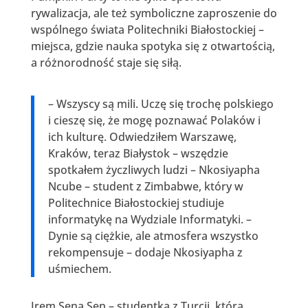
rywalizacja, ale też symboliczne zaproszenie do
wspólnego świata Politechniki Białostockiej –
miejsca, gdzie nauka spotyka się z otwartością,
a różnorodność staje się siłą.
– Wszyscy są mili. Uczę się trochę polskiego
i cieszę się, że mogę poznawać Polaków i
ich kulturę. Odwiedziłem Warszawę,
Kraków, teraz Białystok – wszędzie
spotkałem życzliwych ludzi – Nkosiyapha
Ncube – student z Zimbabwe, który w
Politechnice Białostockiej studiuje
informatykę na Wydziale Informatyki. –
Dynie są ciężkie, ale atmosfera wszystko
rekompensuje – dodaje Nkosiyapha z
uśmiechem.
Irem Sena Sen – studentka z Turcji, która