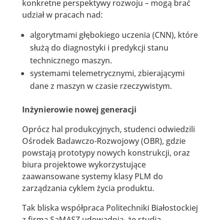
konkretne perspektywy rozwoju – mogą brać
udział w pracach nad:
algorytmami głębokiego uczenia (CNN), które
służą do diagnostyki i predykcji stanu
technicznego maszyn.
systemami telemetrycznymi, zbierającymi
dane z maszyn w czasie rzeczywistym.
Inżynierowie nowej generacji
Oprócz hal produkcyjnych, studenci odwiedzili
Ośrodek Badawczo-Rozwojowy (OBR), gdzie
powstają prototypy nowych konstrukcji, oraz
biura projektowe wykorzystujące
zaawansowane systemy klasy PLM do
zarządzania cyklem życia produktu.
Tak bliska współpraca Politechniki Białostockiej
z firmą SaMASZ udowadnia, że studia