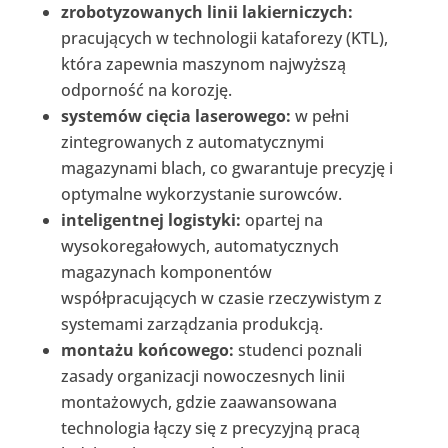
zrobotyzowanych linii lakierniczych:
pracujących w technologii kataforezy (KTL),
która zapewnia maszynom najwyższą
odporność na korozję.
systemów cięcia laserowego:
w pełni
zintegrowanych z automatycznymi
magazynami blach, co gwarantuje precyzję i
optymalne wykorzystanie surowców.
inteligentnej logistyki:
opartej na
wysokoregałowych, automatycznych
magazynach komponentów
współpracujących w czasie rzeczywistym z
systemami zarządzania produkcją.
montażu końcowego:
studenci poznali
zasady organizacji nowoczesnych linii
montażowych, gdzie zaawansowana
technologia łączy się z precyzyjną pracą