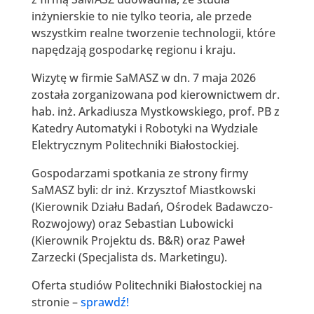
inżynierskie to nie tylko teoria, ale przede
wszystkim realne tworzenie technologii, które
napędzają gospodarkę regionu i kraju.
Wizytę w firmie SaMASZ w dn. 7 maja 2026
została zorganizowana pod kierownictwem dr.
hab. inż. Arkadiusza Mystkowskiego, prof. PB z
Katedry Automatyki i Robotyki na Wydziale
Elektrycznym Politechniki Białostockiej.
Gospodarzami spotkania ze strony firmy
SaMASZ byli: dr inż. Krzysztof Miastkowski
(Kierownik Działu Badań, Ośrodek Badawczo-
Rozwojowy) oraz Sebastian Lubowicki
(Kierownik Projektu ds. B&R) oraz Paweł
Zarzecki (Specjalista ds. Marketingu).
Oferta studiów Politechniki Białostockiej na
stronie –
sprawdź!