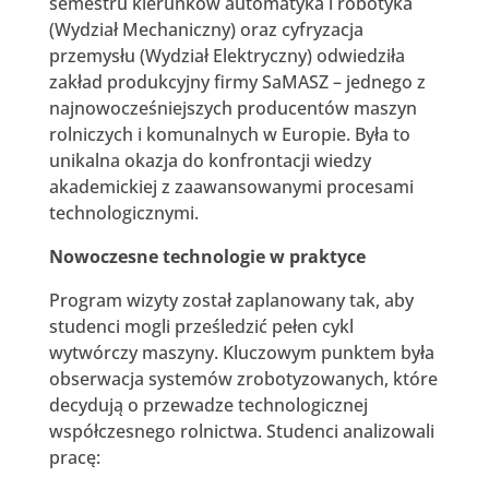
semestru kierunków automatyka i robotyka
(Wydział Mechaniczny) oraz cyfryzacja
przemysłu (Wydział Elektryczny) odwiedziła
zakład produkcyjny firmy SaMASZ – jednego z
najnowocześniejszych producentów maszyn
rolniczych i komunalnych w Europie. Była to
unikalna okazja do konfrontacji wiedzy
akademickiej z zaawansowanymi procesami
technologicznymi.
Nowoczesne technologie w praktyce
Program wizyty został zaplanowany tak, aby
studenci mogli prześledzić pełen cykl
wytwórczy maszyny. Kluczowym punktem była
obserwacja systemów zrobotyzowanych, które
decydują o przewadze technologicznej
współczesnego rolnictwa. Studenci analizowali
pracę: