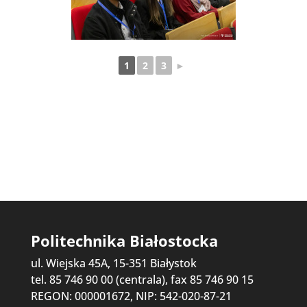
1
2
3
►
Politechnika Białostocka
ul. Wiejska 45A, 15-351 Białystok
tel. 85 746 90 00 (centrala), fax 85 746 90 15
REGON: 000001672, NIP: 542-020-87-21