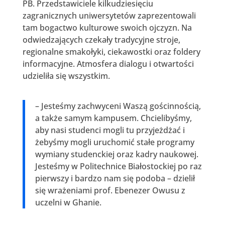
PB. Przedstawiciele kilkudziesięciu
zagranicznych uniwersytetów zaprezentowali
tam bogactwo kulturowe swoich ojczyzn. Na
odwiedzających czekały tradycyjne stroje,
regionalne smakołyki, ciekawostki oraz foldery
informacyjne. Atmosfera dialogu i otwartości
udzieliła się wszystkim.
– Jesteśmy zachwyceni Waszą gościnnością,
a także samym kampusem. Chcielibyśmy,
aby nasi studenci mogli tu przyjeżdżać i
żebyśmy mogli uruchomić stałe programy
wymiany studenckiej oraz kadry naukowej.
Jesteśmy w Politechnice Białostockiej po raz
pierwszy i bardzo nam się podoba – dzielił
się wrażeniami prof. Ebenezer Owusu z
uczelni w Ghanie.