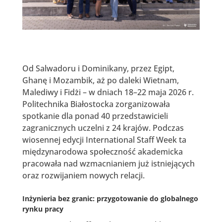
Od Salwadoru i Dominikany, przez Egipt,
Ghanę i Mozambik, aż po daleki Wietnam,
Malediwy i Fidżi – w dniach 18–22 maja 2026 r.
Politechnika Białostocka zorganizowała
spotkanie dla ponad 40 przedstawicieli
zagranicznych uczelni z 24 krajów. Podczas
wiosennej edycji International Staff Week ta
międzynarodowa społeczność akademicka
pracowała nad wzmacnianiem już istniejących
oraz rozwijaniem nowych relacji.
Inżynieria bez granic: przygotowanie do globalnego
rynku pracy