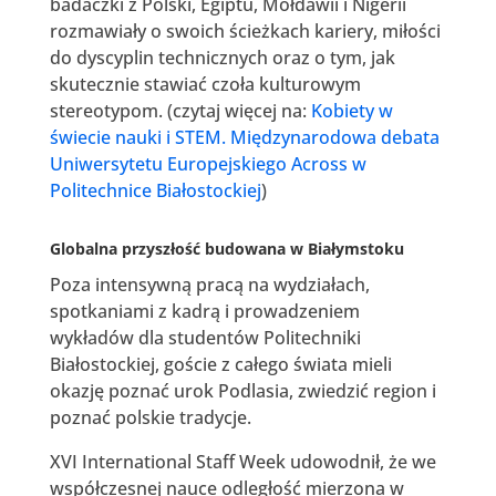
badaczki z Polski, Egiptu, Mołdawii i Nigerii
rozmawiały o swoich ścieżkach kariery, miłości
do dyscyplin technicznych oraz o tym, jak
skutecznie stawiać czoła kulturowym
stereotypom. (czytaj więcej na:
Kobiety w
świecie nauki i STEM. Międzynarodowa debata
Uniwersytetu Europejskiego Across w
Politechnice Białostockiej
)
Globalna przyszłość budowana w Białymstoku
Poza intensywną pracą na wydziałach,
spotkaniami z kadrą i prowadzeniem
wykładów dla studentów Politechniki
Białostockiej, goście z całego świata mieli
okazję poznać urok Podlasia, zwiedzić region i
poznać polskie tradycje.
XVI International Staff Week udowodnił, że we
współczesnej nauce odległość mierzona w