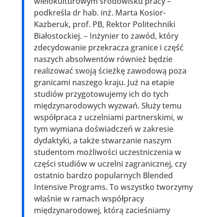
wielokulturowym środowisku pracy –
podkreśla dr hab. inż. Marta Kosior-
Kazberuk, prof. PB, Rektor Politechniki
Białostockiej. – Inżynier to zawód, który
zdecydowanie przekracza granice i część
naszych absolwentów również będzie
realizować swoją ścieżkę zawodową poza
granicami naszego kraju. Już na etapie
studiów przygotowujemy ich do tych
międzynarodowych wyzwań. Służy temu
współpraca z uczelniami partnerskimi, w
tym wymiana doświadczeń w zakresie
dydaktyki, a także stwarzanie naszym
studentom możliwości uczestniczenia w
części studiów w uczelni zagranicznej, czy
ostatnio bardzo popularnych Blended
Intensive Programs. To wszystko tworzymy
właśnie w ramach współpracy
międzynarodowej, którą zacieśniamy