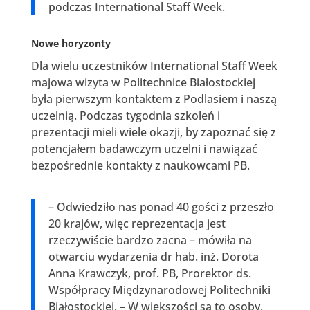
podczas International Staff Week.
Nowe horyzonty
Dla wielu uczestników International Staff Week
majowa wizyta w Politechnice Białostockiej
była pierwszym kontaktem z Podlasiem i naszą
uczelnią. Podczas tygodnia szkoleń i
prezentacji mieli wiele okazji, by zapoznać się z
potencjałem badawczym uczelni i nawiązać
bezpośrednie kontakty z naukowcami PB.
– Odwiedziło nas ponad 40 gości z przeszło
20 krajów, więc reprezentacja jest
rzeczywiście bardzo zacna – mówiła na
otwarciu wydarzenia dr hab. inż. Dorota
Anna Krawczyk, prof. PB, Prorektor ds.
Współpracy Międzynarodowej Politechniki
Białostockiej. – W większości są to osoby,