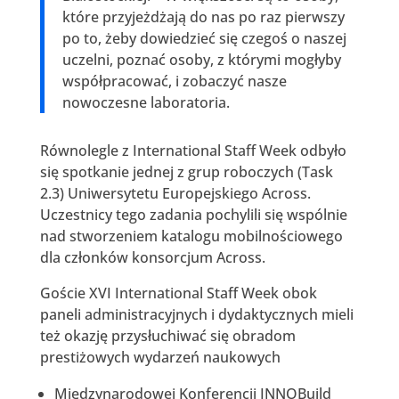
które przyjeżdżają do nas po raz pierwszy
po to, żeby dowiedzieć się czegoś o naszej
uczelni, poznać osoby, z którymi mogłyby
współpracować, i zobaczyć nasze
nowoczesne laboratoria.
Równolegle z International Staff Week odbyło
się spotkanie jednej z grup roboczych (Task
2.3) Uniwersytetu Europejskiego Across.
Uczestnicy tego zadania pochylili się wspólnie
nad stworzeniem katalogu mobilnościowego
dla członków konsorcjum Across.
Goście XVI International Staff Week obok
paneli administracyjnych i dydaktycznych mieli
też okazję przysłuchiwać się obradom
prestiżowych wydarzeń naukowych
Międzynarodowej Konferencji INNOBuild