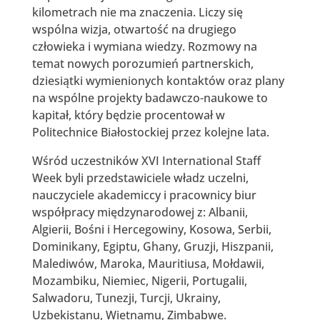
kilometrach nie ma znaczenia. Liczy się
wspólna wizja, otwartość na drugiego
człowieka i wymiana wiedzy. Rozmowy na
temat nowych porozumień partnerskich,
dziesiątki wymienionych kontaktów oraz plany
na wspólne projekty badawczo-naukowe to
kapitał, który będzie procentował w
Politechnice Białostockiej przez kolejne lata.
Wśród uczestników XVI International Staff
Week byli przedstawiciele władz uczelni,
nauczyciele akademiccy i pracownicy biur
współpracy międzynarodowej z: Albanii,
Algierii, Bośni i Hercegowiny, Kosowa, Serbii,
Dominikany, Egiptu, Ghany, Gruzji, Hiszpanii,
Malediwów, Maroka, Mauritiusa, Mołdawii,
Mozambiku, Niemiec, Nigerii, Portugalii,
Salwadoru, Tunezji, Turcji, Ukrainy,
Uzbekistanu, Wietnamu, Zimbabwe.