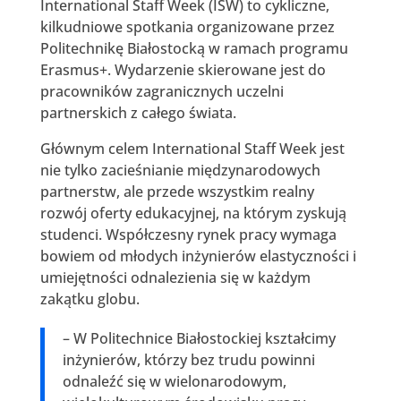
International Staff Week (ISW) to cykliczne,
kilkudniowe spotkania organizowane przez
Politechnikę Białostocką w ramach programu
Erasmus+. Wydarzenie skierowane jest do
pracowników zagranicznych uczelni
partnerskich z całego świata.
Głównym celem International Staff Week jest
nie tylko zacieśnianie międzynarodowych
partnerstw, ale przede wszystkim realny
rozwój oferty edukacyjnej, na którym zyskują
studenci. Współczesny rynek pracy wymaga
bowiem od młodych inżynierów elastyczności i
umiejętności odnalezienia się w każdym
zakątku globu.
– W Politechnice Białostockiej kształcimy
inżynierów, którzy bez trudu powinni
odnaleźć się w wielonarodowym,