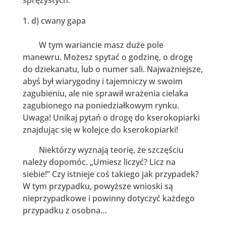
d) cwany gapa
W tym wariancie masz duże pole
manewru. Możesz spytać o godzinę, o drogę
do dziekanatu, lub o numer sali. Najważniejsze,
abyś był wiarygodny i tajemniczy w swoim
zagubieniu, ale nie sprawił wrażenia cielaka
zagubionego na poniedziałkowym rynku.
Uwaga! Unikaj pytań o drogę do kserokopiarki
znajdując się w kolejce do kserokopiarki!
Niektórzy wyznają teorię, że szczęściu
należy dopomóc. „Umiesz liczyć? Licz na
siebie!” Czy istnieje coś takiego jak przypadek?
W tym przypadku, powyższe wnioski są
nieprzypadkowe i powinny dotyczyć każdego
przypadku z osobna…