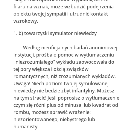
filaru na wznak, może wzbudzić podejrzenia
obiektu twojej sympatii i utrudnić kontakt
wzrokowy.
b) towarzyski symulator niewiedzy
Według nieoficjalnych badań anonimowej
instytucji, prośba o pomoc w wytłumaczeniu
„niezrozumiałego” wykładu zaowocowała do
tej pory większą ilością związków
romantycznych, niż zrozumianych wykładów.
Uwaga! Niech poziom twojej symulowanej
niewiedzy nie będzie zbyt infantylny. Możesz
na tym stracić! Jeśli poprosisz o wytłumaczenie
czym się różni plus od minusa, lub kwadrat od
rombu, możesz sprawić wrażenie:
niezorientowanego, niebystrego lub
humanisty.