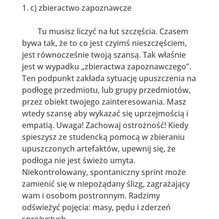
c) zbieractwo zapoznawcze
Tu musisz liczyć na łut szczęścia. Czasem
bywa tak, że to co jest czyimś nieszczęściem,
jest równocześnie twoją szansą. Tak właśnie
jest w wypadku „zbieractwa zapoznawczego”.
Ten podpunkt zakłada sytuację upuszczenia na
podłogę przedmiotu, lub grupy przedmiotów,
przez obiekt twojego zainteresowania. Masz
wtedy szansę aby wykazać się uprzejmością i
empatią. Uwaga! Zachowaj ostrożność! Kiedy
spieszysz ze studencką pomocą w zbieraniu
upuszczonych artefaktów, upewnij się, że
podłoga nie jest świeżo umyta.
Niekontrolowany, spontaniczny sprint może
zamienić się w niepożądany ślizg, zagrażający
wam i osobom postronnym. Radzimy
odświeżyć pojęcia: masy, pędu i zderzeń
sprężystych.