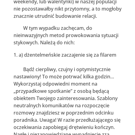
weekendy, lub walentynki) w naszej populacji
nie pozostawałby nikt przytomny, a to mogłoby
znacznie utrudnić budowanie relacji.
W tym wypadku zachęcam, do
nieinwazyjnych metod prowokowania sytuacji
stykowych. Należą do nich:
a) dżentelmeńskie zaczajenie się za filarem
Bądź cierpliwy, czujny i optymistycznie
nastawiony! To może potrwać kilka godzin…
Wykorzystaj odpowiedni moment na
„przypadkowe spotkanie” z osobą będącą
obiektem Twojego zainteresowania. Szablony
neutralnych komunikatów na rozpoczęcie
rozmowy znajdziesz w poprzednim odcinku
poradnika. Uwaga! W razie przedłużającego się
oczekiwania zapobiegaj drętwieniu kończyn.
Nagłe i niezapowiedziane wypadnięcie zza