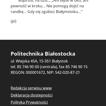
Mądrość na dziś… „Ani błysk w oku, ani
pewność w kroku… Nie pomogą dojść na
randkę… Gdy się zgubisz Białymstoku…”
(pi)
Politechnika Białostocka
ul. Wiejska 45A, 15-351 Białystok
tel. 85 746 90 00 (centrala), fax 85 746 90 15
REGON: 000001672, NIP: 542-020-87-21
Redakcja serwisu www
Deklaracja dostępności
Polityka Prywatności