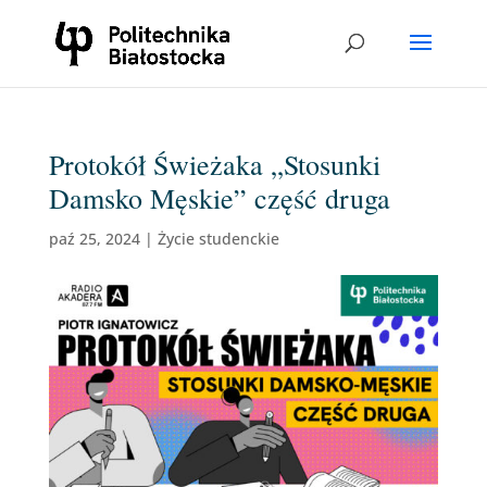
Protokół Świeżaka „Stosunki
Damsko Męskie” część druga
paź 25, 2024
|
Życie studenckie