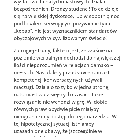
wystarcza do natychmiastowych działań
bezpośrednich. Drodzy studenci! To co dzieje
się na wiejskiej dyskotece, lub w sobotnią noc
pod lokalem serwującym pożywienie typu
„kebab”, nie jest wyznacznikiem standardów
obyczajowych w cywilizowanym świecie!
Z drugiej strony, faktem jest, że właśnie na
poziomie werbalnym dochodzi do największej
ilości nieporozumień w relacjach damsko –
męskich. Nasi dalecy przodkowie zamiast
kompetencji konwersacyjnych używali
maczugi. Działało to tylko w jedną stronę,
natomiast w dzisiejszych czasach takie
rozwiązanie nie wchodzi w grę. W dobie
równych praw obydwie płcie miałyby
nieograniczony dostęp do tego narzędzia. W
tej hipotetycznej sytuacji istniałaby
uzasadnione obawy, że (szczególnie w