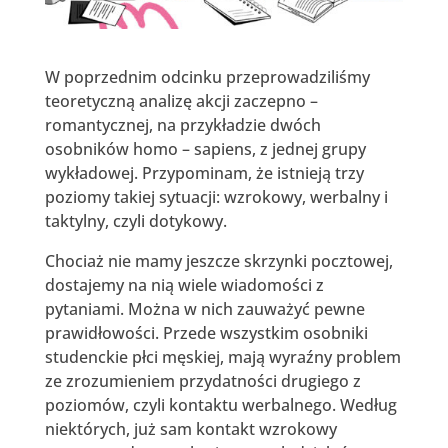
W poprzednim odcinku przeprowadziliśmy
teoretyczną analizę akcji zaczepno –
romantycznej, na przykładzie dwóch
osobników homo – sapiens, z jednej grupy
wykładowej. Przypominam, że istnieją trzy
poziomy takiej sytuacji: wzrokowy, werbalny i
taktylny, czyli dotykowy.
Chociaż nie mamy jeszcze skrzynki pocztowej,
dostajemy na nią wiele wiadomości z
pytaniami. Można w nich zauważyć pewne
prawidłowości. Przede wszystkim osobniki
studenckie płci męskiej, mają wyraźny problem
ze zrozumieniem przydatności drugiego z
poziomów, czyli kontaktu werbalnego. Według
niektórych, już sam kontakt wzrokowy