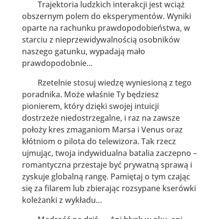
Trajektoria ludzkich interakcji jest wciąż
obszernym polem do eksperymentów. Wyniki
oparte na rachunku prawdopodobieństwa, w
starciu z nieprzewidywalnością osobników
naszego gatunku, wypadają mało
prawdopodobnie…
Rzetelnie stosuj wiedzę wyniesioną z tego
poradnika. Może właśnie Ty będziesz
pionierem, który dzięki swojej intuicji
dostrzeże niedostrzegalne, i raz na zawsze
położy kres zmaganiom Marsa i Venus oraz
kłótniom o pilota do telewizora. Tak rzecz
ujmując, twoja indywidualna batalia zaczepno –
romantyczna przestaje być prywatną sprawą i
zyskuje globalną rangę. Pamiętaj o tym czając
się za filarem lub zbierając rozsypane kserówki
koleżanki z wykładu…