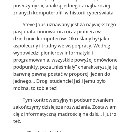
posłużymy się analizą jednego z najbardziej
znanych komputerofili w historii cyberświata.
Steve Jobs uznawany jest za największego
pasjonata i innowatora oraz pioniera w
dziedzinie komputerów. Określany był jako
aspołeczny i trudny we współpracy. Według
wypowiedzi pionierów informatyki i
programowania, wszystkie powyżej omówione
podpunkty, poza „nieśmiały” charakteryzują tę
barwną pewną postać w proporcji jeden do
jednego… Drogi studencie! Jeśli jemu było
można, to tobie też!
Tym kontrowersyjnym podsumowaniem
zakończymy dzisiejsze rozważania. Zostawiam
cię z informatyczną mądrością na dziś… i jutro
też.