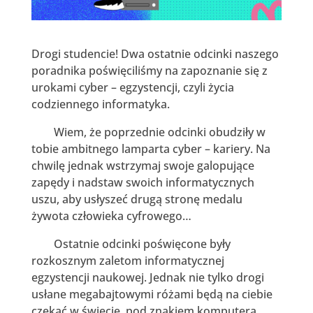
Drogi studencie! Dwa ostatnie odcinki naszego
poradnika poświęciliśmy na zapoznanie się z
urokami cyber – egzystencji, czyli życia
codziennego informatyka.
Wiem, że poprzednie odcinki obudziły w
tobie ambitnego lamparta cyber – kariery. Na
chwilę jednak wstrzymaj swoje galopujące
zapędy i nadstaw swoich informatycznych
uszu, aby usłyszeć drugą stronę medalu
żywota człowieka cyfrowego…
Ostatnie odcinki poświęcone były
rozkosznym zaletom informatycznej
egzystencji naukowej. Jednak nie tylko drogi
usłane megabajtowymi różami będą na ciebie
czekać w świecie pod znakiem komputera.