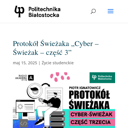
Protokół Świeżaka „Cyber –
Świeżak – część 3”
maj 15, 2025
|
Życie studenckie