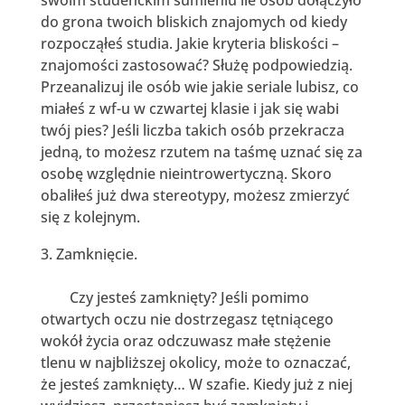
do grona twoich bliskich znajomych od kiedy
rozpocząłeś studia. Jakie kryteria bliskości –
znajomości zastosować? Służę podpowiedzią.
Przeanalizuj ile osób wie jakie seriale lubisz, co
miałeś z wf-u w czwartej klasie i jak się wabi
twój pies? Jeśli liczba takich osób przekracza
jedną, to możesz rzutem na taśmę uznać się za
osobę względnie nieintrowertyczną. Skoro
obaliłeś już dwa stereotypy, możesz zmierzyć
się z kolejnym.
Zamknięcie.
Czy jesteś zamknięty? Jeśli pomimo
otwartych oczu nie dostrzegasz tętniącego
wokół życia oraz odczuwasz małe stężenie
tlenu w najbliższej okolicy, może to oznaczać,
że jesteś zamknięty… W szafie. Kiedy już z niej