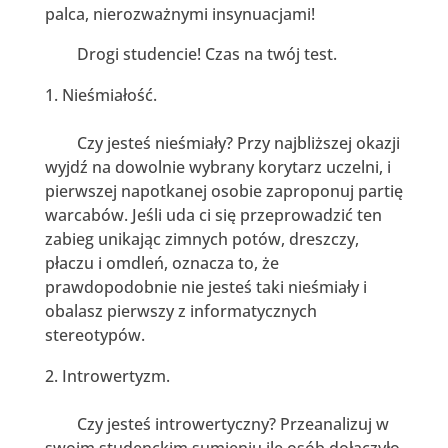
palca, nierozważnymi insynuacjami!
Drogi studencie! Czas na twój test.
Nieśmiałość.
Czy jesteś nieśmiały? Przy najbliższej okazji
wyjdź na dowolnie wybrany korytarz uczelni, i
pierwszej napotkanej osobie zaproponuj partię
warcabów. Jeśli uda ci się przeprowadzić ten
zabieg unikając zimnych potów, dreszczy,
płaczu i omdleń, oznacza to, że
prawdopodobnie nie jesteś taki nieśmiały i
obalasz pierwszy z informatycznych
stereotypów.
Introwertyzm.
Czy jesteś introwertyczny? Przeanalizuj w
swoim studenckim sumieniu ile osób dołączyło