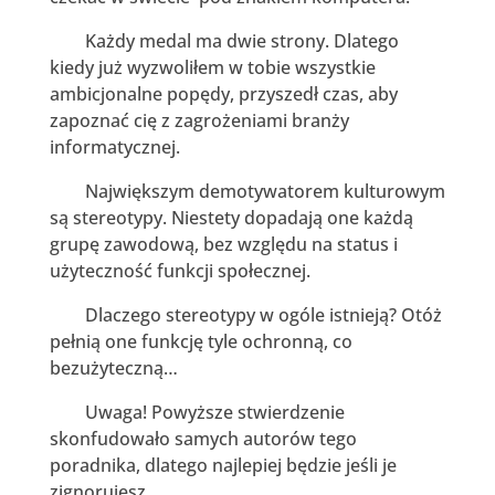
Każdy medal ma dwie strony. Dlatego
kiedy już wyzwoliłem w tobie wszystkie
ambicjonalne popędy, przyszedł czas, aby
zapoznać cię z zagrożeniami branży
informatycznej.
Największym demotywatorem kulturowym
są stereotypy. Niestety dopadają one każdą
grupę zawodową, bez względu na status i
użyteczność funkcji społecznej.
Dlaczego stereotypy w ogóle istnieją? Otóż
pełnią one funkcję tyle ochronną, co
bezużyteczną…
Uwaga! Powyższe stwierdzenie
skonfudowało samych autorów tego
poradnika, dlatego najlepiej będzie jeśli je
zignorujesz…