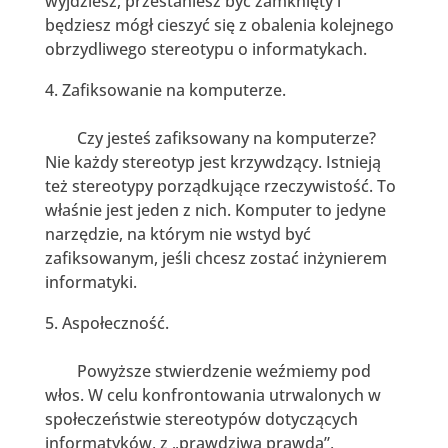
wyjdziesz, przestaniesz być zamknięty i
będziesz mógł cieszyć się z obalenia kolejnego
obrzydliwego stereotypu o informatykach.
Zafiksowanie na komputerze.
Czy jesteś zafiksowany na komputerze?
Nie każdy stereotyp jest krzywdzący. Istnieją
też stereotypy porządkujące rzeczywistość. To
właśnie jest jeden z nich. Komputer to jedyne
narzędzie, na którym nie wstyd być
zafiksowanym, jeśli chcesz zostać inżynierem
informatyki.
Aspołeczność.
Powyższe stwierdzenie weźmiemy pod
włos. W celu konfrontowania utrwalonych w
społeczeństwie stereotypów dotyczących
informatyków, z „prawdziwą prawdą”,