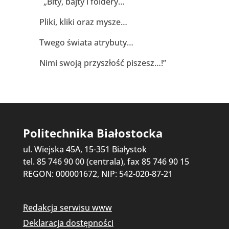
„Bity, bajty i foldery…
Pliki, kliki oraz mysze…
Twego świata atrybuty…
Nimi swoją przyszłość piszesz…!”
Politechnika Białostocka
ul. Wiejska 45A, 15-351 Białystok
tel. 85 746 90 00 (centrala), fax 85 746 90 15
REGON: 000001672, NIP: 542-020-87-21
Redakcja serwisu www
Deklaracja dostępności