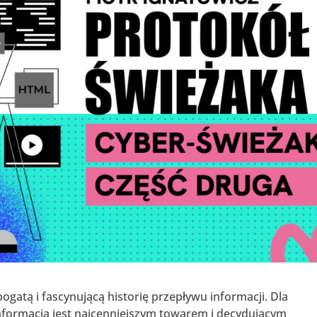
atą i fascynującą historię przepływu informacji. Dla
informacja jest najcenniejszym towarem i decydującym