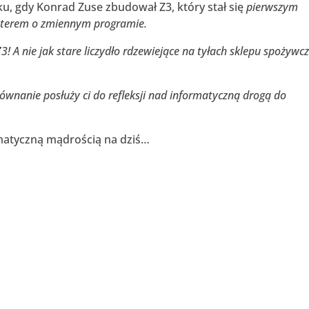
u, gdy Konrad Zuse zbudował Z3, który stał się
pierwszym
uterem o zmiennym programie.
A nie jak stare liczydło rdzewiejące na tyłach sklepu spożywc
wnanie posłuży ci do refleksji nad informatyczną drogą do
matyczną mądrością na dziś…