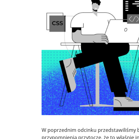
W poprzednim odcinku przedstawiliśmy bog
przypomnienia przytoczę, że to właśnie 