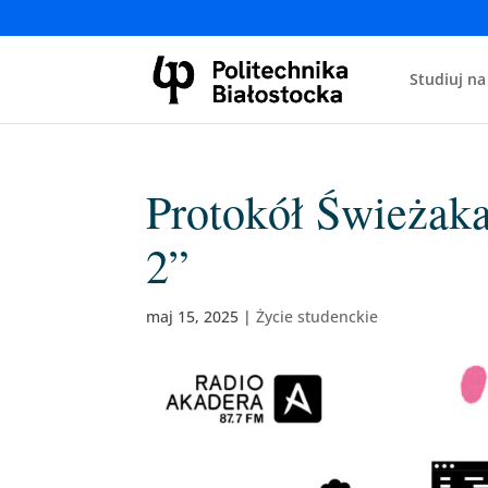
Studiuj na
Protokół Świeżaka
2”
maj 15, 2025
|
Życie studenckie