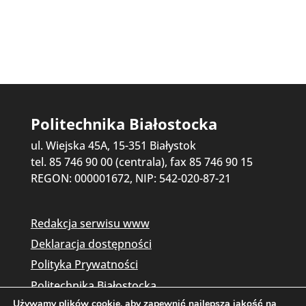
Politechnika Białostocka
ul. Wiejska 45A, 15-351 Białystok
tel. 85 746 90 00 (centrala), fax 85 746 90 15
REGON: 000001672, NIP: 542-020-87-21
Redakcja serwisu www
Deklaracja dostępności
Polityka Prywatności
Politechnika Białostocka
Używamy plików cookie, aby zapewnić najlepszą jakość na