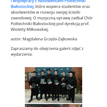
i Współpracy z Absolwentami Politechniki
Białostockiej
, które wspiera studentów oraz
absolwentów w rozwoju swojej ścieżki
zawodowej. O muzyczną oprawę zadbał Chór
Politechniki Białostockiej pod dyrekcją prof.
Wioletty Miłkowskiej.
autor: Magdalena Grzęda-Zajkowska
Zapraszamy do obejrzenia galerii zdjęć z
wydarzenia: