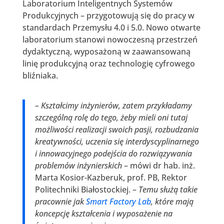
Laboratorium Inteligentnych Systemów
Produkcyjnych – przygotowują się do pracy w
standardach Przemysłu 4.0 i 5.0. Nowo otwarte
laboratorium stanowi nowoczesną przestrzeń
dydaktyczną, wyposażoną w zaawansowaną
linię produkcyjną oraz technologię cyfrowego
bliźniaka.
– Kształcimy inżynierów, zatem przykładamy
szczególną rolę do tego, żeby mieli oni tutaj
możliwości realizacji swoich pasji, rozbudzania
kreatywności, uczenia się interdyscyplinarnego
i innowacyjnego podejścia do rozwiązywania
problemów inżynierskich
– mówi dr hab. inż.
Marta Kosior-Kazberuk, prof. PB, Rektor
Politechniki Białostockiej. –
Temu służą takie
pracownie jak
Smart Factory Lab
, które mają
koncepcję kształcenia i wyposażenie na