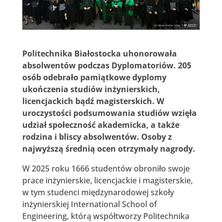
Politechnika Białostocka uhonorowała
absolwentów podczas Dyplomatoriów. 205
osób odebrało pamiątkowe dyplomy
ukończenia studiów inżynierskich,
licencjackich bądź magisterskich. W
uroczystości podsumowania studiów wzięła
udział społeczność akademicka, a także
rodzina i bliscy absolwentów. Osoby z
najwyższą średnią ocen otrzymały nagrody.
W 2025 roku 1666 studentów obroniło swoje
prace inżynierskie, licencjackie i magisterskie,
w tym studenci międzynarodowej szkoły
inżynierskiej International School of
Engineering, którą współtworzy Politechnika