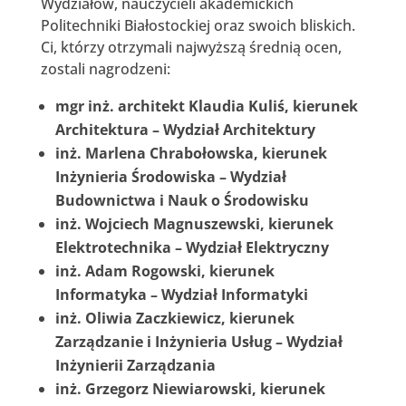
Wydziałów, nauczycieli akademickich
Politechniki Białostockiej oraz swoich bliskich.
Ci, którzy otrzymali najwyższą średnią ocen,
zostali nagrodzeni:
mgr inż. architekt Klaudia Kuliś, kierunek
Architektura – Wydział Architektury
inż. Marlena Chrabołowska, kierunek
Inżynieria Środowiska
–
Wydział
Budownictwa i Nauk o Środowisku
inż. Wojciech Magnuszewski, kierunek
Elektrotechnika – Wydział Elektryczny
inż. Adam Rogowski, kierunek
Informatyka
–
Wydział Informatyki
inż. Oliwia Zaczkiewicz, kierunek
Zarządzanie i Inżynieria Usług – Wydział
Inżynierii Zarządzania
inż. Grzegorz Niewiarowski, kierunek