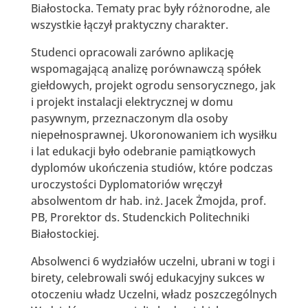
Białostocka. Tematy prac były różnorodne, ale
wszystkie łączył praktyczny charakter.
Studenci opracowali zarówno aplikację
wspomagającą analizę porównawczą spółek
giełdowych, projekt ogrodu sensorycznego, jak
i projekt instalacji elektrycznej w domu
pasywnym, przeznaczonym dla osoby
niepełnosprawnej. Ukoronowaniem ich wysiłku
i lat edukacji było odebranie pamiątkowych
dyplomów ukończenia studiów, które podczas
uroczystości Dyplomatoriów wręczył
absolwentom dr hab. inż. Jacek Żmojda, prof.
PB, Prorektor ds. Studenckich Politechniki
Białostockiej.
Absolwenci 6 wydziałów uczelni, ubrani w togi i
birety, celebrowali swój edukacyjny sukces w
otoczeniu władz Uczelni, władz poszczególnych