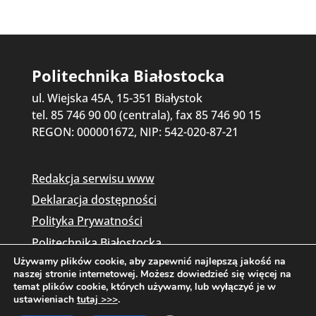
Politechnika Białostocka
ul. Wiejska 45A, 15-351 Białystok
tel. 85 746 90 00 (centrala), fax 85 746 90 15
REGON: 000001672, NIP: 542-020-87-21
Redakcja serwisu www
Deklaracja dostępności
Polityka Prywatności
Politechnika Białostocka
Używamy plików cookie, aby zapewnić najlepszą jakość na
naszej stronie internetowej. Możesz dowiedzieć się więcej na
temat plików cookie, których używamy, lub wyłączyć je w
ustawieniach
tutaj >>>
.