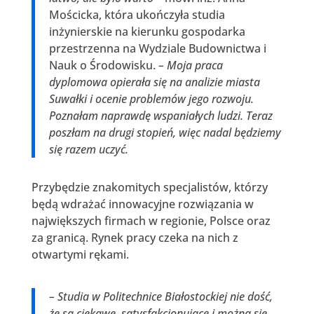
Mościcka, która ukończyła studia
inżynierskie na kierunku gospodarka
przestrzenna na Wydziale Budownictwa i
Nauk o Środowisku.
– Moja praca
dyplomowa opierała się na analizie miasta
Suwałki i ocenie problemów jego rozwoju.
Poznałam naprawdę wspaniałych ludzi. Teraz
poszłam na drugi stopień, więc nadal będziemy
się razem uczyć.
Przybędzie znakomitych specjalistów, którzy
będą wdrażać innowacyjne rozwiązania w
największych firmach w regionie, Polsce oraz
za granicą. Rynek pracy czeka na nich z
otwartymi rękami.
– Studia w Politechnice Białostockiej nie dość,
że są ciekawe, satysfakcjonujące i można się