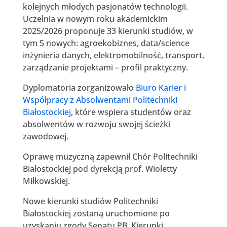
kolejnych młodych pasjonatów technologii.
Uczelnia w nowym roku akademickim
2025/2026 proponuje 33 kierunki studiów, w
tym 5 nowych: agroekobiznes, data/science
inżynieria danych, elektromobilność, transport,
zarządzanie projektami – profil praktyczny.
Dyplomatoria zorganizowało
Biuro Karier i
Współpracy z Absolwentami Politechniki
Białostockiej
, które wspiera studentów oraz
absolwentów w rozwoju swojej ścieżki
zawodowej.
Oprawę muzyczną zapewnił Chór Politechniki
Białostockiej pod dyrekcją prof. Wioletty
Miłkowskiej.
Nowe kierunki studiów Politechniki
Białostockiej zostaną uruchomione po
uzyskaniu zgody Senatu PB. Kierunki