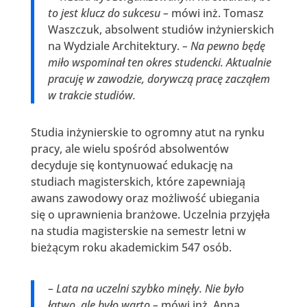
to jest klucz do sukcesu –
mówi inż. Tomasz
Waszczuk, absolwent studiów inżynierskich
na Wydziale Architektury.
– Na pewno będę
miło wspominał ten okres studencki. Aktualnie
pracuję w zawodzie, dorywczą pracę zacząłem
w trakcie studiów.
Studia inżynierskie to ogromny atut na rynku
pracy, ale wielu spośród absolwentów
decyduje się kontynuować edukację na
studiach magisterskich, które zapewniają
awans zawodowy oraz możliwość ubiegania
się o uprawnienia branżowe. Uczelnia przyjęła
na studia magisterskie na semestr letni w
bieżącym roku akademickim 547 osób.
– Lata na uczelni szybko minęły. Nie było
łatwo, ale było warto –
mówi inż. Anna