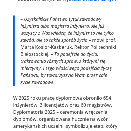
– Uzyskaliście Państwo tytuł zawodowy
inżyniera albo magistra inżyniera. Ale już
wszyscy z Was wiedzą, że inżynier to nie tylko
zawód, ale to także sposób życia –
mówi prof.
Marta Kosior-Kazberuk, Rektor Politechniki
Białostockiej.
– To podejście do życia,
traktowania różnych spraw, z którymi się
mierzymy. I tego właściwego podejścia życzę
Państwu, by towarzyszyło Wam przez całe
życie zawodowe.
W 2025 roku pracę dyplomową obroniło 654
inżynierów, 3 licencjatów oraz 60 magistrów.
Dyplomatoria 2025 – ceremonia wręczenia
dyplomów, organizowana hucznie na wzór
amerykańskich uczelni, symbolizuje etap, który