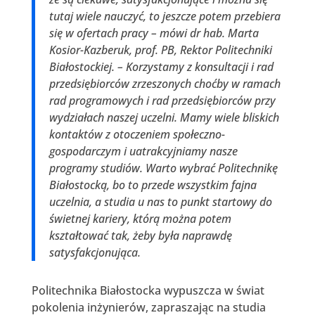
tutaj wiele nauczyć, to jeszcze potem przebiera
się w ofertach pracy – mówi dr hab. Marta
Kosior-Kazberuk, prof. PB, Rektor Politechniki
Białostockiej. – Korzystamy z konsultacji i rad
przedsiębiorców zrzeszonych choćby w ramach
rad programowych i rad przedsiębiorców przy
wydziałach naszej uczelni. Mamy wiele bliskich
kontaktów z otoczeniem społeczno-
gospodarczym i uatrakcyjniamy nasze
programy studiów. Warto wybrać Politechnikę
Białostocką, bo to przede wszystkim fajna
uczelnia, a studia u nas to punkt startowy do
świetnej kariery, którą można potem
kształtować tak, żeby była naprawdę
satysfakcjonująca.
Politechnika Białostocka wypuszcza w świat
pokolenia inżynierów, zapraszając na studia