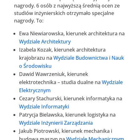
nagrody. 6 osób z najwyższą średnią ocen ze
studiów inżynierskich otrzymało specjalne
nagrody. To:
Ewa Niewiarowska, kierunek architektura na
Wydziale Architektury
Izabela Kozak, kierunek architektura
krajobrazu na
Wydziale Budownictwa i Nauk
o Środowisku
Dawid Wawrzeniuk, kierunek
elektrotechnika – studia dualne na
Wydziale
Elektrycznym
Cezary Stachurski, kierunek informatyka na
Wydziale Informatyki
Patrycja Bielawska, kierunek logistyka na
Wydziale Inżynierii Zarządzania
Jakub Piotrowski, kierunek mechanika i
budowa maszyn na
Wydziale Mechanicznym