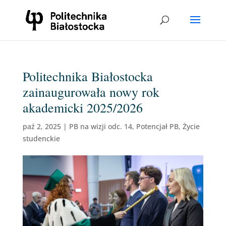
Politechnika Białostocka
zainaugurowała nowy rok
akademicki 2025/2026
paź 2, 2025
|
PB na wizji odc. 14
,
Potencjał PB
,
Życie
studenckie