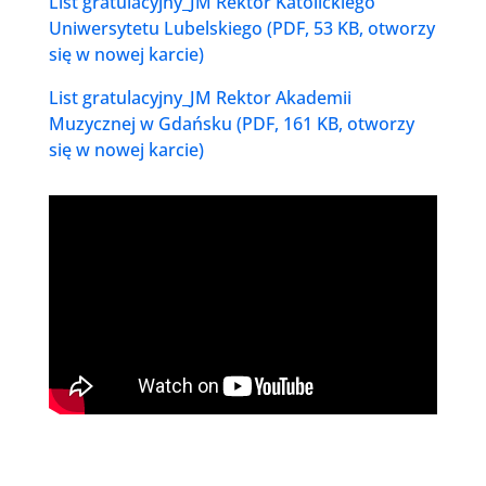
List gratulacyjny_JM Rektor Katolickiego
Uniwersytetu Lubelskiego (PDF, 53 KB, otworzy
się w nowej karcie)
List gratulacyjny_JM Rektor Akademii
Muzycznej w Gdańsku (PDF, 161 KB, otworzy
się w nowej karcie)