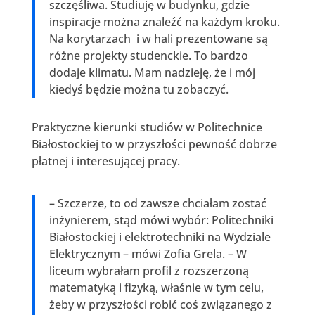
szczęśliwa. Studiuję w budynku, gdzie
inspiracje można znaleźć na każdym kroku.
Na korytarzach i w hali prezentowane są
różne projekty studenckie. To bardzo
dodaje klimatu. Mam nadzieję, że i mój
kiedyś będzie można tu zobaczyć.
Praktyczne kierunki studiów w Politechnice
Białostockiej to w przyszłości pewność dobrze
płatnej i interesującej pracy.
– Szczerze, to od zawsze chciałam zostać
inżynierem, stąd mówi wybór: Politechniki
Białostockiej i elektrotechniki na Wydziale
Elektrycznym – mówi Zofia Grela. – W
liceum wybrałam profil z rozszerzoną
matematyką i fizyką, właśnie w tym celu,
żeby w przyszłości robić coś związanego z