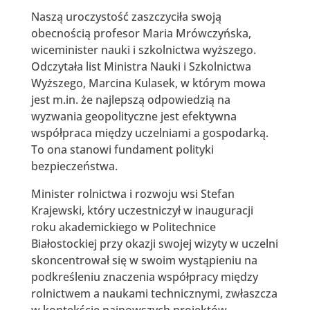
Naszą uroczystość zaszczyciła swoją
obecnością profesor Maria Mrówczyńska,
wiceminister nauki i szkolnictwa wyższego.
Odczytała list Ministra Nauki i Szkolnictwa
Wyższego, Marcina Kulasek, w którym mowa
jest m.in. że najlepszą odpowiedzią na
wyzwania geopolityczne jest efektywna
współpraca między uczelniami a gospodarką.
To ona stanowi fundament polityki
bezpieczeństwa.
Minister rolnictwa i rozwoju wsi Stefan
Krajewski, który uczestniczył w inauguracji
roku akademickiego w Politechnice
Białostockiej przy okazji swojej wizyty w uczelni
skoncentrował się w swoim wystąpieniu na
podkreśleniu znaczenia współpracy między
rolnictwem a naukami technicznymi, zwłaszcza
w kontekście najnowszych projektów