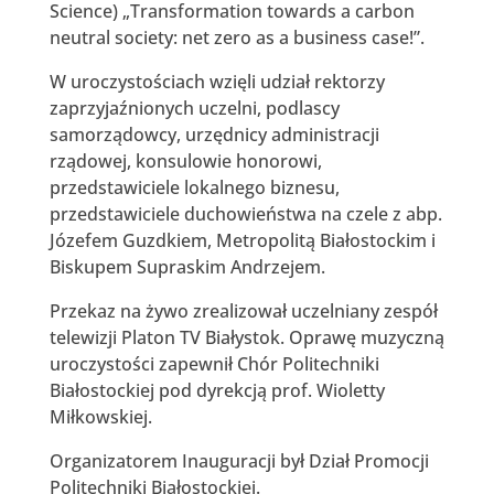
Science) „Transformation towards a carbon
neutral society: net zero as a business case!”.
W uroczystościach wzięli udział rektorzy
zaprzyjaźnionych uczelni, podlascy
samorządowcy, urzędnicy administracji
rządowej, konsulowie honorowi,
przedstawiciele lokalnego biznesu,
przedstawiciele duchowieństwa na czele z abp.
Józefem Guzdkiem, Metropolitą Białostockim i
Biskupem Supraskim Andrzejem.
Przekaz na żywo zrealizował uczelniany zespół
telewizji Platon TV Białystok. Oprawę muzyczną
uroczystości zapewnił Chór Politechniki
Białostockiej pod dyrekcją prof. Wioletty
Miłkowskiej.
Organizatorem Inauguracji był Dział Promocji
Politechniki Białostockiej.