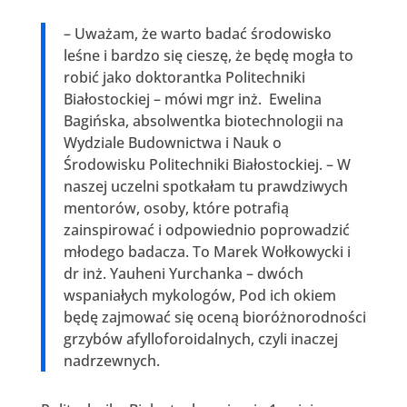
– Uważam, że warto badać środowisko
leśne i bardzo się cieszę, że będę mogła to
robić jako doktorantka Politechniki
Białostockiej – mówi mgr inż. Ewelina
Bagińska, absolwentka biotechnologii na
Wydziale Budownictwa i Nauk o
Środowisku Politechniki Białostockiej. – W
naszej uczelni spotkałam tu prawdziwych
mentorów, osoby, które potrafią
zainspirować i odpowiednio poprowadzić
młodego badacza. To Marek Wołkowycki i
dr inż. Yauheni Yurchanka – dwóch
wspaniałych mykologów, Pod ich okiem
będę zajmować się oceną bioróżnorodności
grzybów afylloforoidalnych, czyli inaczej
nadrzewnych.