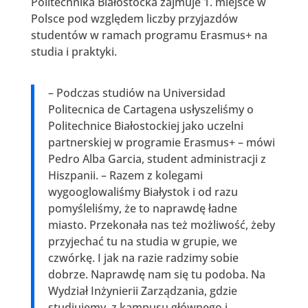
Politechnika Białostocka zajmuje 1. miejsce w
Polsce pod względem liczby przyjazdów
studentów w ramach programu Erasmus+ na
studia i praktyki.
– Podczas studiów na Universidad
Politecnica de Cartagena usłyszeliśmy o
Politechnice Białostockiej jako uczelni
partnerskiej w programie Erasmus+ – mówi
Pedro Alba Garcia, student administracji z
Hiszpanii. – Razem z kolegami
wygooglowaliśmy Białystok i od razu
pomyśleliśmy, że to naprawdę ładne
miasto. Przekonała nas też możliwość, żeby
przyjechać tu na studia w grupie, we
czwórkę. I jak na razie radzimy sobie
dobrze. Naprawdę nam się tu podoba. Na
Wydział Inżynierii Zarządzania, gdzie
studiujemy, z kampusu głównego i