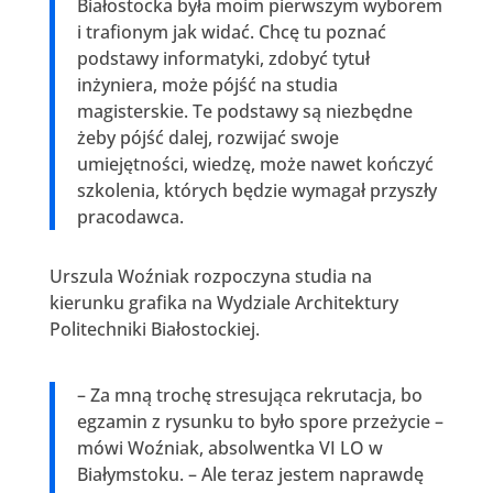
Białostocka była moim pierwszym wyborem
i trafionym jak widać. Chcę tu poznać
podstawy informatyki, zdobyć tytuł
inżyniera, może pójść na studia
magisterskie. Te podstawy są niezbędne
żeby pójść dalej, rozwijać swoje
umiejętności, wiedzę, może nawet kończyć
szkolenia, których będzie wymagał przyszły
pracodawca.
Urszula Woźniak rozpoczyna studia na
kierunku grafika na Wydziale Architektury
Politechniki Białostockiej.
– Za mną trochę stresująca rekrutacja, bo
egzamin z rysunku to było spore przeżycie –
mówi Woźniak, absolwentka VI LO w
Białymstoku. – Ale teraz jestem naprawdę