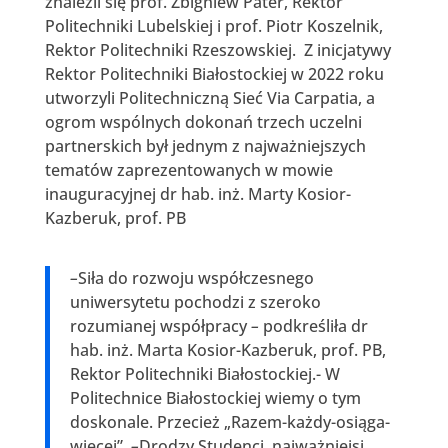
znaleźli się prof. Zbigniew Pater, Rektor
Politechniki Lubelskiej i prof. Piotr Koszelnik,
Rektor Politechniki Rzeszowskiej. Z inicjatywy
Rektor Politechniki Białostockiej w 2022 roku
utworzyli Politechniczną Sieć Via Carpatia, a
ogrom wspólnych dokonań trzech uczelni
partnerskich był jednym z najważniejszych
tematów zaprezentowanych w mowie
inauguracyjnej dr hab. inż. Marty Kosior-
Kazberuk, prof. PB
–
Siła do rozwoju współczesnego
uniwersytetu pochodzi z szeroko
rozumianej współpracy
–
podkreśliła dr
hab. inż. Marta Kosior-Kazberuk, prof. PB,
Rektor Politechniki Białostockiej.- W
Politechnice Białostockiej wiemy o tym
doskonale. Przecież „Razem-każdy-osiąga-
więcej”.
–
Drodzy Studenci, najważniejsi