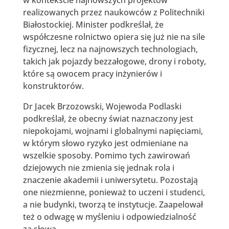
realizowanych przez naukowców z Politechniki
Białostockiej. Minister podkreślał, że
współczesne rolnictwo opiera się już nie na sile
fizycznej, lecz na najnowszych technologiach,
takich jak pojazdy bezzałogowe, drony i roboty,
które są owocem pracy inżynierów i
konstruktorów.
Dr Jacek Brzozowski, Wojewoda Podlaski
podkreślał, że obecny świat naznaczony jest
niepokojami, wojnami i globalnymi napięciami,
w którym słowo ryzyko jest odmieniane na
wszelkie sposoby. Pomimo tych zawirowań
dziejowych nie zmienia się jednak rola i
znaczenie akademii i uniwersytetu. Pozostają
one niezmienne, ponieważ to uczeni i studenci,
a nie budynki, tworzą te instytucje. Zaapelował
też o odwagę w myśleniu i odpowiedzialność
za słowa.