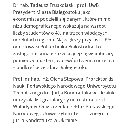
Dr hab. Tadeusz Truskolaski, prof. UwB
Prezydent Miasta Białegostoku jako
ekonomista podzielił się danymi, które mimo
niżu demograficznego wskazują na wzrost
liczby studentów o 4% na trzech wiodących
uczelniach regionu. Największy przyrost – 6% –
odnotowała Politechnika Białostocka. To
zasługa doskonale rozwijającej się współpracy
pomiędzy miastem, województwem a uczelnią
– podkreślał włodarz Białegostoku.
Prof. dr hab. inż. Ołena Stepowa, Prorektor ds.
Nauki Połtawskiego Narodowego Uniwersytetu
Technicznego im. Jurija Kondratiuka w Ukrainie
odczytała list gratulacyjny od rektora prof.
Wołodymyr Onyszczenko, rektor Połtawskiego
Narodowego Uniwersytetu Technicznego im.
Jurija Kondratiuka w Ukrainie.