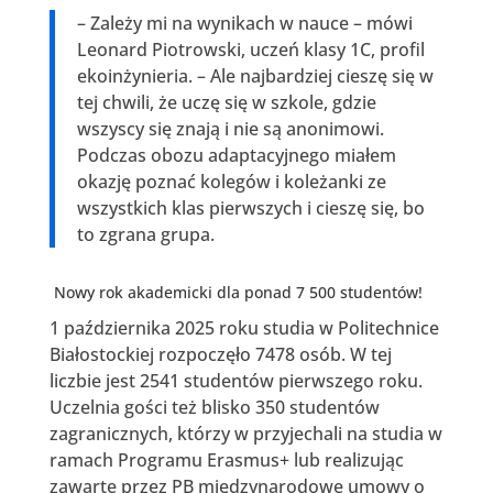
– Zależy mi na wynikach w nauce – mówi
Leonard Piotrowski, uczeń klasy 1C, profil
ekoinżynieria. – Ale najbardziej cieszę się w
tej chwili, że uczę się w szkole, gdzie
wszyscy się znają i nie są anonimowi.
Podczas obozu adaptacyjnego miałem
okazję poznać kolegów i koleżanki ze
wszystkich klas pierwszych i cieszę się, bo
to zgrana grupa.
Nowy rok akademicki dla ponad 7 500 studentów!
1 października 2025 roku studia w Politechnice
Białostockiej rozpoczęło 7478 osób. W tej
liczbie jest 2541 studentów pierwszego roku.
Uczelnia gości też blisko 350 studentów
zagranicznych, którzy w przyjechali na studia w
ramach Programu Erasmus+ lub realizując
zawarte przez PB międzynarodowe umowy o