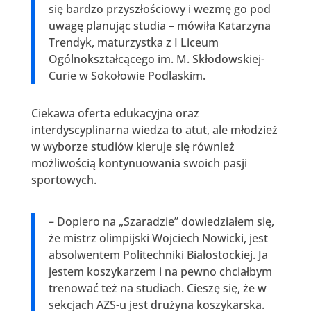
się bardzo przyszłościowy i wezmę go pod
uwagę planując studia – mówiła Katarzyna
Trendyk, maturzystka z I Liceum
Ogólnokształcącego im. M. Skłodowskiej-
Curie w Sokołowie Podlaskim.
Ciekawa oferta edukacyjna oraz
interdyscyplinarna wiedza to atut, ale młodzież
w wyborze studiów kieruje się również
możliwością kontynuowania swoich pasji
sportowych.
– Dopiero na „Szaradzie” dowiedziałem się,
że mistrz olimpijski Wojciech Nowicki, jest
absolwentem Politechniki Białostockiej. Ja
jestem koszykarzem i na pewno chciałbym
trenować też na studiach. Cieszę się, że w
sekcjach AZS-u jest drużyna koszykarska.