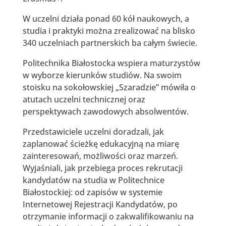
W uczelni działa ponad 60 kół naukowych, a
studia i praktyki można zrealizować na blisko
340 uczelniach partnerskich ba całym świecie.
Politechnika Białostocka wspiera maturzystów
w wyborze kierunków studiów. Na swoim
stoisku na sokołowskiej „Szaradzie” mówiła o
atutach uczelni technicznej oraz
perspektywach zawodowych absolwentów.
Przedstawiciele uczelni doradzali, jak
zaplanować ścieżkę edukacyjną na miarę
zainteresowań, możliwości oraz marzeń.
Wyjaśniali, jak przebiega proces rekrutacji
kandydatów na studia w Politechnice
Białostockiej: od zapisów w systemie
Internetowej Rejestracji Kandydatów, po
otrzymanie informacji o zakwalifikowaniu na