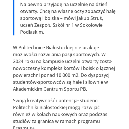
Na pewno przyjadę na uczelnię na dzień
otwarty. Chcę na własne oczy zobaczyć halę
sportową i boiska – mówi Jakub Struś,
uczeń Zespołu Szkół nr 1 w Sokołowie
Podlaskim.
W Politechnice Białostockiej nie brakuje
możliwości rozwijania pasji sportowych. W
2024 roku na kampusie uczelni otwarty został
nowoczesny kompleks kortów i boisk o łącznej
powierzchni ponad 10 000 m2. Do dyspozycji
studentów-sportowców są hale i siłownie w
Akademickim Centrum Sportu PB.
Swoją kreatywność i potencjał studenci
Politechniki Białostockiej mogą rozwijać
również w kołach naukowych oraz podczas
studiów za granicą w ramach programu
Erasmus+.