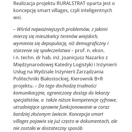
Realizacja projektu RURALSTRAT oparta jest o
koncepcję smart villages, czyli inteligentnych
wsi.
– Wśród najważniejszych problemów, z jakimi
mierzą się mieszkańcy terenów wiejskich,
wymienia się depopulację, niż demograficzny i
starzenie się społeczeństwa –
prof. n. ekon.
i n. techn. dr hab. inż. Joanicjusz Nazarko z
Międzynarodowej Katedry Logistyki i Inżynierii
Usług na Wydziale Inżynierii Zarządzania
Politechniki Białostockiej, Kierownik B+R
projektu.
– Do tego dochodzą trudności
komunikacyjne, ograniczony dostęp do lekarzy
specjalistów, a także niższe kompetencje cyfrowe,
utrudniające sprawne funkcjonowanie w coraz
bardziej złożonym świecie. Koncepcja smart
villages pojawia się już często w dokumentach, ale
nie została w dostateczny sposób