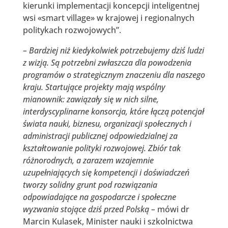
kierunki implementacji koncepcji inteligentnej
wsi «smart village» w krajowej i regionalnych
politykach rozwojowych”.
– Bardziej niż kiedykolwiek potrzebujemy dziś ludzi
z wizją. Są potrzebni zwłaszcza dla powodzenia
programów o strategicznym znaczeniu dla naszego
kraju. Startujące projekty mają wspólny
mianownik: zawiązały się w nich silne,
interdyscyplinarne konsorcja, które łączą potencjał
świata nauki, biznesu, organizacji społecznych i
administracji publicznej odpowiedzialnej za
kształtowanie polityki rozwojowej. Zbiór tak
różnorodnych, a zarazem wzajemnie
uzupełniających się kompetencji i doświadczeń
tworzy solidny grunt pod rozwiązania
odpowiadające na gospodarcze i społeczne
wyzwania stojące dziś przed Polską –
mówi dr
Marcin Kulasek, Minister nauki i szkolnictwa