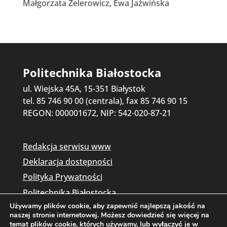
Małgorzata Zelerowicz, Ewa Jaźwińska
Politechnika Białostocka
ul. Wiejska 45A, 15-351 Białystok
tel. 85 746 90 00 (centrala), fax 85 746 90 15
REGON: 000001672, NIP: 542-020-87-21
Redakcja serwisu www
Deklaracja dostępności
Polityka Prywatności
Politechnika Białostocka
Używamy plików cookie, aby zapewnić najlepszą jakość na
naszej stronie internetowej. Możesz dowiedzieć się więcej na
temat plików cookie, których używamy, lub wyłączyć je w