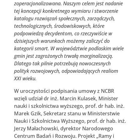
zoperacjonalizowana. Naszym celem jest nadanie
tej koncepcji konkretnego wymiaru i stworzenie
katalogu rozwiązań społecznych, zarządczych,
technologicznych, środowiskowych, które
podpowiedzą decydentom, co rzeczywiście w
dzisiejszych warunkach możemy zaliczyć do
kategorii smart.
W województwie podlaskim wiele
gmin jest zagrożonych trwałą marginalizacją.
Dlatego tak pilnie potrzebują nowoczesnych
polityk rozwojowych, odpowiadających realiom
XXI wieku.
W uroczystości podpisania umowy z NCBR
wzięli udział dr inż. Marcin Kulasek, Minister
nauki i szkolnictwa wyższego, prof. dr hab. inż.
Marek Gzik, Sekretarz stanu w Ministerstwie
Nauki i Szkolnictwa Wyższego, prof. dr hab. inż.
Jerzy Małachowski, dyrektor Narodowego
Centrum Badań i Rozwoju. Projekt „Ramy i