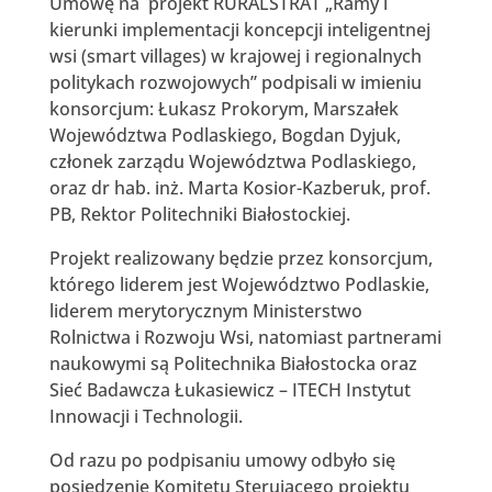
Umowę na projekt RURALSTRAT „Ramy i
kierunki implementacji koncepcji inteligentnej
wsi (smart villages) w krajowej i regionalnych
politykach rozwojowych” podpisali w imieniu
konsorcjum: Łukasz Prokorym, Marszałek
Województwa Podlaskiego, Bogdan Dyjuk,
członek zarządu Województwa Podlaskiego,
oraz dr hab. inż. Marta Kosior-Kazberuk, prof.
PB, Rektor Politechniki Białostockiej.
Projekt realizowany będzie przez konsorcjum,
którego liderem jest Województwo Podlaskie,
liderem merytorycznym Ministerstwo
Rolnictwa i Rozwoju Wsi, natomiast partnerami
naukowymi są Politechnika Białostocka oraz
Sieć Badawcza Łukasiewicz – ITECH Instytut
Innowacji i Technologii.
Od razu po podpisaniu umowy odbyło się
posiedzenie Komitetu Sterującego projektu