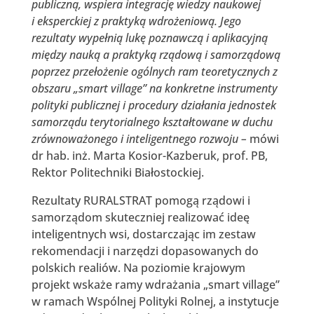
publiczną, wspiera integrację wiedzy naukowej
i eksperckiej z praktyką wdrożeniową. Jego
rezultaty wypełnią lukę poznawczą i aplikacyjną
między nauką a praktyką rządową i samorządową
poprzez przełożenie ogólnych ram teoretycznych z
obszaru „smart village” na konkretne instrumenty
polityki publicznej i procedury działania jednostek
samorządu terytorialnego kształtowane w duchu
zrównoważonego i inteligentnego rozwoju –
mówi
dr hab. inż. Marta Kosior-Kazberuk, prof. PB,
Rektor Politechniki Białostockiej.
Rezultaty RURALSTRAT pomogą rządowi i
samorządom skuteczniej realizować ideę
inteligentnych wsi, dostarczając im zestaw
rekomendacji i narzędzi dopasowanych do
polskich realiów. Na poziomie krajowym
projekt wskaże ramy wdrażania „smart village”
w ramach Wspólnej Polityki Rolnej, a instytucje