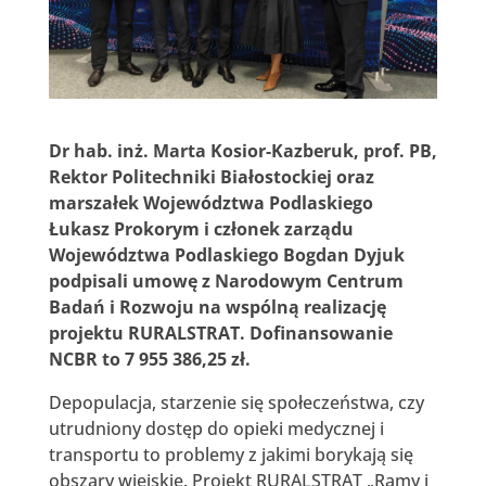
Dr hab. inż. Marta Kosior-Kazberuk, prof. PB,
Rektor Politechniki Białostockiej oraz
marszałek Województwa Podlaskiego
Łukasz Prokorym i członek zarządu
Województwa Podlaskiego Bogdan Dyjuk
podpisali umowę z Narodowym Centrum
Badań i Rozwoju na wspólną realizację
projektu RURALSTRAT. Dofinansowanie
NCBR to 7 955 386,25 zł.
Depopulacja, starzenie się społeczeństwa, czy
utrudniony dostęp do opieki medycznej i
transportu to problemy z jakimi borykają się
obszary wiejskie. Projekt RURALSTRAT „Ramy i