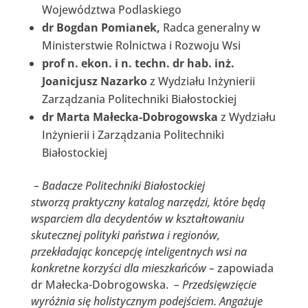
Województwa Podlaskiego
dr Bogdan Pomianek,
Radca generalny w
Ministerstwie Rolnictwa i Rozwoju Wsi
prof n. ekon. i n. techn. dr hab. inż.
Joanicjusz Nazarko
z Wydziału Inżynierii
Zarządzania Politechniki Białostockiej
dr Marta Małecka-Dobrogowska
z Wydziału
Inżynierii i Zarządzania Politechniki
Białostockiej
– Badacze Politechniki Białostockiej
stworzą praktyczny katalog narzędzi, które będą
wsparciem dla decydentów w kształtowaniu
skutecznej polityki państwa i regionów,
przekładając koncepcję inteligentnych wsi na
konkretne korzyści dla mieszkańców –
zapowiada
dr Małecka-Dobrogowska.
– Przedsięwzięcie
wyróżnia się holistycznym podejściem. Angażuje