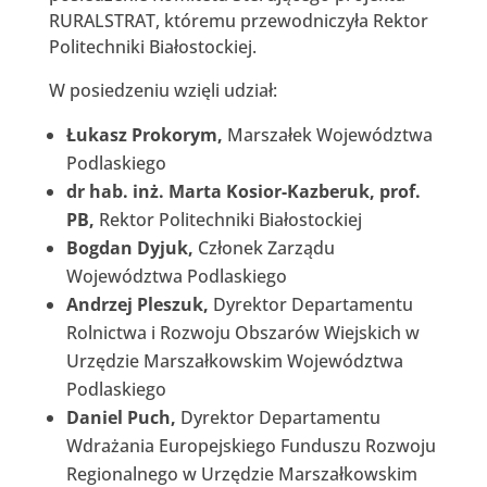
RURALSTRAT, któremu przewodniczyła Rektor
Politechniki Białostockiej.
W posiedzeniu wzięli udział:
Łukasz Prokorym,
Marszałek Województwa
Podlaskiego
dr hab. inż. Marta Kosior-Kazberuk, prof.
PB,
Rektor Politechniki Białostockiej
Bogdan Dyjuk,
Członek Zarządu
Województwa Podlaskiego
Andrzej Pleszuk,
Dyrektor Departamentu
Rolnictwa i Rozwoju Obszarów Wiejskich w
Urzędzie Marszałkowskim Województwa
Podlaskiego
Daniel Puch,
Dyrektor Departamentu
Wdrażania Europejskiego Funduszu Rozwoju
Regionalnego w Urzędzie Marszałkowskim