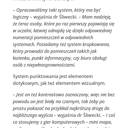
– Opracowaliśmy taki system, który ma być
logiczny –
wyjaśnia dr Śliwecki.
– Mam nadzieję,
że teraz osoby, które po raz pierwszy pojawiają się
w uczelni, łatwiej odnajdą się dzięki odpowiedniej
numeracji pomieszczeń w odpowiednich
systemach. Posiadamy też system kropkowania,
który prowadzi do pomieszczeń takich jak
łazienka, punkt informacyjny, czy biuro obsługi
osób z niepełnosprawnościami.
System punktowania jest elementem
dotykowym, jak też elementem wizualnym.
– Jest on też kontrastowo zaznaczony, więc nie bez
powodu on jest biały na czarnym, tak żeby po
prostu pokazać na przykład najkrótszą drogę do
najbliższego wyjścia –
wyjaśnia dr Śliwecki.
– I coś
co stosujemy z gier komputerowych – mini mapa,