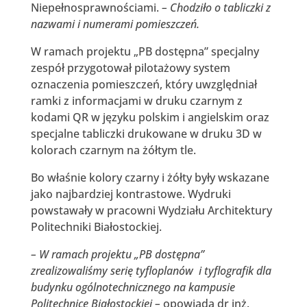
Niepełnosprawnościami.
– Chodziło o tabliczki z
nazwami i numerami pomieszczeń.
W ramach projektu „PB dostępna” specjalny
zespół przygotował pilotażowy system
oznaczenia pomieszczeń, który uwzględniał
ramki z informacjami w druku czarnym z
kodami QR w języku polskim i angielskim oraz
specjalne tabliczki drukowane w druku 3D w
kolorach czarnym na żółtym tle.
Bo właśnie kolory czarny i żółty były wskazane
jako najbardziej kontrastowe. Wydruki
powstawały w pracowni Wydziału Architektury
Politechniki Białostockiej.
– W ramach projektu „PB dostępna”
zrealizowaliśmy serię tyfloplanów i tyflografik dla
budynku ogólnotechnicznego na kampusie
Politechnice Białostockiej –
opowiada dr inż.