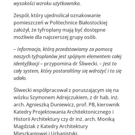
wysokości wzroku użytkownika.
Zespół, który ujednolicał oznakowanie
pomieszczeń w Politechnice Białostockiej
założył, że tyfroplany mają być dostępne
możliwie dla najszerszej grupy osób.
– Informacja, którą przedstawiamy za pomocą
naszych tyfroplanów jest spójnym elementem całej
identyfikacji –
przypomina dr Śliwecki.
– Jest to
cały system, który postaraliśmy się wdrożyć i to się
udało.
Śliwecki współpracował z poruszającym się na
wózku Szymonem Adrejczukiem, z dr hab. inż.
arch. Agnieszką Duniewicz, prof. PB, kierownik
Katedry Projektowania Architektonicznego i
Historii Architektury czy dr inż. arch. Moniką
Magdziak z Katedry Architektury
Mieszkaniowej i Urbanistyki.