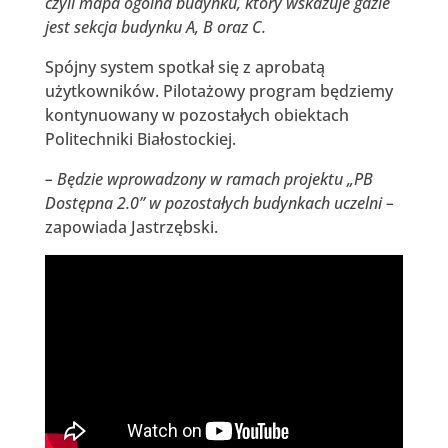
czyli mapa ogólna budynku, który wskazuje gdzie
jest sekcja budynku A, B oraz C.
Spójny system spotkał się z aprobatą
użytkowników. Pilotażowy program będziemy
kontynuowany w pozostałych obiektach
Politechniki Białostockiej.
– Będzie wprowadzony w ramach projektu „PB
Dostępna 2.0” w pozostałych budynkach uczelni –
zapowiada Jastrzębski.