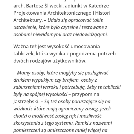
arch. Bartosz Śliwecki, adiunkt w Katedrze
Projektowania Architektonicznego i Historii
Architektury.
– Udało się opracować takie
ustawienie, które było czytelne i testowane z
osobami niewidomymi oraz niedowidzącymi.
Ważna też jest wysokość umocowania
tabliczek, która wynika z pogodzenia potrzeb
dwóch rodzajów użytkowników.
– Mamy osoby, które mogłyby się posługiwać
drukiem wypukłym czy brajlem, osoby z
zaburzeniami wzroku i potrzebują, żeby te tabliczki
były na spójnej wysokości –
przypomina
Jastrzębski.
– Są też osoby poruszające się na
wózkach, które mają ograniczony zasięg, jeżeli
chodzi o możliwość zasięg rąk i możliwość
skorzystania z tego systemu. Ramki z nazwami
pomieszczeń są umieszczone mniej więcej na