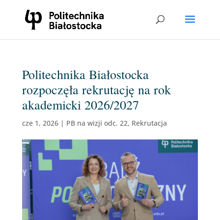
Politechnika Białostocka
rozpoczęła rekrutację na rok
akademicki 2026/2027
cze 1, 2026
|
PB na wizji odc. 22
,
Rekrutacja