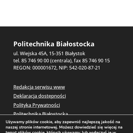
Politechnika Białostocka
ul. Wiejska 45A, 15-351 Białystok
tel. 85 746 90 00 (centrala), fax 85 746 90 15
REGON: 000001672, NIP: 542-020-87-21
Redakcja serwisu www
Deklaracja dostępności
Polityka Prywatności
Politechnika Białostocka
Używamy plików cookie, aby zapewnić najlepszą jakość na
naszej stronie internetowej. Możesz dowiedzieć się więcej na
temat plików cookie, których używamy, lub wyłączyć je w