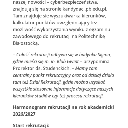
naszej nowości – cyberbezpieczeństwa,
znajdują się na stronie kandydaci.pb.edu.pl.
Tam znajduje się wyszukiwarka kierunków,
kalkulator punktów uwzględniający też
możliwość wykorzystania wyniku z egzaminu
zawodowego do rekrutacji na Politechnikę
Białostocką.
– Całość rekrutacji odbywa się w budynku Sigma,
gdzie mieści się m. in. Klub Gwint –
przypomina
Prorektor ds. Studenckich.
– Mamy tam
centralny punkt rekrutacyjny oraz od dzisiaj działa
tam też Dział Rekrutacji, gdzie można uzyskać
wszystkie stosowne informacje dotyczące naszych
kierunków studiów czy też procesu rekrutacji.
Harmonogram rekrutacji
na rok akademicki
2026/2027
Start rekrutacji: