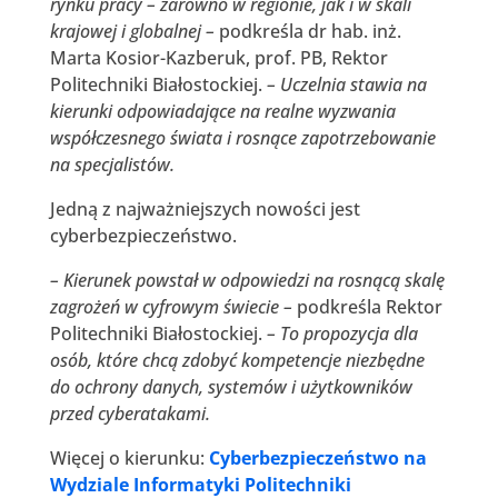
rynku pracy – zarówno w regionie, jak i w skali
krajowej i globalnej –
podkreśla dr hab. inż.
Marta Kosior-Kazberuk, prof. PB, Rektor
Politechniki Białostockiej.
– Uczelnia stawia na
kierunki odpowiadające na realne wyzwania
współczesnego świata i rosnące zapotrzebowanie
na specjalistów.
Jedną z najważniejszych nowości jest
cyberbezpieczeństwo.
– Kierunek powstał w odpowiedzi na rosnącą skalę
zagrożeń w cyfrowym świecie –
podkreśla Rektor
Politechniki Białostockiej.
– To propozycja dla
osób, które chcą zdobyć kompetencje niezbędne
do ochrony danych, systemów i użytkowników
przed cyberatakami.
Więcej o kierunku:
Cyberbezpieczeństwo na
Wydziale Informatyki Politechniki