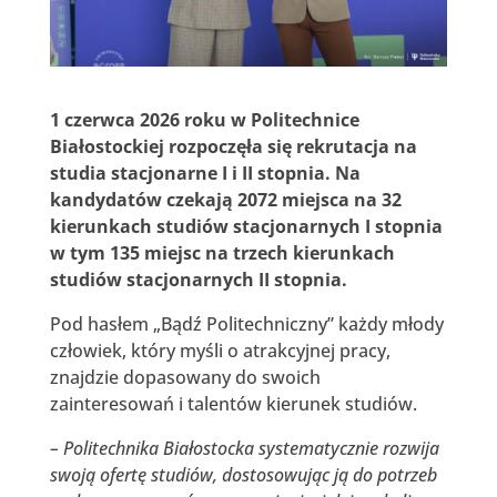
1 czerwca 2026 roku w Politechnice
Białostockiej rozpoczęła się rekrutacja na
studia stacjonarne I i II stopnia. Na
kandydatów czekają 2072 miejsca na 32
kierunkach studiów stacjonarnych I stopnia
w tym 135 miejsc na trzech kierunkach
studiów stacjonarnych II stopnia.
Pod hasłem „Bądź Politechniczny” każdy młody
człowiek, który myśli o atrakcyjnej pracy,
znajdzie dopasowany do swoich
zainteresowań i talentów kierunek studiów.
– Politechnika Białostocka systematycznie rozwija
swoją ofertę studiów, dostosowując ją do potrzeb