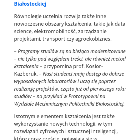
Białostockiej
Równolegle uczelnia rozwija także inne
nowoczesne obszary kształcenia, takie jak data
science, elektromobilność, zarządzanie
projektami, transport czy agroekobiznes.
– Programy studiów są na bieżąco modernizowane
– nie tylko pod względem treści, ale również metod
kształcenia –
przypomina prof. Kosior-
Kazberuk.
– Nasi studenci mają dostęp do dobrze
wyposażonych laboratoriów i uczą się poprzez
realizację projektów, często już od pierwszego roku
studiów – na przykład w Prototypowni na
Wydziale Mechanicznym Politechniki Białostockiej.
Istotnym elementem kształcenia jest także
wykorzystanie nowych technologii, w tym
rozwiązań cyfrowych i sztucznej inteligencji,
które coraz częściej pojawiają się w