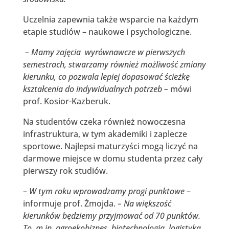
Uczelnia zapewnia także wsparcie na każdym
etapie studiów – naukowe i psychologiczne.
– Mamy zajęcia wyrównawcze w pierwszych
semestrach, stwarzamy również możliwość zmiany
kierunku, co pozwala lepiej dopasować ścieżkę
kształcenia do indywidualnych potrzeb –
mówi
prof. Kosior-Kazberuk.
Na studentów czeka również nowoczesna
infrastruktura, w tym akademiki i zaplecze
sportowe. Najlepsi maturzyści mogą liczyć na
darmowe miejsce w domu studenta przez cały
pierwszy rok studiów.
– W tym roku wprowadzamy progi punktowe
–
informuje prof. Żmojda.
– Na większość
kierunków będziemy przyjmować od 70 punktów.
To m.in. agroekobiznes, biotechnologia, logistyka,