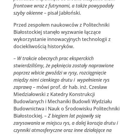
frontowe wraz z futrynami, a także powypadały
szyby okienne
– pisał Jabłoński.
Przed zespołem naukowców z Politechniki
Białostockiej stanęło wyzwanie łączące
wykorzystanie innowacyjnych technologii z
dociekliwością historyków.
– W trakcie obecnych prac eksperckich
stwierdziliśmy, że pęknięcia zostały naprawione
poprzez wbicie gwoździ w rysy, rozciągnięcie
między nimi cienkiego drutu i wypełnienie rys
zaprawą –
mówi prof. dr hab. inż. Czesław
Miedziałowski z Katedry Konstrukcji
Budowlanych i Mechaniki Budowli Wydziału
Budownictwa i Nauk o Środowisku Politechniki
Białostockiej.
– Z biegiem lat pojawiły się
zarysowania w miejscu rys, a dalej korozja drutu i
czynniki atmosferyczne oraz inne działające na