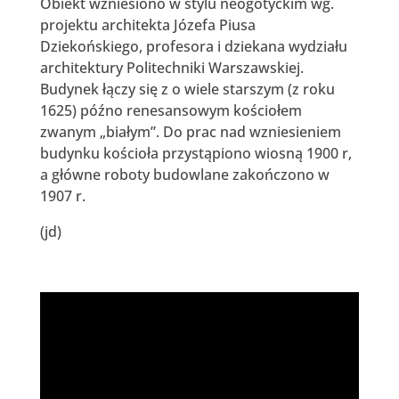
Obiekt wzniesiono w stylu neogotyckim wg.
projektu architekta Józefa Piusa
Dziekońskiego, profesora i dziekana wydziału
architektury Politechniki Warszawskiej.
Budynek łączy się z o wiele starszym (z roku
1625) późno renesansowym kościołem
zwanym „białym”. Do prac nad wzniesieniem
budynku kościoła przystąpiono wiosną 1900 r,
a główne roboty budowlane zakończono w
1907 r.
(jd)