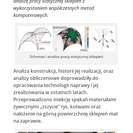
analizę pracy statycznej sklepień z
wykorzystaniem współczesnych metod
komputerowych.
Schemat i analiza pracy statycznej sklepień
Analiza konstrukcji, historii jej realizacji, oraz
analizy obliczeniowe doprowadziły do
opracowania technologii naprawy i jej
zrealizowania w ostatnich latach.
Przeprowadzono iniekcję spękań materiałami
żywicznymi „zszycie” rys, kotwami oraz
nałożenie na górną powierzchnię sklepień mat
na zaprawie.