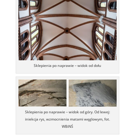
Sklepienia po naprawie – widok od dołu
Sklepienia po naprawie – widok od góry. Od lewej:
iniekcja rys, wzmocnienia matami węglowym, fot.
WBiNŚ