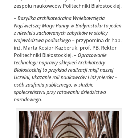
zespołu naukowców Politechniki Białostockiej.
– Bazylika archikatedralna Wniebowzięcia
Najświętszej Maryi Panny w Białymstoku to jeden
z niewielu zachowanych zabytków w stolicy
województwa podlaskiego –
przypomina dr hab.
inż. Marta Kosior-Kazberuk, prof. PB, Rektor
Politechniki Białostockiej.
– Opracowanie
technologii naprawy sklepień Archikatedry
Białostockiej to przykład realizacji misji naszej
Uczelni, ukazanie roli naukowców i inżynierów –
osób zaufania publicznego, w służbie
społeczeństwu przy ratowaniu dziedzictwa
narodowego.