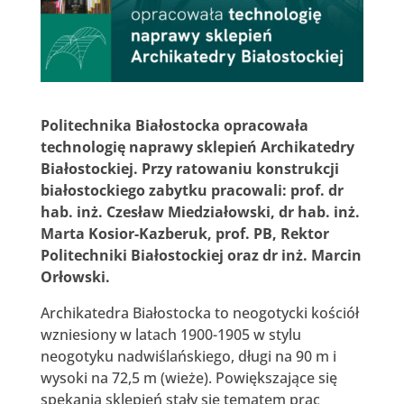
Politechnika Białostocka opracowała
technologię naprawy sklepień Archikatedry
Białostockiej. Przy ratowaniu konstrukcji
białostockiego zabytku pracowali: prof. dr
hab. inż. Czesław Miedziałowski, dr hab. inż.
Marta Kosior-Kazberuk, prof. PB, Rektor
Politechniki Białostockiej oraz dr inż. Marcin
Orłowski.
Archikatedra Białostocka to neogotycki kościół
wzniesiony w latach 1900-1905 w stylu
neogotyku nadwiślańskiego, długi na 90 m i
wysoki na 72,5 m (wieże). Powiększające się
spękania sklepień stały się tematem prac