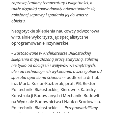
zaprawę (zmiany temperatury i wilgotności, a
także drgania) spowodowały odwarstwianie się
nałożonej zaprawy i spadania jej do wnętrz
obiektu.
Neogotyckie sklepienia naukowcy odwzorowali
wirtualnie wykorzystując specjalistyczne
oprogramowanie inżynierskie.
– Zastosowane w Archikatedrze Białostockiej
sklepienia mają złożoną pracę statyczną, zależną
nie tylko od obciążeń i wpływów wewnętrznych,
ale i od technologii ich wykonania, a szczególnie od
sposobu oparcia na ścianach –
podkreśla dr hab.
inż. Marta Kosior-Kazberuk, prof. PB, Rektor
Politechniki Białostockiej, Kierownik Katedry
Konstrukcji Budowlanych i Mechaniki Budowli
na Wydziale Budownictwa i Nauk o Środowisku
Politechniki Białostockiej.
– Przeprowadziliśmy