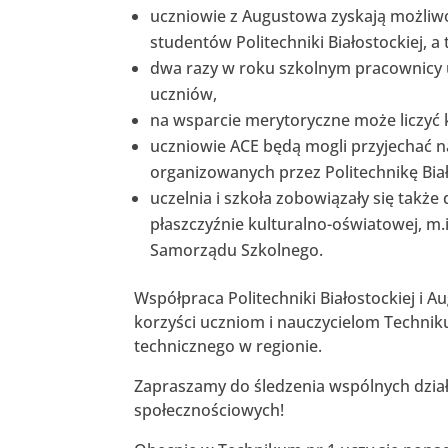
uczniowie z Augustowa zyskają możliw
studentów Politechniki Białostockiej,
dwa razy w roku szkolnym pracownicy 
uczniów,
na wsparcie merytoryczne może liczyć 
uczniowie ACE będą mogli przyjechać 
organizowanych przez Politechnikę Bia
uczelnia i szkoła zobowiązały się takż
płaszczyźnie kulturalno-oświatowej, m
Samorządu Szkolnego.
Współpraca Politechniki Białostockiej i
korzyści uczniom i nauczycielom Techniku
technicznego w regionie.
Zapraszamy do śledzenia wspólnych dział
społecznościowych!