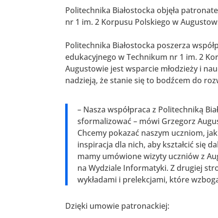
Politechnika Białostocka objęła patrona
nr 1 im. 2 Korpusu Polskiego w August
Politechnika Białostocka poszerza wspó
edukacyjnego w Technikum nr 1 im. 2 K
Augustowie jest wsparcie młodzieży i nau
nadzieją, że stanie się to bodźcem do ro
– Nasza współpraca z Politechniką Bi
sformalizować – mówi Grzegorz Augu
Chcemy pokazać naszym uczniom, jak o
inspiracja dla nich, aby kształcić się 
mamy umówione wizyty uczniów z Aug
na Wydziale Informatyki. Z drugiej st
wykładami i prelekcjami, które wzbog
Dzięki umowie patronackiej: