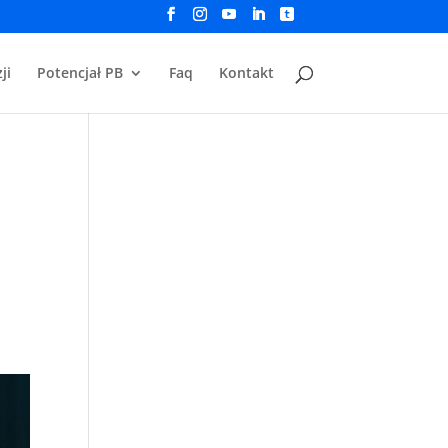
ji
Potencjał PB
Faq
Kontakt