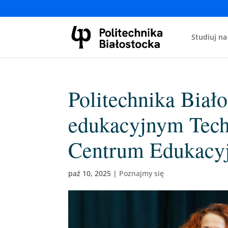
Studiuj na
Politechnika Biał
edukacyjnym Tec
Centrum Edukacy
paź 10, 2025
|
Poznajmy się