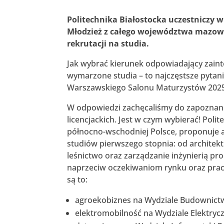
Politechnika Białostocka uczestniczy
Młodzież z całego województwa mazowi
rekrutacji na studia.
Jak wybrać kierunek odpowiadający zaint
wymarzone studia – to najczęstsze pytania
Warszawskiego Salonu Maturzystów 2025 
W odpowiedzi zachęcaliśmy do zapoznania
licencjackich. Jest w czym wybierać! Poli
północno-wschodniej Polsce, proponuje
studiów pierwszego stopnia: od architekt
leśnictwo oraz zarządzanie inżynierią pro
naprzeciw oczekiwaniom rynku oraz pr
są to:
agroekobiznes na Wydziale Budownictw
elektromobilność na Wydziale Elektryc