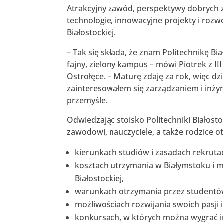
Atrakcyjny zawód, perspektywy dobrych z
technologie, innowacyjne projekty i rozwój
Białostockiej.
– Tak się składa, że znam Politechnikę Bi
fajny, zielony kampus – mówi Piotrek z II
Ostrołęce. – Maturę zdaję za rok, więc dz
zainteresowałem się zarządzaniem i inżyn
przemyśle.
Odwiedzając stoisko Politechniki Białos
zawodowi, nauczyciele, a także rodzice ot
kierunkach studiów i zasadach rekrutac
kosztach utrzymania w Białymstoku i 
Białostockiej,
warunkach otrzymania przez studentó
możliwościach rozwijania swoich pasji
konkursach, w których można wygrać i