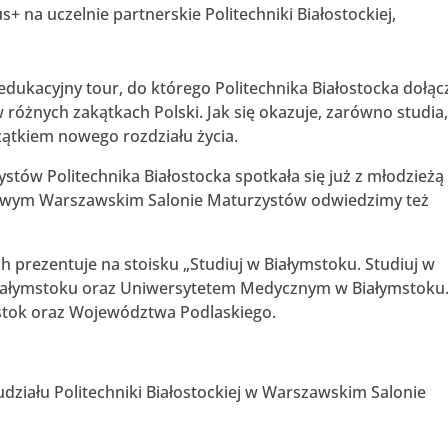
na uczelnie partnerskie Politechniki Białostockiej,
dukacyjny tour, do którego Politechnika Białostocka dołąc
óżnych zakątkach Polski. Jak się okazuje, zarówno studia,
czątkiem nowego rozdziału życia.
ów Politechnika Białostocka spotkała się już z młodzieżą
iowym Warszawskim Salonie Maturzystów odwiedzimy też
ich prezentuje na stoisku „Studiuj w Białymstoku. Studiuj w
iałymstoku oraz Uniwersytetem Medycznym w Białymstoku.
ystok oraz Województwa Podlaskiego.
udziału Politechniki Białostockiej w Warszawskim Salonie