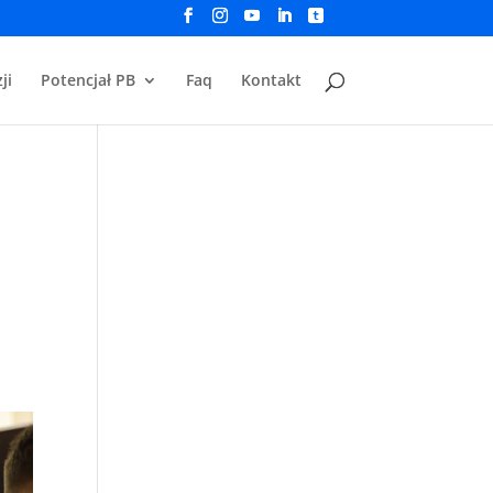
ji
Potencjał PB
Faq
Kontakt