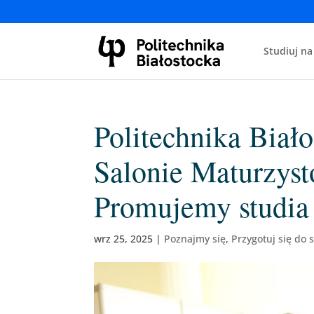
Studiuj na
Politechnika Biał
Salonie Maturzys
Promujemy studia 
wrz 25, 2025
|
Poznajmy się
,
Przygotuj się do 