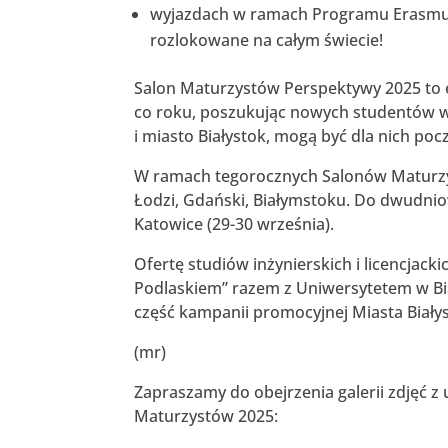
wyjazdach w ramach Programu Erasmus+ 
rozlokowane na całym świecie!
Salon Maturzystów Perspektywy 2025 to e
co roku, poszukując nowych studentów w r
i miasto Białystok, mogą być dla nich po
W ramach tegorocznych Salonów Maturzyst
Łodzi, Gdański, Białymstoku. Do dwudn
Katowice (29-30 września).
Ofertę studiów inżynierskich i licencjack
Podlaskiem” razem z Uniwersytetem w B
część kampanii promocyjnej Miasta Biał
(mr)
Zapraszamy do obejrzenia galerii zdjęć z 
Maturzystów 2025: