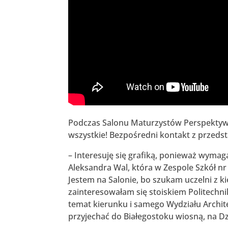
Podczas Salonu Maturzystów Perspektywy
wszystkie! Bezpośredni kontakt z przedst
– Interesuję się grafiką, ponieważ wyma
Aleksandra Wal, która w Zespole Szkół nr 
Jestem na Salonie, bo szukam uczelni z ki
zainteresowałam się stoiskiem Politechni
temat kierunku i samego Wydziału Archit
przyjechać do Białegostoku wiosną, na D