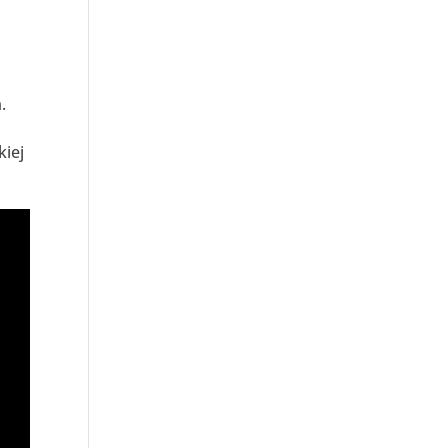
.
kiej