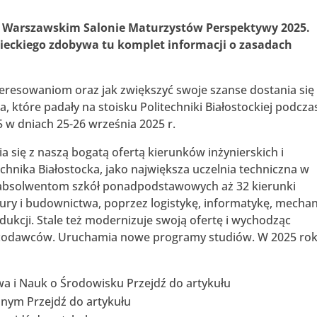
 w Warszawskim Salonie Maturzystów Perspektywy 2025.
eckiego zdobywa tu komplet informacji o zasadach
eresowaniom oraz jak zwiększyć swoje szanse dostania się
, które padały na stoisku Politechniki Białostockiej podcza
w dniach 25-26 września 2025 r.
 się z naszą bogatą ofertą kierunków inżynierskich i
technika Białostocka, jako największa uczelnia techniczna w
 absolwentom szkół ponadpodstawowych aż 32 kierunki
ury i budownictwa, poprzez logistykę, informatykę, mechan
dukcji. Stale też modernizuje swoją ofertę i wychodząc
acodawców. Uruchamia nowe programy studiów. W 2025 ro
a i Nauk o Środowisku Przejdź do artykułu
znym Przejdź do artykułu