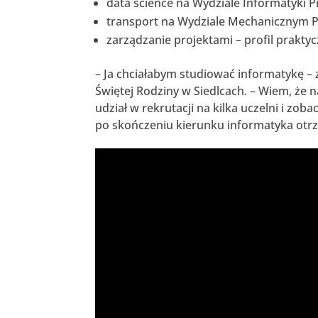
data science na Wydziale Informatyki P
transport na Wydziale Mechanicznym P
zarządzanie projektami – profil praktyc
– Ja chciałabym studiować informatykę – 
Świętej Rodziny w Siedlcach. – Wiem, że 
udział w rekrutacji na kilka uczelni i zoba
po skończeniu kierunku informatyka otrzym