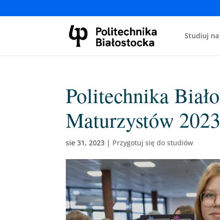
Studiuj na
Politechnika Biał
Maturzystów 2023
sie 31, 2023
|
Przygotuj się do studiów