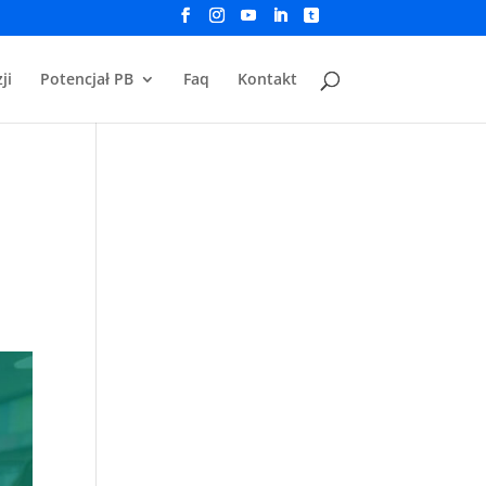
ji
Potencjał PB
Faq
Kontakt