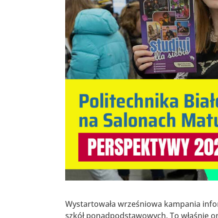
Wystartowała wrześniowa kampania infor
szkół ponadpodstawowych. To właśnie oni