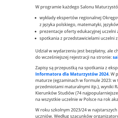
W programie każdego Salonu Maturzystó
wykłady ekspertów regionalnej Okręgo
z języka polskiego, matematyki, języków
prezentacje oferty edukacyjnej uczeln
spotkania z przedstawicielami uczelni 
Udział w wydarzeniu jest bezpłatny, al
do wcześniejszej rejestracji na stronie:
sa
Zapisy są przepustką na spotkania z eksp
Informatora dla Maturzystów 2024
. W 
maturze (egzaminach w formule 2023: w
przedmiotami maturalnymi itp.), wyniki 
Kierunków Studiów (74 najpopularniejsze
na wszystkie uczelnie w Polsce na rok ak
W roku szkolnym 2023/24 w najstarszych k
uczniów. Według szacunków organizatorów