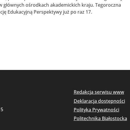
w głównych ośrodkach akademickich kraju. Tegoroczna
ję Edukacyjną Perspektywy już po raz 17.
Redakcja serwisu www
Deklaracja dostępności
15
Polityka Prywatności
Politechnika Białostocka