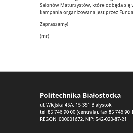
Salonów Maturzystów, które odbędą się 
kampania organizowana jest przez Fundac
Zapraszamy!
(mr)
Politechnika Białostocka
ul. Wiejska 45A, 15-351 Białystok
tel. 85 746 90 00 (centrala), fax 85 746 90 
REGON: 000001672, NIP: 542-020-87-21