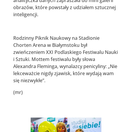
analityczka danych zapraszała do mini galerii
obrazów, które powstały z udziałem sztucznej
inteligencji.
Rodzinny Piknik Naukowy na Stadionie
Chorten Arena w Białymstoku był
zwieńczeniem XXI Podlaskiego Festiwalu Nauki
i Sztuki. Mottem festiwalu były słowa
Alexandra Fleminga, wynalazcy penicyliny: „Nie
lekceważcie nigdy zjawisk, które wydają wam
się niezwykłe”.
(mr)