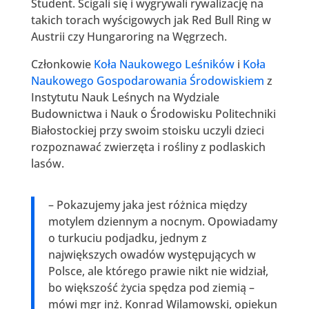
Student. Ścigali się i wygrywali rywalizację na
takich torach wyścigowych jak Red Bull Ring w
Austrii czy Hungaroring na Węgrzech.
Członkowie
Koła Naukowego Leśników
i
Koła
Naukowego Gospodarowania Środowiskiem
z
Instytutu Nauk Leśnych na Wydziale
Budownictwa i Nauk o Środowisku Politechniki
Białostockiej przy swoim stoisku uczyli dzieci
rozpoznawać zwierzęta i rośliny z podlaskich
lasów.
– Pokazujemy jaka jest różnica między
motylem dziennym a nocnym. Opowiadamy
o turkuciu podjadku, jednym z
największych owadów występujących w
Polsce, ale którego prawie nikt nie widział,
bo większość życia spędza pod ziemią –
mówi mgr inż. Konrad Wilamowski, opiekun