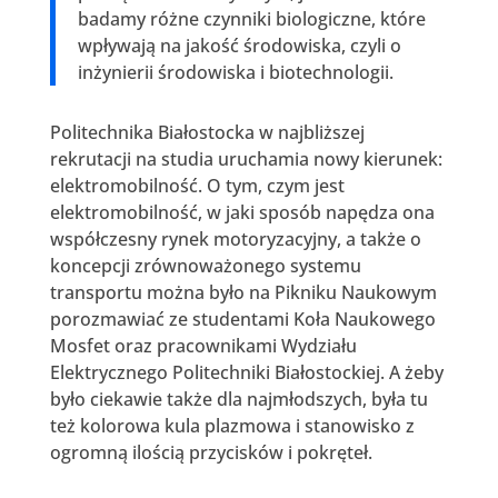
badamy różne czynniki biologiczne, które
wpływają na jakość środowiska, czyli o
inżynierii środowiska i biotechnologii.
Politechnika Białostocka w najbliższej
rekrutacji na studia uruchamia nowy kierunek:
elektromobilność. O tym, czym jest
elektromobilność, w jaki sposób napędza ona
współczesny rynek motoryzacyjny, a także o
koncepcji zrównoważonego systemu
transportu można było na Pikniku Naukowym
porozmawiać ze studentami Koła Naukowego
Mosfet oraz pracownikami Wydziału
Elektrycznego Politechniki Białostockiej. A żeby
było ciekawie także dla najmłodszych, była tu
też kolorowa kula plazmowa i stanowisko z
ogromną ilością przycisków i pokręteł.