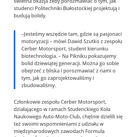
świetna okazja żeby porozmawiać o tym, jak
studenci Politechniki Białostockiej projektują i
budują bolidy.
–Jesteśmy wszędzie tam, gdzie są pasjonaci
motoryzacji – mówi Dawid Szutko z zespołu
Cerber Motorsport, student kierunku
biotechnologia. – Na Pikniku pokazujemy
bolid dziewiątej generacji. Można go sobie
obejrzeć z bliska i porozmawiać z nami o
tym, jak go zaprojektowaliśmy i
zbudowaliśmy.
Członkowie zespołu Cerber Motorsport,
działającego w ramach Studenckiego Koła
Naukowego Auto-Moto-Club, chętnie dzielili się
też swoimi wspomnieniami z udziału w
międzynarodowych zawodach Formula