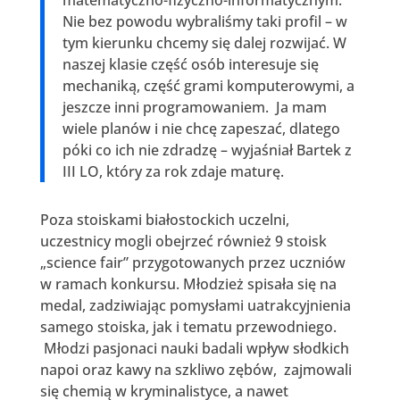
Nie bez powodu wybraliśmy taki profil – w
tym kierunku chcemy się dalej rozwijać. W
naszej klasie część osób interesuje się
mechaniką, część grami komputerowymi, a
jeszcze inni programowaniem. Ja mam
wiele planów i nie chcę zapeszać, dlatego
póki co ich nie zdradzę – wyjaśniał Bartek z
III LO, który za rok zdaje maturę.
Poza stoiskami białostockich uczelni,
uczestnicy mogli obejrzeć również 9 stoisk
„science fair” przygotowanych przez uczniów
w ramach konkursu. Młodzież spisała się na
medal, zadziwiając pomysłami uatrakcyjnienia
samego stoiska, jak i tematu przewodniego.
Młodzi pasjonaci nauki badali wpływ słodkich
napoi oraz kawy na szkliwo zębów, zajmowali
się chemią w kryminalistyce, a nawet