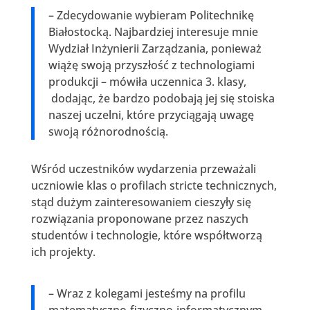
– Zdecydowanie wybieram Politechnikę
Białostocką. Najbardziej interesuje mnie
Wydział Inżynierii Zarządzania, ponieważ
wiążę swoją przyszłość z technologiami
produkcji – mówiła uczennica 3. klasy,
dodając, że bardzo podobają jej się stoiska
naszej uczelni, które przyciągają uwagę
swoją różnorodnością.
Wśród uczestników wydarzenia przeważali
uczniowie klas o profilach stricte technicznych,
stąd dużym zainteresowaniem cieszyły się
rozwiązania proponowane przez naszych
studentów i technologie, które współtworzą
ich projekty.
– Wraz z kolegami jesteśmy na profilu
matematyczno-fizyczno-informatycznym.