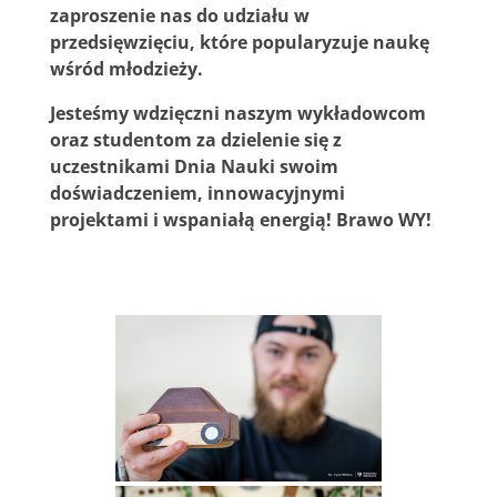
zaproszenie nas do udziału w
przedsięwzięciu, które popularyzuje naukę
wśród młodzieży.
Jesteśmy wdzięczni naszym wykładowcom
oraz studentom za dzielenie się z
uczestnikami Dnia Nauki swoim
doświadczeniem, innowacyjnymi
projektami i wspaniałą energią! Brawo WY!