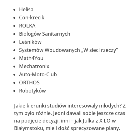
Helisa
Con-krecik
ROLKA
Biologów Sanitarnych
Leśników
Systemów Wbudowanych „W sieci rzeczy”
Math4You
Mechatronix
Auto-Moto-Club
ORTHOS
Robotyków
Jakie kierunki studiów interesowały młodych? Z
tym było różnie. Jedni dawali sobie jeszcze czas
na podjęcie decyzji, inni – jak Julka z X LO w
Białymstoku, mieli dość sprecyzowane plany.