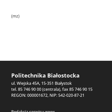
(mz)
Politechnika Białostocka
ul. Wiejska 45A, 15-351 Białystok
tel. 85 746 90 00 (centrala), fax 85 746 90 15
REGON: 000001672, NIP: 542-020-87-21
Redakcja serwisu www