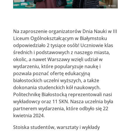
Na zaproszenie organizatorów Dnia Nauki w III
Liceum Ogólnokształcącym w Białymstoku
odpowiedziało 2 tysiące osób! Uczniowie klas
średnich i podstawowych z naszego miasta,
okolic, a nawet Warszawy wzięli udział w
wydarzeniu, które popularyzuje naukę i
pozwala poznać ofertę edukacyjną
białostockich uczelni wyższych, a także
dokonania studenckich kół naukowych.
Politechnikę Białostocką reprezentowali nasi
wykładowcy oraz 11 SKN. Nasza uczelnia była
partnerem wydarzenia, które odbyło się 22
kwietnia 2024.
Stoiska studentów, warsztaty i wykłady