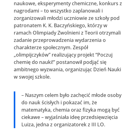
naukowe, eksperymenty chemiczne, konkurs z
nagrodami – to wszystko zaplanowali i
zorganizowali młodzi uczniowie ze szkoły pod
patronatem K. K. Baczyńskiego, którzy w
ramach Olimpiady Zwolnieni z Teorii otrzymali
zadanie przeprowadzenia wydarzenia o
charakterze społecznym. Zespół
„olimpijczyków” realizujący projekt “Poczuj
chemię do nauki!” postanowił podjąć się
ambitnego wyzwania, organizując Dzień Nauki
w swojej szkole.
– Naszym celem było zachęcić młode osoby
do nauk ścisłych i pokazać im, że
matematyka, chemia oraz fizyka mogą być
ciekawe – wyjaśniała ideę przedsięwzięcia
Luiza, jedna z organizatorek z III LO.