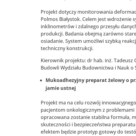
Projekt dotyczy monitorowania deformac
Polmos Białystok. Celem jest wdrożenie
inklinometrów i zdalnego przesyłu danyc
produkcji. Badania obejmą zarówno stare
osiadanie. System umożliwi szybką reakc
techniczny konstrukcji.
Kierownik projektu: dr hab. inż. Tadeusz
Budowli Wydziału Budownictwa i Nauk o Ś
Mukoadhezyjny preparat żelowy o p
jamie ustnej
Projekt ma na celu rozwój innowacyjnego
pacjentom onkologicznym z problemami ta
opracowana zostanie stabilna formuła, 
skuteczności i bezpieczeństwa preparat
efektem będzie prototyp gotowy do testó