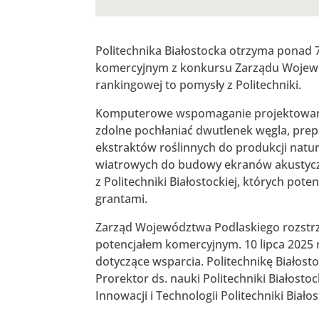
Politechnika Białostocka otrzyma ponad 7
komercyjnym z konkursu Zarządu Wojewód
rankingowej to pomysły z Politechniki.
Komputerowe wspomaganie projektowani
zdolne pochłaniać dwutlenek węgla, prep
ekstraktów roślinnych do produkcji natu
wiatrowych do budowy ekranów akustyczn
z Politechniki Białostockiej, których po
grantami.
Zarząd Województwa Podlaskiego rozstr
potencjałem komercyjnym. 10 lipca 2025 
dotyczące wsparcia. Politechnikę Białosto
Prorektor ds. nauki Politechniki Białosto
Innowacji i Technologii Politechniki Białos