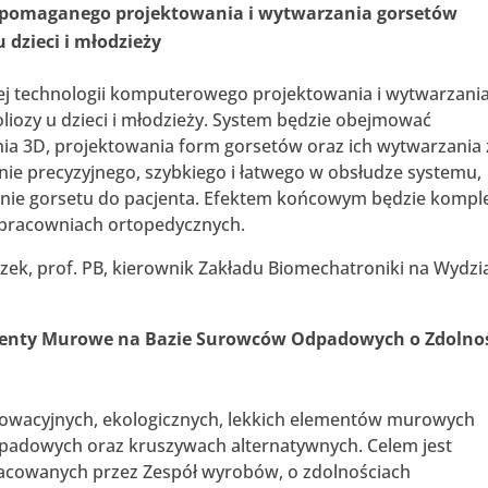
pomaganego projektowania i wytwarzania gorsetów
 dzieci i młodzieży
j technologii komputerowego projektowania i wytwarzani
liozy u dzieci i młodzieży. System będzie obejmować
nia 3D, projektowania form gorsetów oraz ich wytwarzania 
nie precyzyjnego, szybkiego i łatwego w obsłudze systemu,
nie gorsetu do pacjenta. Efektem końcowym będzie kompl
 pracowniach ortopedycznych.
ozek, prof. PB, kierownik Zakładu Biomechatroniki na Wydzi
ementy Murowe na Bazie Surowców Odpadowych o Zdolno
nowacyjnych, ekologicznych, lekkich elementów murowych
dpadowych oraz kruszywach alternatywnych. Celem jest
cowanych przez Zespół wyrobów, o zdolnościach