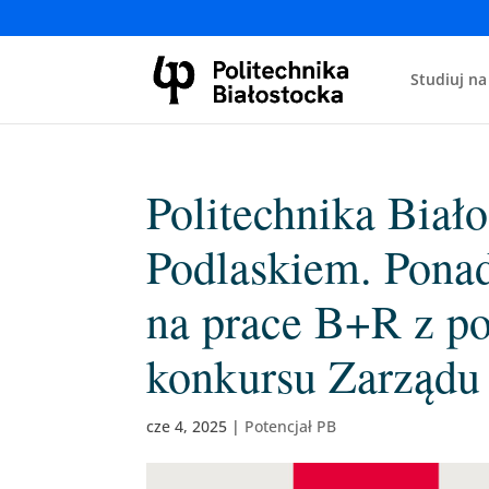
Studiuj na
Politechnika Biał
Podlaskiem. Ponad
na prace B+R z p
konkursu Zarządu
cze 4, 2025
|
Potencjał PB