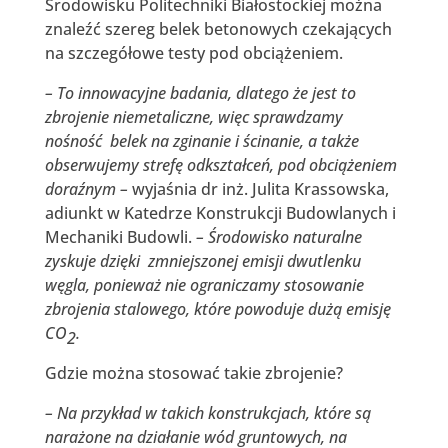
Środowisku Politechniki Białostockiej można
znaleźć szereg belek betonowych czekających
na szczegółowe testy pod obciążeniem.
– To innowacyjne badania, dlatego że jest to
zbrojenie niemetaliczne, więc sprawdzamy
nośność belek na zginanie i ścinanie, a także
obserwujemy strefę odkształceń, pod obciążeniem
doraźnym –
wyjaśnia dr inż. Julita Krassowska,
adiunkt w Katedrze Konstrukcji Budowlanych i
Mechaniki Budowli.
– Środowisko naturalne
zyskuje dzięki zmniejszonej emisji dwutlenku
węgla, ponieważ nie ograniczamy stosowanie
zbrojenia stalowego, które powoduje dużą emisję
CO
.
2
Gdzie można stosować takie zbrojenie?
– Na przykład w takich konstrukcjach, które są
narażone na działanie wód gruntowych, na