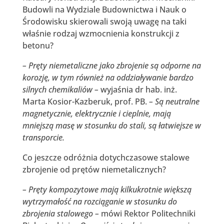
Budowli na Wydziale Budownictwa i Nauk o
Środowisku skierowali swoją uwagę na taki
właśnie rodzaj wzmocnienia konstrukcji z
betonu?
– Pręty niemetaliczne jako zbrojenie są odporne na
korozję, w tym również na oddziaływanie bardzo
silnych chemikaliów –
wyjaśnia dr hab. inż.
Marta Kosior-Kazberuk, prof. PB.
– Są neutralne
magnetycznie, elektrycznie i cieplnie, mają
mniejszą masę w stosunku do stali, są łatwiejsze w
transporcie.
Co jeszcze odróżnia dotychczasowe stalowe
zbrojenie od prętów niemetalicznych?
– Pręty kompozytowe mają kilkukrotnie większą
wytrzymałość na rozciąganie w stosunku do
zbrojenia stalowego –
mówi Rektor Politechniki