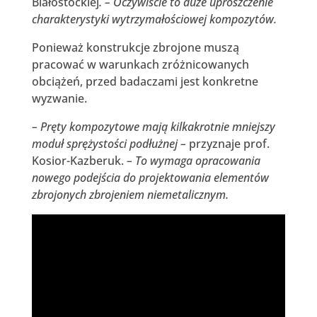
Białostockiej
. – Oczywiście to duże uproszczenie
charakterystyki wytrzymałościowej kompozytów.
Ponieważ konstrukcje zbrojone muszą
pracować w warunkach zróżnicowanych
obciążeń, przed badaczami jest konkretne
wyzwanie.
– Pręty kompozytowe mają kilkakrotnie mniejszy
moduł sprężystości podłużnej –
przyznaje prof.
Kosior-Kazberuk.
– To wymaga opracowania
nowego podejścia do projektowania elementów
zbrojonych zbrojeniem niemetalicznym.