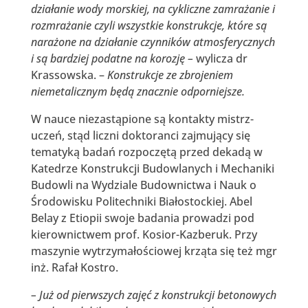
działanie wody morskiej, na cykliczne zamrażanie i
rozmrażanie czyli wszystkie konstrukcje, które są
narażone na działanie czynników atmosferycznych
i są bardziej podatne na korozję –
wylicza dr
Krassowska. –
Konstrukcje ze zbrojeniem
niemetalicznym będą znacznie odporniejsze.
W nauce niezastąpione są kontakty mistrz-
uczeń, stąd liczni doktoranci zajmujący się
tematyką badań rozpoczętą przed dekadą w
Katedrze Konstrukcji Budowlanych i Mechaniki
Budowli na Wydziale Budownictwa i Nauk o
Środowisku Politechniki Białostockiej. Abel
Belay z Etiopii swoje badania prowadzi pod
kierownictwem prof. Kosior-Kazberuk. Przy
maszynie wytrzymałościowej krząta się też mgr
inż. Rafał Kostro.
– Już od pierwszych zajęć z konstrukcji betonowych