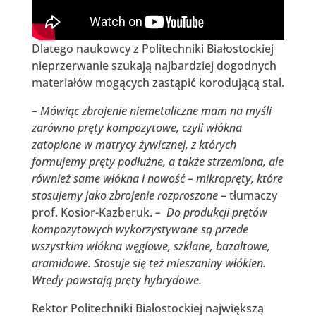
Dlatego naukowcy z Politechniki Białostockiej
nieprzerwanie szukają najbardziej dogodnych
materiałów mogących zastąpić korodującą stal.
– Mówiąc zbrojenie niemetaliczne mam na myśli
zarówno pręty kompozytowe, czyli włókna
zatopione w matrycy żywicznej, z których
formujemy pręty podłużne, a także strzemiona, ale
również same włókna i nowość – mikropręty, które
stosujemy jako zbrojenie rozproszone –
tłumaczy
prof. Kosior-Kazberuk.
– Do produkcji prętów
kompozytowych wykorzystywane są przede
wszystkim włókna węglowe, szklane, bazaltowe,
aramidowe. Stosuje się też mieszaniny włókien.
Wtedy powstają pręty hybrydowe.
Rektor Politechniki Białostockiej największą