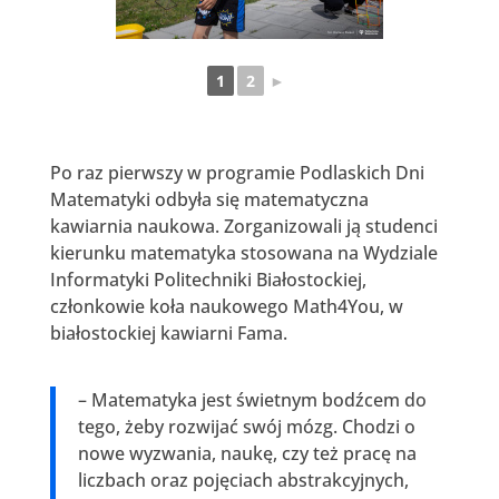
1
2
►
Po raz pierwszy w programie Podlaskich Dni
Matematyki odbyła się matematyczna
kawiarnia naukowa. Zorganizowali ją studenci
kierunku matematyka stosowana na Wydziale
Informatyki Politechniki Białostockiej,
członkowie koła naukowego Math4You, w
białostockiej kawiarni Fama.
– Matematyka jest świetnym bodźcem do
tego, żeby rozwijać swój mózg. Chodzi o
nowe wyzwania, naukę, czy też pracę na
liczbach oraz pojęciach abstrakcyjnych,