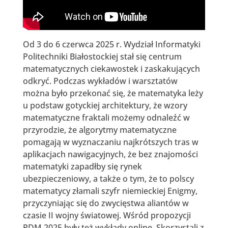
Od 3 do 6 czerwca 2025 r. Wydział Informatyki
Politechniki Białostockiej stał się centrum
matematycznych ciekawostek i zaskakujących
odkryć. Podczas wykładów i warsztatów
można było przekonać się, że matematyka leży
u podstaw gotyckiej architektury, że wzory
matematyczne fraktali możemy odnaleźć w
przyrodzie, że algorytmy matematyczne
pomagają w wyznaczaniu najkrótszych tras w
aplikacjach nawigacyjnych, że bez znajomości
matematyki zapadłby się rynek
ubezpieczeniowy, a także o tym, że to polscy
matematycy złamali szyfr niemieckiej Enigmy,
przyczyniając się do zwycięstwa aliantów w
czasie II wojny światowej. Wśród propozycji
PDM 2025 były też wykłady online. Skorzystali z