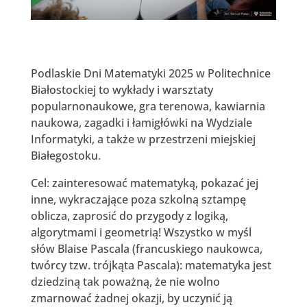
Podlaskie Dni Matematyki 2025 w Politechnice
Białostockiej to wykłady i warsztaty
popularnonaukowe, gra terenowa, kawiarnia
naukowa, zagadki i łamigłówki na Wydziale
Informatyki, a także w przestrzeni miejskiej
Białegostoku.
Cel: zainteresować matematyką, pokazać jej
inne, wykraczające poza szkolną sztampę
oblicza, zaprosić do przygody z logiką,
algorytmami i geometrią! Wszystko w myśl
słów Blaise Pascala (francuskiego naukowca,
twórcy tzw. trójkąta Pascala): matematyka jest
dziedziną tak poważną, że nie wolno
zmarnować żadnej okazji, by uczynić ją