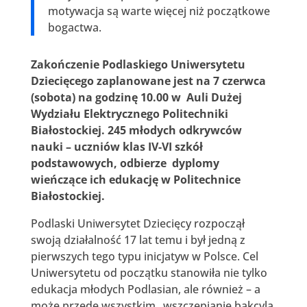
motywacja są warte więcej niż początkowe
bogactwa.
Zakończenie Podlaskiego Uniwersytetu
Dziecięcego zaplanowane jest na 7 czerwca
(sobota) na godzinę 10.00
w Auli Dużej
Wydziału Elektrycznego Politechniki
Białostockiej. 245 młodych odkrywców
nauki – uczniów klas IV-VI szkół
podstawowych, odbierze dyplomy
wieńczące ich edukację w Politechnice
Białostockiej.
Podlaski Uniwersytet Dziecięcy rozpoczął
swoją działalność 17 lat temu i był jedną z
pierwszych tego typu inicjatyw w Polsce. Cel
Uniwersytetu od początku stanowiła nie tylko
edukacja młodych Podlasian, ale również – a
może przede wszystkim „wszczepianie bakcyla