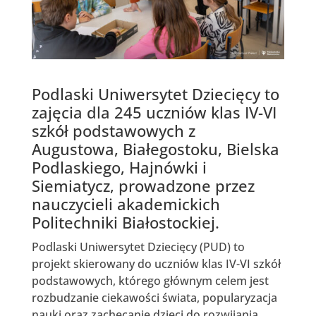
Podlaski Uniwersytet Dziecięcy to
zajęcia dla 245 uczniów klas IV-VI
szkół podstawowych z
Augustowa, Białegostoku, Bielska
Podlaskiego, Hajnówki i
Siemiatycz, prowadzone przez
nauczycieli akademickich
Politechniki Białostockiej.
Podlaski Uniwersytet Dziecięcy (PUD) to
projekt skierowany do uczniów klas IV-VI szkół
podstawowych, którego głównym celem jest
rozbudzanie ciekawości świata, popularyzacja
nauki oraz zachęcanie dzieci do rozwijania