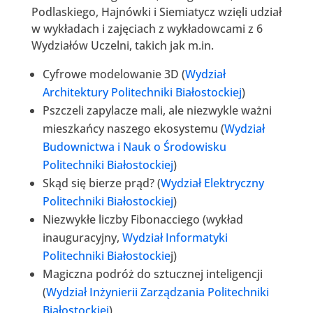
Podlaskiego, Hajnówki i Siemiatycz wzięli udział
w wykładach i zajęciach z wykładowcami z 6
Wydziałów Uczelni, takich jak m.in.
Cyfrowe modelowanie 3D (
Wydział
Architektury Politechniki Białostockiej
)
Pszczeli zapylacze mali, ale niezwykle ważni
mieszkańcy naszego ekosystemu (
Wydział
Budownictwa i Nauk o Środowisku
Politechniki Białostockiej
)
Skąd się bierze prąd? (
Wydział Elektryczny
Politechniki Białostockiej
)
Niezwykłe liczby Fibonacciego (wykład
inauguracyjny,
Wydział Informatyki
Politechniki Białostockie
j)
Magiczna podróż do sztucznej inteligencji
(
Wydział Inżynierii Zarządzania Politechniki
Białostockiej
)