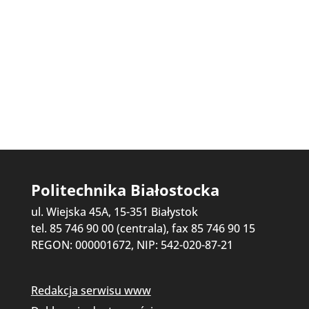
Politechnika Białostocka
ul. Wiejska 45A, 15-351 Białystok
tel. 85 746 90 00 (centrala), fax 85 746 90 15
REGON: 000001672, NIP: 542-020-87-21
Redakcja serwisu www