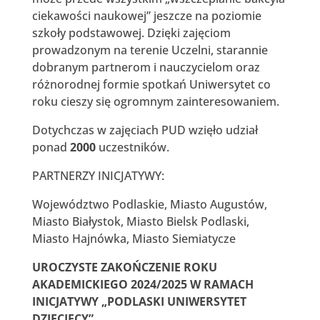
ciekawości naukowej” jeszcze na poziomie
szkoły podstawowej. Dzięki zajęciom
prowadzonym na terenie Uczelni, starannie
dobranym partnerom i nauczycielom oraz
różnorodnej formie spotkań Uniwersytet co
roku cieszy się ogromnym zainteresowaniem.
Dotychczas w zajęciach PUD wzięło udział
ponad
2000
uczestników.
PARTNERZY INICJATYWY:
Województwo Podlaskie, Miasto Augustów,
Miasto Białystok, Miasto Bielsk Podlaski,
Miasto Hajnówka, Miasto Siemiatycze
UROCZYSTE ZAKOŃCZENIE ROKU
AKADEMICKIEGO 2024/2025 W RAMACH
INICJATYWY „PODLASKI UNIWERSYTET
DZIECIĘCY”