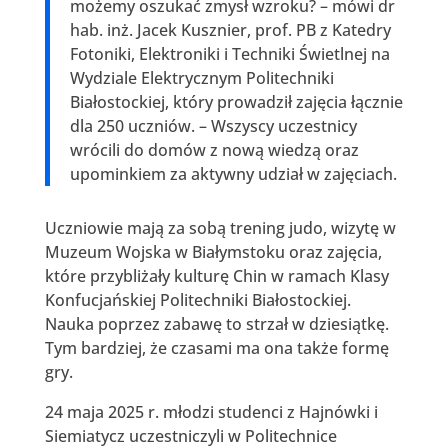
możemy oszukać zmysł wzroku? – mówi dr
hab. inż. Jacek Kusznier, prof. PB z Katedry
Fotoniki, Elektroniki i Techniki Świetlnej na
Wydziale Elektrycznym Politechniki
Białostockiej, który prowadził zajęcia łącznie
dla 250 uczniów. – Wszyscy uczestnicy
wrócili do domów z nową wiedzą oraz
upominkiem za aktywny udział w zajęciach.
Uczniowie mają za sobą trening judo, wizytę w
Muzeum Wojska w Białymstoku oraz zajęcia,
które przybliżały kulturę Chin w ramach Klasy
Konfucjańskiej Politechniki Białostockiej.
Nauka poprzez zabawę to strzał w dziesiątkę.
Tym bardziej, że czasami ma ona także formę
gry.
24 maja 2025 r. młodzi studenci z Hajnówki i
Siemiatycz uczestniczyli w Politechnice