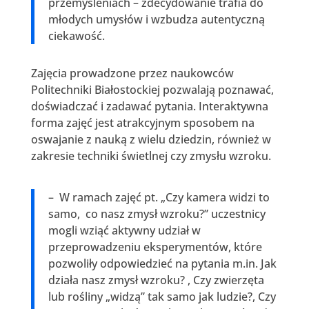
przemyśleniach – zdecydowanie trafia do
młodych umysłów i wzbudza autentyczną
ciekawość.
Zajęcia prowadzone przez naukowców
Politechniki Białostockiej pozwalają poznawać,
doświadczać i zadawać pytania. Interaktywna
forma zajęć jest atrakcyjnym sposobem na
oswajanie z nauką z wielu dziedzin, również w
zakresie techniki świetlnej czy zmysłu wzroku.
– W ramach zajęć pt. „Czy kamera widzi to
samo, co nasz zmysł wzroku?” uczestnicy
mogli wziąć aktywny udział w
przeprowadzeniu eksperymentów, które
pozwoliły odpowiedzieć na pytania m.in. Jak
działa nasz zmysł wzroku? , Czy zwierzęta
lub rośliny „widzą” tak samo jak ludzie?, Czy