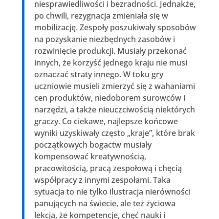
niesprawiedliwości i bezradności. Jednakże,
po chwili, rezygnacja zmieniała się w
mobilizację. Zespoły poszukiwały sposobów
na pozyskanie niezbędnych zasobów i
rozwinięcie produkcji. Musiały przekonać
innych, że korzyść jednego kraju nie musi
oznaczać straty innego. W toku gry
uczniowie musieli zmierzyć się z wahaniami
cen produktów, niedoborem surowców i
narzędzi, a także nieuczciwością niektórych
graczy. Co ciekawe, najlepsze końcowe
wyniki uzyskiwały często „kraje”, które brak
początkowych bogactw musiały
kompensować kreatywnością,
pracowitością, pracą zespołową i chęcią
współpracy z innymi zespołami. Taka
sytuacja to nie tylko ilustracja nierówności
panujących na świecie, ale też życiowa
lekcja, że kompetencje, chęć nauki i