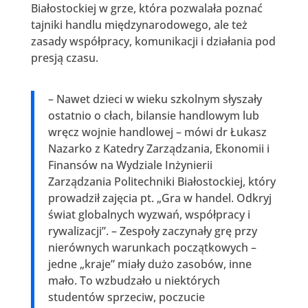
Białostockiej w grze, która pozwalała poznać
tajniki handlu międzynarodowego, ale też
zasady współpracy, komunikacji i działania pod
presją czasu.
– Nawet dzieci w wieku szkolnym słyszały
ostatnio o cłach, bilansie handlowym lub
wręcz wojnie handlowej – mówi dr Łukasz
Nazarko z Katedry Zarządzania, Ekonomii i
Finansów na Wydziale Inżynierii
Zarządzania Politechniki Białostockiej, który
prowadził zajęcia pt. „Gra w handel. Odkryj
świat globalnych wyzwań, współpracy i
rywalizacji”. – Zespoły zaczynały grę przy
nierównych warunkach początkowych –
jedne „kraje” miały dużo zasobów, inne
mało. To wzbudzało u niektórych
studentów sprzeciw, poczucie