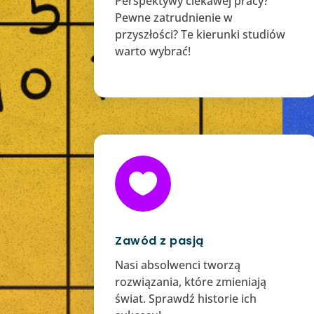
Perspektywy ciekawej pracy?
Pewne zatrudnienie w
przyszłości? Te kierunki studiów
warto wybrać!

Zawód z pasją
Nasi absolwenci tworzą
rozwiązania, które zmieniają
świat. Sprawdź historie ich