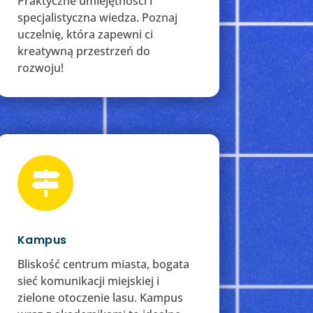
Praktyczne umiejętności i
specjalistyczna wiedza. Poznaj
uczelnię, która zapewni ci
kreatywną przestrzeń do
rozwoju!

Kampus
Bliskość centrum miasta, bogata
sieć komunikacji miejskiej i
zielone otoczenie lasu. Kampus