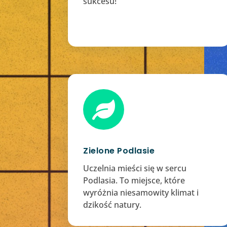
sukcesu!

Zielone Podlasie
Uczelnia mieści się w sercu
Podlasia. To miejsce, które
wyróżnia niesamowity klimat i
dzikość natury.