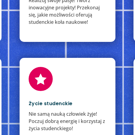
Realizuj swoje pasje! Twórz
inowacyjne projekty! Przekonaj
się, jakie możliwości oferują
studenckie koła naukowe!

Życie studenckie
Nie samą nauką człowiek żyje!
Poczuj dobrą energię i korzystaj z
życia studenckiego!