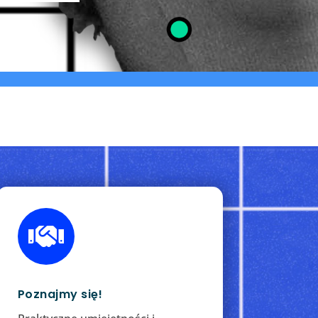

Poznajmy się!