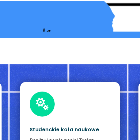

Studenckie koła naukowe