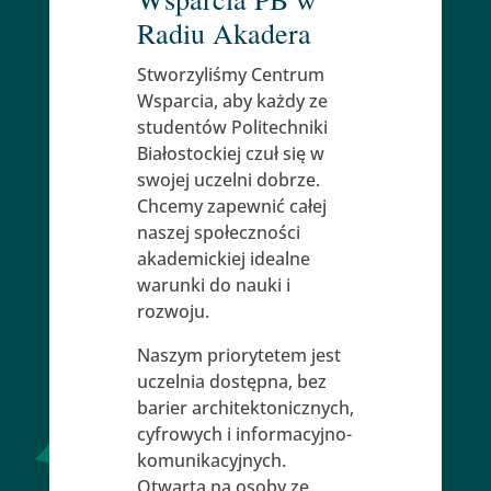
Radiu Akadera
Stworzyliśmy Centrum
Wsparcia, aby każdy ze
studentów Politechniki
Białostockiej czuł się w
swojej uczelni dobrze.
Chcemy zapewnić całej
naszej społeczności
akademickiej idealne
warunki do nauki i
rozwoju.
Naszym priorytetem jest
uczelnia dostępna, bez
barier architektonicznych,
cyfrowych i informacyjno-
komunikacyjnych.
Otwarta na osoby ze