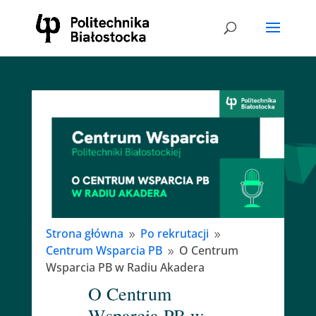
Strona główna
Po rekrutacji
9
9
Centrum Wsparcia PB
O Centrum
9
Wsparcia PB w Radiu Akadera
O Centrum
Wsparcia PB w