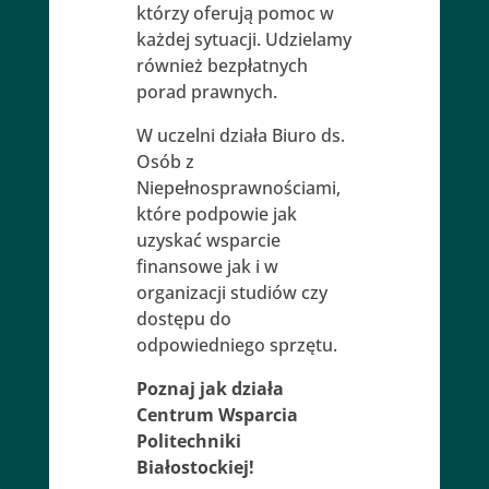
którzy oferują pomoc w
każdej sytuacji. Udzielamy
również bezpłatnych
porad prawnych.
W uczelni działa Biuro ds.
Osób z
Niepełnosprawnościami,
które podpowie jak
uzyskać wsparcie
finansowe jak i w
organizacji studiów czy
dostępu do
odpowiedniego sprzętu.
Poznaj jak działa
Centrum Wsparcia
Politechniki
Białostockiej!