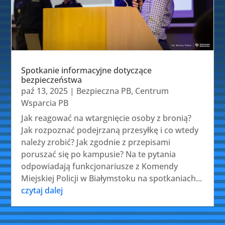
Spotkanie informacyjne dotyczące
bezpieczeństwa
paź 13, 2025
|
Bezpieczna PB
,
Centrum
Wsparcia PB
Jak reagować na wtargnięcie osoby z bronią?
Jak rozpoznać podejrzaną przesyłkę i co wtedy
należy zrobić? Jak zgodnie z przepisami
poruszać się po kampusie? Na te pytania
odpowiadają funkcjonariusze z Komendy
Miejskiej Policji w Białymstoku na spotkaniach...
czytaj dalej