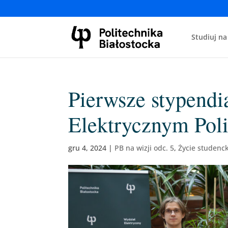
Studiuj na
Pierwsze stypend
Elektrycznym Poli
gru 4, 2024
|
PB na wizji odc. 5
,
Życie studenc