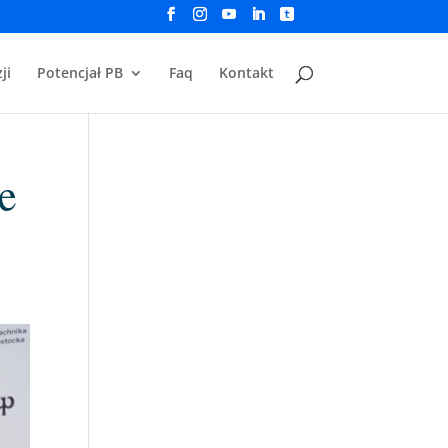
ji
Potencjał PB
Faq
Kontakt
e