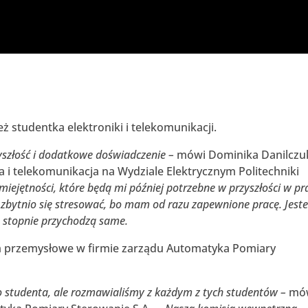
ż studentka elektroniki i telekomunikacji.
yszłość i dodatkowe doświadczenie –
mówi Dominika Danilczu
a i telekomunikacja na Wydziale Elektrycznym Politechniki
ejętności, które będą mi później potrzebne w przyszłości w pr
 zbytnio się stresować, bo mam od razu zapewnione pracę. Jest
re stopnie przychodzą same.
um przemysłowe w firmie zarządu Automatyka Pomiary
 studenta, ale rozmawialiśmy z każdym z tych studentów –
mó