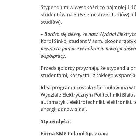
Stypendium w wysokości co najmniej 1 100
studentów na 3 i 5 semestrze studiów) lu
studiów).
– Bardzo się cieszę, że nasz Wydział Elektry
Karol Siniło, student V sem. ekoenergetyk
pewno to pomoże w nabraniu nowego doświa
współpracy.
Przedsiębiorcy przyznają, że stypendia 
studentami, korzystali z takiego wsparci
Idea programu została sformułowana w t
Wydziale Elektrycznym Politechniki Biało
automatyki, elektrotechniki, elektroniki,
energii odnawialnej.
Stypendyści:
Firma SMP Poland Sp. z o.o.: