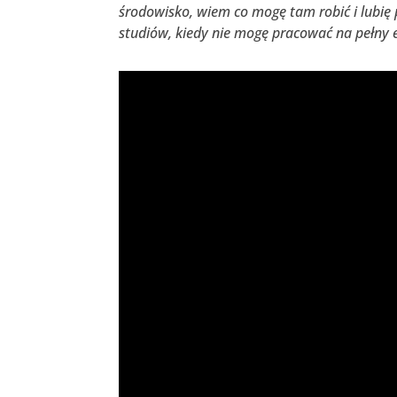
środowisko, wiem co mogę tam robić i lubię
studiów, kiedy nie mogę pracować na pełny e