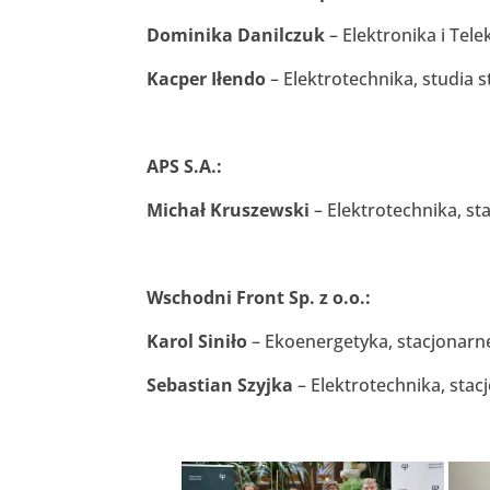
Dominika Danilczuk
– Elektronika i Tel
Kacper Iłendo
– Elektrotechnika, studia s
APS S.A.:
Michał Kruszewski
– Elektrotechnika, st
Wschodni Front Sp. z o.o.:
Karol Siniło
– Ekoenergetyka, stacjonarne
Sebastian Szyjka
– Elektrotechnika, stac