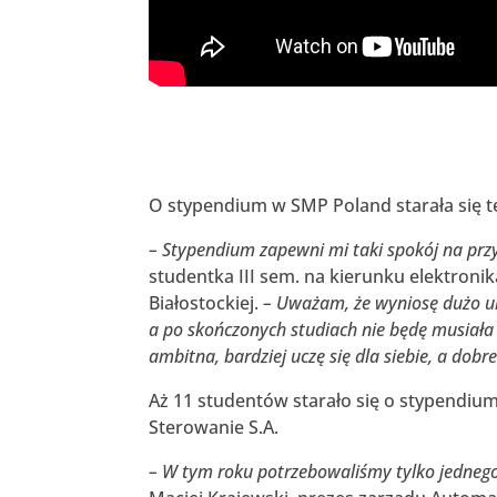
O stypendium w SMP Poland starała się te
– Stypendium zapewni mi taki spokój na prz
studentka III sem. na kierunku elektronik
Białostockiej.
– Uważam, że wyniosę dużo umi
a po skończonych studiach nie będę musiała
ambitna, bardziej uczę się dla siebie, a dob
Aż 11 studentów starało się o stypendi
Sterowanie S.A.
– W tym roku potrzebowaliśmy tylko jednego