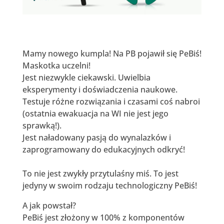
Mamy nowego kumpla! Na PB pojawił się PeBiś!
Maskotka uczelni!
Jest niezwykle ciekawski. Uwielbia
eksperymenty i doświadczenia naukowe.
Testuje różne rozwiązania i czasami coś nabroi
(ostatnia ewakuacja na WI nie jest jego
sprawką!).
Jest naładowany pasją do wynalazków i
zaprogramowany do edukacyjnych odkryć!
To nie jest zwykły przytulaśny miś. To jest
jedyny w swoim rodzaju technologiczny PeBiś!
A jak powstał?
PeBiś jest złożony w 100% z komponentów