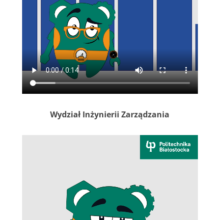
Wydział Inżynierii Zarządzania