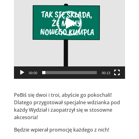
00:00
00:13
PeBiś się dwoi i troi, abyście go pokochali!
Dlatego przygotował specjalne wdzianka pod
każdy Wydział i zaopatrzył się w stosowne
akcesoria!
Będzie wpierał promocję każdego z nich!