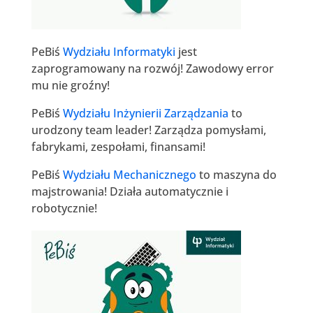
PeBiś
Wydziału Informatyki
jest
zaprogramowany na rozwój! Zawodowy error
mu nie groźny!
PeBiś
Wydziału Inżynierii Zarządzania
to
urodzony team leader! Zarządza pomysłami,
fabrykami, zespołami, finansami!
PeBiś
Wydziału Mechanicznego
to maszyna do
majstrowania! Działa automatycznie i
robotycznie!