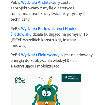
PeBiś
Wydziału Architektury
został
zaprojektowany z myślą o estetyce i
funkcjonalności. Łączy świat artystyczny i
techniczny!
PeBiś
Wydziału Budownictwa i Nauk o
Środowisku
działa budująco na pomysły! To
„Eiffel” wszelkich konstrukcji, instalacji i
innowacji!
PeBiś
Wydziału Elektrycznego
jest naładowany
energią do zdobywania wiedzy! Działa
elektryzująco i mobilizująco!