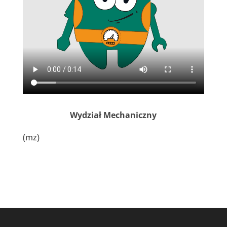
Wydział Mechaniczny
(mz)