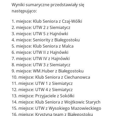
Wyniki sumaryczne przedstawiały się
następująco:
1. miejsce: Klub Seniora z Czaj-Wólki
2. miejsce: UTW 2 z Siemiatycz
3. miejsce: UTW 5 z Hajnówki
4. miejsce: Seniority z Białegostoku
5. miejsce: Klub Seniora z Malca
6. miejsce: UTW II z Hajnówki
7. miejsce: UTW IV z Hajnówki
8. miejsce: UTW 3 z Siemiatycz
9. miejsce: WM.Huber z Białegostoku
10. miejsce: Klub Seniora z Ciechanowca
11. miejsce: UTW 1 z Siemiatycz
12. miejsce: UTW 4 z Siemiatycz
13. miejsce: Przyjaciele z Sokółki
14. miejsce: Klub Seniora z Wojtkowic Starych
15. miejsce: UTW z Wysokiego Mazowieckiego
16. miejsce: Krystyna team z Białegostoku