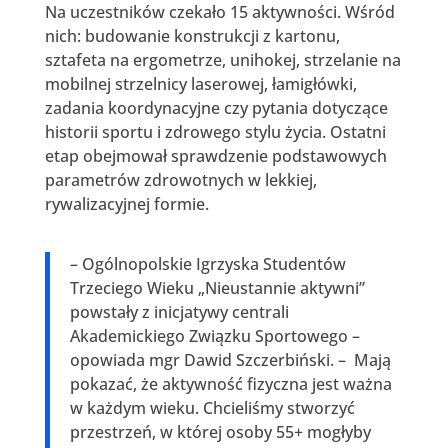
Na uczestników czekało 15 aktywności. Wśród
nich: budowanie konstrukcji z kartonu,
sztafeta na ergometrze, unihokej, strzelanie na
mobilnej strzelnicy laserowej, łamigłówki,
zadania koordynacyjne czy pytania dotyczące
historii sportu i zdrowego stylu życia. Ostatni
etap obejmował sprawdzenie podstawowych
parametrów zdrowotnych w lekkiej,
rywalizacyjnej formie.
– Ogólnopolskie Igrzyska Studentów
Trzeciego Wieku „Nieustannie aktywni”
powstały z inicjatywy centrali
Akademickiego Związku Sportowego –
opowiada mgr Dawid Szczerbiński. – Mają
pokazać, że aktywność fizyczna jest ważna
w każdym wieku. Chcieliśmy stworzyć
przestrzeń, w której osoby 55+ mogłyby