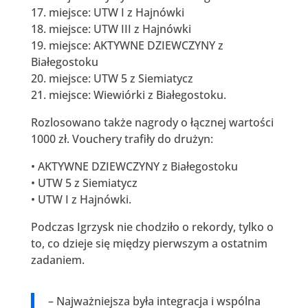
17. miejsce: UTW I z Hajnówki
18. miejsce: UTW III z Hajnówki
19. miejsce: AKTYWNE DZIEWCZYNY z
Białegostoku
20. miejsce: UTW 5 z Siemiatycz
21. miejsce: Wiewiórki z Białegostoku.
Rozlosowano także nagrody o łącznej wartości
1000 zł. Vouchery trafiły do drużyn:
• AKTYWNE DZIEWCZYNY z Białegostoku
• UTW 5 z Siemiatycz
• UTW I z Hajnówki.
Podczas Igrzysk nie chodziło o rekordy, tylko o
to, co dzieje się między pierwszym a ostatnim
zadaniem.
– Najważniejsza była integracja i wspólna