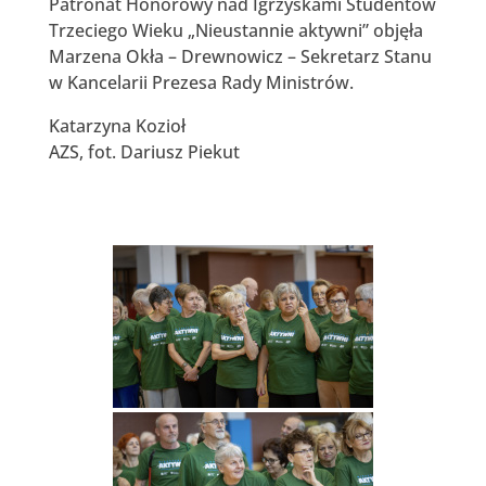
Patronat Honorowy nad Igrzyskami Studentów
Trzeciego Wieku „Nieustannie aktywni” objęła
Marzena Okła – Drewnowicz – Sekretarz Stanu
w Kancelarii Prezesa Rady Ministrów.
Katarzyna Kozioł
AZS, fot. Dariusz Piekut