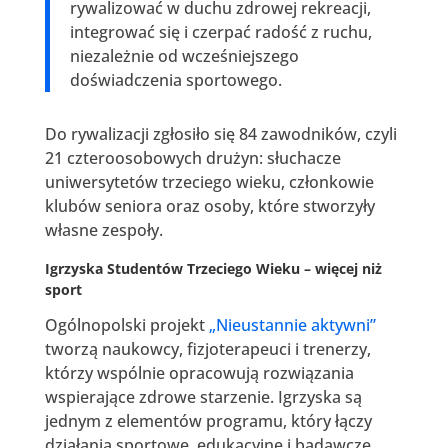
rywalizować w duchu zdrowej rekreacji,
integrować się i czerpać radość z ruchu,
niezależnie od wcześniejszego
doświadczenia sportowego.
Do rywalizacji zgłosiło się 84 zawodników, czyli
21 czteroosobowych drużyn: słuchacze
uniwersytetów trzeciego wieku, członkowie
klubów seniora oraz osoby, które stworzyły
własne zespoły.
Igrzyska Studentów Trzeciego Wieku – więcej niż
sport
Ogólnopolski projekt
„Nieustannie aktywni”
tworzą naukowcy, fizjoterapeuci i trenerzy,
którzy wspólnie opracowują rozwiązania
wspierające zdrowe starzenie. Igrzyska są
jednym z elementów programu, który łączy
działania sportowe, edukacyjne i badawcze.