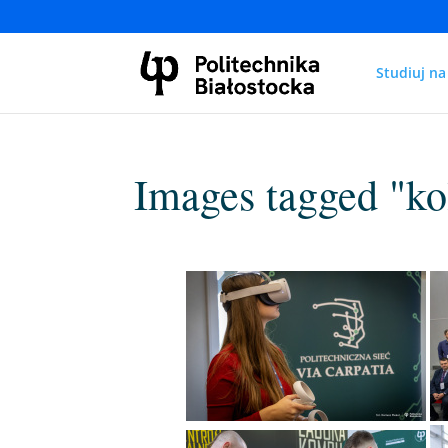
Studiuj na
Images tagged "k