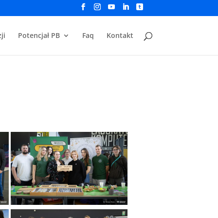
ji
Potencjał PB
Faq
Kontakt