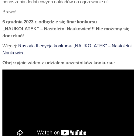
ponoszenia dodatkowych nakładów na ogrzewanie uli.
Brawo!
6 grudnia 2023 r. odbędzie się finał konkursu
„NAUKOLATEK” – Nastoletni Naukowiec!!! Nie możemy się
doczekać!
Więcej:
Ruszyła II edycja konkursu „NAUKOLATEK”
–
Nastoletni
Naukowiec
Obejrzyjcie wideo z udziałem uczestników konkursu: