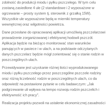
zdolność do produkcji miodu i pyłku pszczelego. W tym celu
zostaną zasiedlone 4 ule (2 standardowe i 2 wyposażone w
ogrzewanie – prosty system tj. sterownik z grzałką 15W).
Wszystkie ule wyposażone będą w mierniki temperatury
wewnętrznej oraz wilgotności powietrza.
Dane przesłane do opracowanej aplikacji umożliwią pszczelarzowi
prowadzenie zorganizowanej i efektywnej hodowli pszczół.
Aplikacja będzie na bieżąco monitorować stan warunków
panujących w pasiece i w ulach, a na podstawie odczytanych
danych pszczelarz będzie mógł zorientować się o stanie rodzin w
poszczególnych ulach.
Przewidywane jest uzyskanie różnej ilości wyprodukowanego
miodu i pyłku pszczelego przez poszczególne pszczele rodziny
oraz różną liczebność rodzin w poszczególnych ulach, co da
odpowiedź na postawione pytanie w celu badawczym: „Jak
podgrzewanie uli wpływa na tempo rozwoju rodzin pszczelich i
efektywność ich pracy”.
Realizacja projektu pozwoli na ustalenie ekonomicznej zasadności