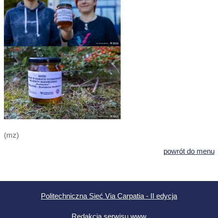
(mz)
powrót do menu
Politechniczna Sieć Via Carpatia - II edycja
Redakcja serwisu www