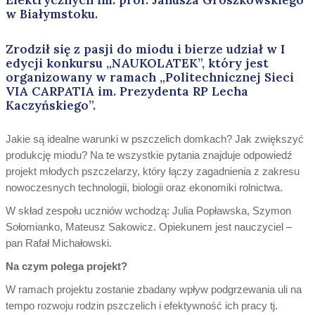
w Białymstoku.
Zrodził się z pasji do miodu i bierze udział w I
edycji konkursu „NAUKOLATEK”, który jest
organizowany w ramach „Politechnicznej Sieci
VIA CARPATIA im. Prezydenta RP Lecha
Kaczyńskiego”.
Jakie są idealne warunki w pszczelich domkach? Jak zwiększyć
produkcję miodu? Na te wszystkie pytania znajduje odpowiedź
projekt młodych pszczelarzy, który łączy zagadnienia z zakresu
nowoczesnych technologii, biologii oraz ekonomiki rolnictwa.
W skład zespołu uczniów wchodzą: Julia Popławska, Szymon
Sołomianko, Mateusz Sakowicz. Opiekunem jest nauczyciel –
pan Rafał Michałowski.
Na czym polega projekt?
W ramach projektu zostanie zbadany wpływ podgrzewania uli na
tempo rozwoju rodzin pszczelich i efektywność ich pracy tj.