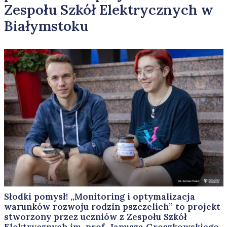
Zespołu Szkół Elektrycznych w
Białymstoku
Słodki pomysł! „Monitoring i optymalizacja
warunków rozwoju rodzin pszczelich” to projekt
stworzony przez uczniów z Zespołu Szkół
Elektrycznych im. prof. Janusza Groszkowskiego