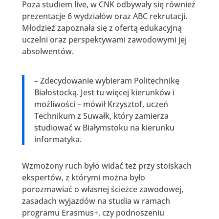
Poza studiem live, w CNK odbywały się również
prezentacje 6 wydziałów oraz ABC rekrutacji.
Młodzież zapoznała się z ofertą edukacyjną
uczelni oraz perspektywami zawodowymi jej
absolwentów.
– Zdecydowanie wybieram Politechnikę
Białostocką. Jest tu więcej kierunków i
możliwości – mówił Krzysztof, uczeń
Technikum z Suwałk, który zamierza
studiować w Białymstoku na kierunku
informatyka.
Wzmożony ruch było widać też przy stoiskach
ekspertów, z którymi można było
porozmawiać o własnej ścieżce zawodowej,
zasadach wyjazdów na studia w ramach
programu Erasmus+, czy podnoszeniu