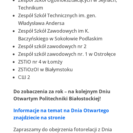
Zespół Szkół Ogólnokształcących w Sejnach,
Technikum
Zespół Szkół Technicznych im. gen.
Władysława Andersa
Zespół Szkół Zawodowych im K.
Baczyńskiego w Sokołowie Podlaskim
Zespół szkół zawodowych nr 2
Zespół szkół zawodowych nr. 1 w Ostrołęce
ZSTiO nr 4 w Łomży
ZSTiOzOI w Białymstoku
СШ 2
Do zobaczenia za rok – na kolejnym Dniu
Otwartym Politechniki Białostockiej!
Informacje na temat na Dnia Otwartego
znajdziecie na stronie
Zapraszamy do obejrzenia fotorelacji z Dnia