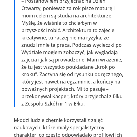
– Postanowiłem przyjechać na Dzień
Otwarty, ponieważ za rok piszę maturę i
moim celem są studia na architekturze.
Myślę, że właśnie to chciałbym w
przyszłości robić. Architektura to zajęcie
kreatywne, tu raczej nie ma ryzyka, że
znudzi mnie ta praca. Podczas wycieczki po
Wydziale mogłem zobaczyć, jak wyglądają
zajęcia i jak są prowadzone. Mam wrażenie,
że tu jest wszystko poukładane „krok po
kroku”. Zaczyna się od rysunku odręcznego,
który jest nawet na egzaminie, a kończy na
poważnych projektach. Mi to pasuje –
przekonywał Kacper, który przyjechał z Ełku
z Zespołu Szkół nr 1 w Ełku.
Młodzi ludzie chętnie korzystali z zajęć
naukowych, które miały specjalistyczny
charakter, co często odpowiadało profilowi ich