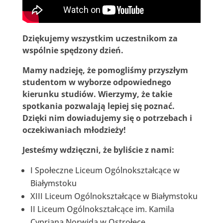
Dziękujemy wszystkim uczestnikom za
wspólnie spędzony dzień.
Mamy nadzieję, że pomogliśmy przyszłym
studentom w wyborze odpowiednego
kierunku studiów. Wierzymy, że takie
spotkania pozwalają lepiej się poznać.
Dzięki nim dowiadujemy się o potrzebach i
oczekiwaniach młodzieży!
Jesteśmy wdzięczni, że byliście z nami:
I Społeczne Liceum Ogólnokształcące w
Białymstoku
XIII Liceum Ogólnokształcące w Białymstoku
II Liceum Ogólnokształcące im. Kamila
Cypriana Norwida w Ostrołęce