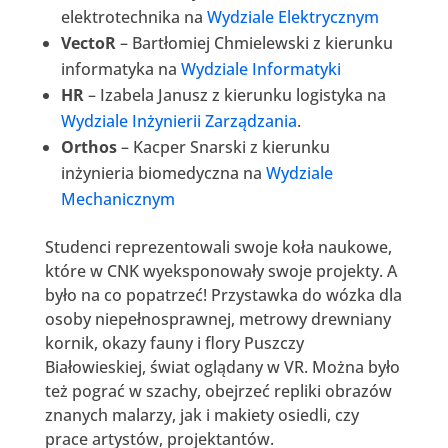
elektrotechnika na
Wydziale Elektrycznym
VectoR
– Bartłomiej Chmielewski z kierunku
informatyka na
Wydziale Informatyki
HR
– Izabela Janusz z kierunku logistyka na
Wydziale Inżynierii Zarządzania
.
Orthos
– Kacper Snarski z kierunku
inżynieria biomedyczna na
Wydziale
Mechanicznym
Studenci reprezentowali swoje koła naukowe,
które w CNK wyeksponowały swoje projekty. A
było na co popatrzeć! Przystawka do wózka dla
osoby niepełnosprawnej, metrowy drewniany
kornik, okazy fauny i flory Puszczy
Białowieskiej, świat oglądany w VR. Można było
też pograć w szachy, obejrzeć repliki obrazów
znanych malarzy, jak i makiety osiedli, czy
prace artystów, projektantów.