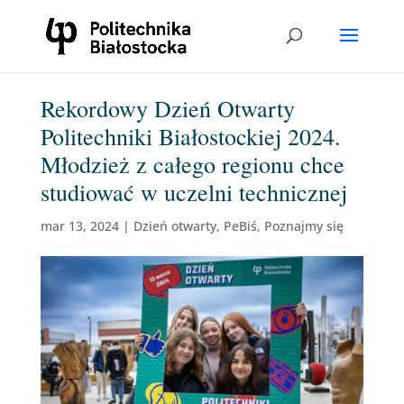
Rekordowy Dzień Otwarty
Politechniki Białostockiej 2024.
Młodzież z całego regionu chce
studiować w uczelni technicznej
mar 13, 2024
|
Dzień otwarty
,
PeBiś
,
Poznajmy się