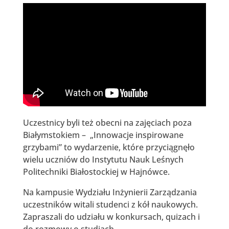
Uczestnicy byli też obecni na zajęciach poza
Białymstokiem – „Innowacje inspirowane
grzybami” to wydarzenie, które przyciągnęło
wielu uczniów do Instytutu Nauk Leśnych
Politechniki Białostockiej w Hajnówce.
Na kampusie Wydziału Inżynierii Zarządzania
uczestników witali studenci z kół naukowych.
Zapraszali do udziału w konkursach, quizach i
do rozmowy o studiach.