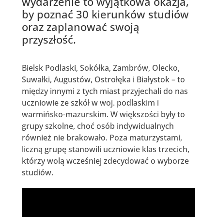
wydarzenie to wyjątkowa okazja,
by poznać 30 kierunków studiów
oraz zaplanować swoją
przyszłość.
Bielsk Podlaski, Sokółka, Zambrów, Olecko,
Suwałki, Augustów, Ostrołęka i Białystok – to
między innymi z tych miast przyjechali do nas
uczniowie ze szkół w woj. podlaskim i
warmińsko-mazurskim. W większości były to
grupy szkolne, choć osób indywidualnych
również nie brakowało. Poza maturzystami,
liczną grupę stanowili uczniowie klas trzecich,
którzy wolą wcześniej zdecydować o wyborze
studiów.