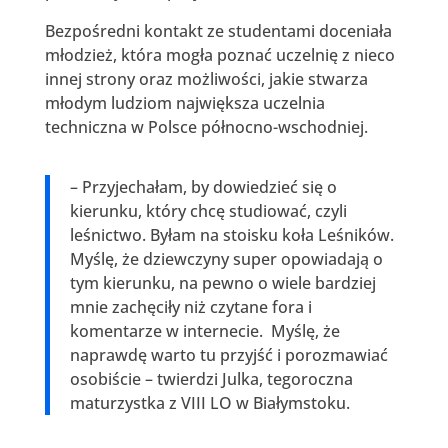
Bezpośredni kontakt ze studentami doceniała
młodzież, która mogła poznać uczelnię z nieco
innej strony oraz możliwości, jakie stwarza
młodym ludziom największa uczelnia
techniczna w Polsce północno-wschodniej.
– Przyjechałam, by dowiedzieć się o
kierunku, który chcę studiować, czyli
leśnictwo. Byłam na stoisku koła Leśników.
Myślę, że dziewczyny super opowiadają o
tym kierunku, na pewno o wiele bardziej
mnie zachęciły niż czytane fora i
komentarze w internecie. Myślę, że
naprawdę warto tu przyjść i porozmawiać
osobiście – twierdzi Julka, tegoroczna
maturzystka z VIII LO w Białymstoku.