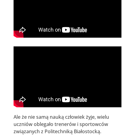
Ale że nie samą nauką człowiek żyje, wielu
uczniów oblegało trenerów i sportowców
związanych z Politechniką Białostocką.