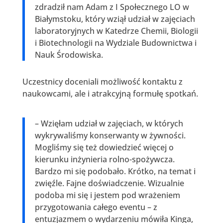
zdradził nam Adam z I Społecznego LO w
Białymstoku, który wziął udział w zajęciach
laboratoryjnych w Katedrze Chemii, Biologii
i Biotechnologii na Wydziale Budownictwa i
Nauk Środowiska.
Uczestnicy doceniali możliwość kontaktu z
naukowcami, ale i atrakcyjną formułę spotkań.
– Wzięłam udział w zajęciach, w których
wykrywaliśmy konserwanty w żywności.
Mogliśmy się też dowiedzieć więcej o
kierunku inżynieria rolno-spożywcza.
Bardzo mi się podobało. Krótko, na temat i
zwięźle. Fajne doświadczenie. Wizualnie
podoba mi się i jestem pod wrażeniem
przygotowania całego eventu – z
entuzjazmem o wydarzeniu mówiła Kinga,