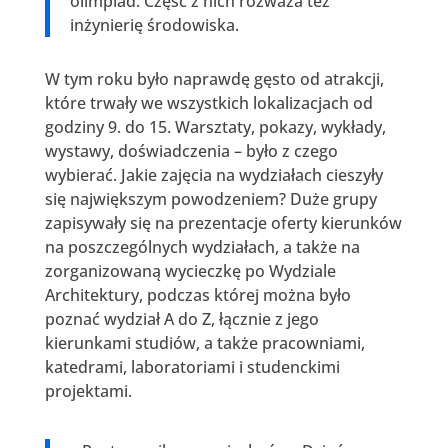
olimpiad. Część z nich rozważa też
inżynierię środowiska.
W tym roku było naprawdę gęsto od atrakcji,
które trwały we wszystkich lokalizacjach od
godziny 9. do 15. Warsztaty, pokazy, wykłady,
wystawy, doświadczenia – było z czego
wybierać. Jakie zajęcia na wydziałach cieszyły
się największym powodzeniem? Duże grupy
zapisywały się na prezentacje oferty kierunków
na poszczególnych wydziałach, a także na
zorganizowaną wycieczkę po Wydziale
Architektury, podczas której można było
poznać wydział A do Z, łącznie z jego
kierunkami studiów, a także pracowniami,
katedrami, laboratoriami i studenckimi
projektami.