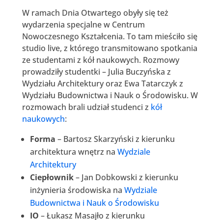
W ramach Dnia Otwartego obyły się też
wydarzenia specjalne w Centrum
Nowoczesnego Kształcenia. To tam mieściło się
studio live, z którego transmitowano spotkania
ze studentami z kół naukowych. Rozmowy
prowadziły studentki – Julia Buczyńska z
Wydziału Architektury oraz Ewa Tatarczyk z
Wydziału Budownictwa i Nauk o Środowisku. W
rozmowach brali udział studenci z
kół
naukowych
:
Forma
– Bartosz Skarzyński z kierunku
architektura wnętrz na
Wydziale
Architektury
Ciepłownik
– Jan Dobkowski z kierunku
inżynieria środowiska na
Wydziale
Budownictwa i Nauk o Środowisku
IO
– Łukasz Masajło z kierunku