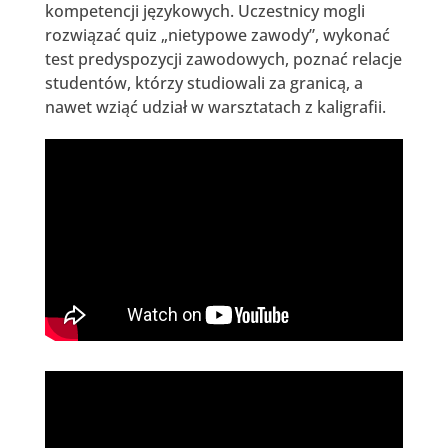
kompetencji językowych. Uczestnicy mogli
rozwiązać quiz „nietypowe zawody”, wykonać
test predyspozycji zawodowych, poznać relacje
studentów, którzy studiowali za granicą, a
nawet wziąć udział w warsztatach z kaligrafii.