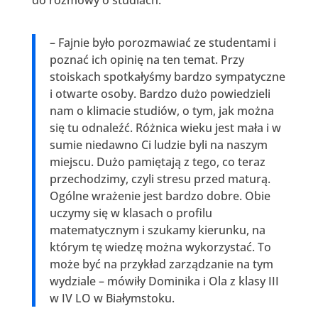
– Fajnie było porozmawiać ze studentami i
poznać ich opinię na ten temat. Przy
stoiskach spotkałyśmy bardzo sympatyczne
i otwarte osoby. Bardzo dużo powiedzieli
nam o klimacie studiów, o tym, jak można
się tu odnaleźć. Różnica wieku jest mała i w
sumie niedawno Ci ludzie byli na naszym
miejscu. Dużo pamiętają z tego, co teraz
przechodzimy, czyli stresu przed maturą.
Ogólne wrażenie jest bardzo dobre. Obie
uczymy się w klasach o profilu
matematycznym i szukamy kierunku, na
którym tę wiedzę można wykorzystać. To
może być na przykład zarządzanie na tym
wydziale – mówiły Dominika i Ola z klasy III
w IV LO w Białymstoku.