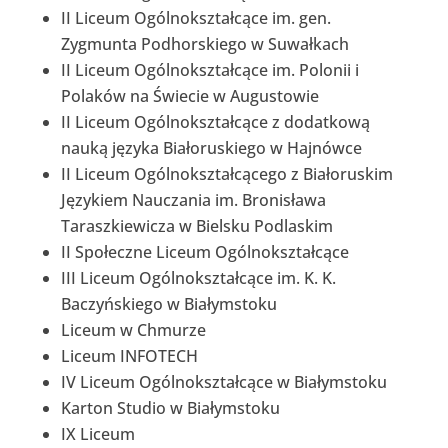
II Liceum Ogólnokształcące im. gen.
Zygmunta Podhorskiego w Suwałkach
II Liceum Ogólnokształcące im. Polonii i
Polaków na Świecie w Augustowie
II Liceum Ogólnokształcące z dodatkową
nauką języka Białoruskiego w Hajnówce
II Liceum Ogólnokształcącego z Białoruskim
Językiem Nauczania im. Bronisława
Taraszkiewicza w Bielsku Podlaskim
II Społeczne Liceum Ogólnokształcące
III Liceum Ogólnokształcące im. K. K.
Baczyńskiego w Białymstoku
Liceum w Chmurze
Liceum INFOTECH
IV Liceum Ogólnokształcące w Białymstoku
Karton Studio w Białymstoku
IX Liceum