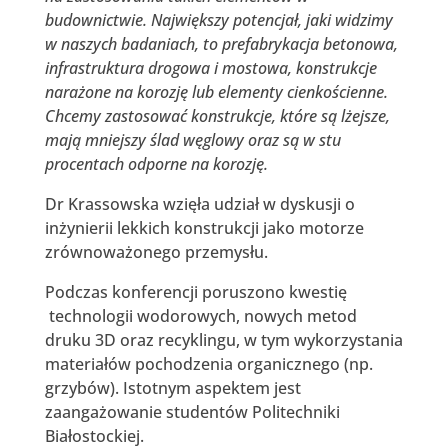
budownictwie. Największy potencjał, jaki widzimy
w naszych badaniach, to prefabrykacja betonowa,
infrastruktura drogowa i mostowa, konstrukcje
narażone na korozję lub elementy cienkościenne.
Chcemy zastosować konstrukcje, które są lżejsze,
mają mniejszy ślad węglowy oraz są w stu
procentach odporne na korozję.
Dr Krassowska wzięła udział w dyskusji o
inżynierii lekkich konstrukcji jako motorze
zrównoważonego przemysłu.
Podczas konferencji poruszono kwestię
technologii wodorowych, nowych metod
druku 3D oraz recyklingu, w tym wykorzystania
materiałów pochodzenia organicznego (np.
grzybów). Istotnym aspektem jest
zaangażowanie studentów Politechniki
Białostockiej.