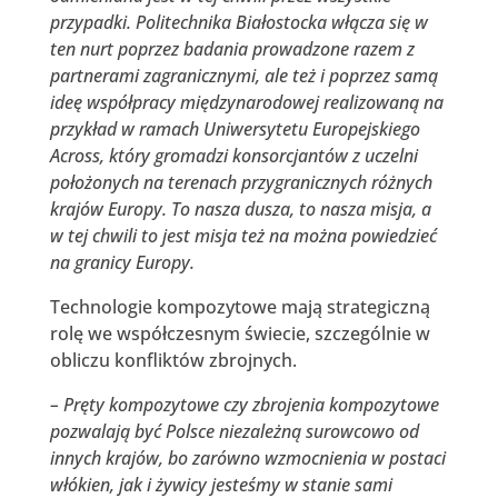
przypadki. Politechnika Białostocka włącza się w
ten nurt poprzez badania prowadzone razem z
partnerami zagranicznymi, ale też i poprzez samą
ideę współpracy międzynarodowej realizowaną na
przykład w ramach Uniwersytetu Europejskiego
Across, który gromadzi konsorcjantów z uczelni
położonych na terenach przygranicznych różnych
krajów Europy. To nasza dusza, to nasza misja, a
w tej chwili to jest misja też na można powiedzieć
na granicy Europy.
Technologie kompozytowe mają strategiczną
rolę we współczesnym świecie, szczególnie w
obliczu konfliktów zbrojnych.
– Pręty kompozytowe czy zbrojenia kompozytowe
pozwalają być Polsce niezależną surowcowo od
innych krajów, bo zarówno wzmocnienia w postaci
włókien, jak i żywicy jesteśmy w stanie sami