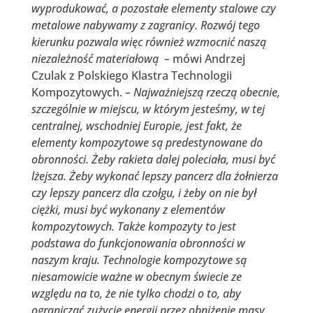
wyprodukować, a pozostałe elementy stalowe czy
metalowe nabywamy z zagranicy. Rozwój tego
kierunku pozwala więc również wzmocnić naszą
niezależność materiałową –
mówi Andrzej
Czulak z Polskiego Klastra Technologii
Kompozytowych.
– Najważniejszą rzeczą obecnie,
szczególnie w miejscu, w którym jesteśmy, w tej
centralnej, wschodniej Europie, jest fakt, że
elementy kompozytowe są predestynowane do
obronności. Żeby rakieta dalej poleciała, musi być
lżejsza. Żeby wykonać lepszy pancerz dla żołnierza
czy lepszy pancerz dla czołgu, i żeby on nie był
ciężki, musi być wykonany z elementów
kompozytowych. Także kompozyty to jest
podstawa do funkcjonowania obronności w
naszym kraju. Technologie kompozytowe są
niesamowicie ważne w obecnym świecie ze
względu na to, że nie tylko chodzi o to, aby
ograniczać zużycie energii przez obniżenie masy