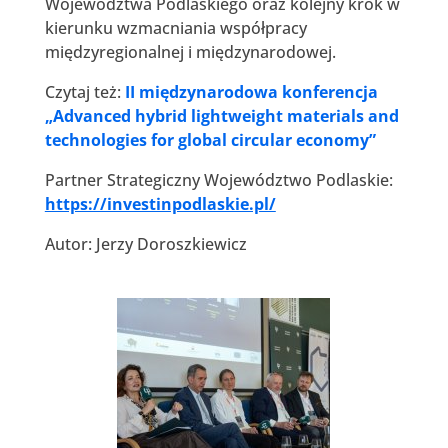
Województwa Podlaskiego oraz kolejny krok w
kierunku wzmacniania współpracy
międzyregionalnej i międzynarodowej.
Czytaj też:
II międzynarodowa konferencja
„Advanced hybrid lightweight materials and
technologies for global circular economy”
Partner Strategiczny Województwo Podlaskie:
https://investinpodlaskie.pl/
Autor: Jerzy Doroszkiewicz