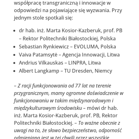
współpracę transgraniczną i innowacje w
odpowiedzi na pojawiające się wyzwania. Przy
jednym stole spotkali się:
dr hab. inż. Marta Kosior-Kazberuk, prof. PB
– Rektor Politechniki Białostockiej, Polska
Sebastian Rynkiewicz – EVOLUMA, Polska
Vaiva Patamsytė – Agencja Innowacji, Litwa
Andrius Vilkauskas – LINPRA, Litwa
Albert Langkamp – TU Dresden, Niemcy
– Z racji funkcjonowania od 77 lat na terenie
przygranicznym, mamy ogromne doświadczenie w
funkcjonowaniu w takim międzynarodowym i
międzykulturowym środowisku –
mówi dr hab.
inż. Marta Kosior-Kazberuk, prof. PB, Rektor
Politechniki Białostockiej.
– To ważne obecnie z
uwagi na to, że słowo bezpieczeństwo, odporność
odmieniana jest w tej chwili przez wszystkie