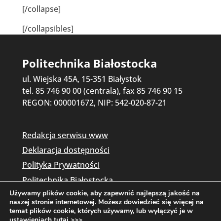
[/collapse]
[/collapsibles]
Politechnika Białostocka
ul. Wiejska 45A, 15-351 Białystok
tel. 85 746 90 00 (centrala), fax 85 746 90 15
REGON: 000001672, NIP: 542-020-87-21
Redakcja serwisu www
Deklaracja dostępności
Polityka Prywatności
Politechnika Białostocka
Używamy plików cookie, aby zapewnić najlepszą jakość na
naszej stronie internetowej. Możesz dowiedzieć się więcej na
temat plików cookie, których używamy, lub wyłączyć je w
ustawieniach
tutaj >>>
.