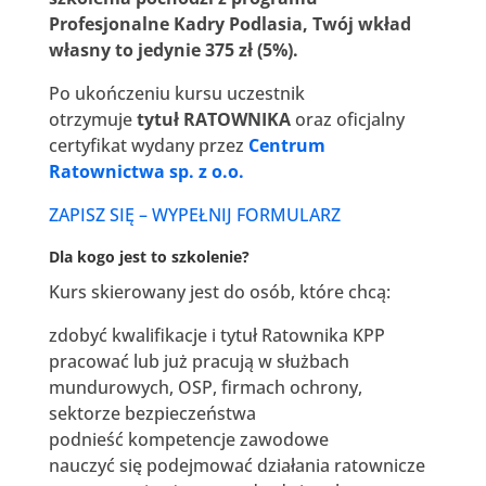
Profesjonalne Kadry Podlasia, Twój wkład
własny to jedynie 375 zł (5%).
Po ukończeniu kursu uczestnik
otrzymuje
tytuł RATOWNIKA
oraz oficjalny
certyfikat wydany przez
Centrum
Ratownictwa sp. z o.o.
ZAPISZ SIĘ – WYPEŁNIJ FORMULARZ
Dla kogo jest to szkolenie?
Kurs skierowany jest do osób, które chcą:
zdobyć kwalifikacje i tytuł Ratownika KPP
pracować lub już pracują w służbach
mundurowych, OSP, firmach ochrony,
sektorze bezpieczeństwa
podnieść kompetencje zawodowe
nauczyć się podejmować działania ratownicze