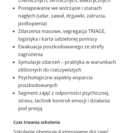
chemicznych, termicznych, elektrycznych
Postępowanie we wstrząsie i stanach
nagłych (udar, zawał, drgawki, zatrucia,
podtopienia)
Zdarzenia masowe, segregacja TRIAGE,
logistyka i karta udzielonej pomocy
Ewakuacja poszkodowanego ze strefy
zagrożenia
Symulacje zdarzeń – praktyka w warunkach
zbliżonych do rzeczywistych
Psychologiczne aspekty wsparcia
poszkodowanych
Segment zajęć z odporności psychicznej,
stresu, technik kontroli emocji i działania
pod presją.
Czas trwania szkolenia
Szkolenie obejmuje 4 intensywne dni zajęć