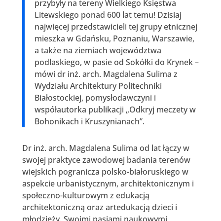
przybyły na tereny Wielkiego Księstwa
Litewskiego ponad 600 lat temu! Dzisiaj
najwięcej przedstawicieli tej grupy etnicznej
mieszka w Gdańsku, Poznaniu, Warszawie,
a także na ziemiach województwa
podlaskiego, w pasie od Sokółki do Krynek –
mówi dr inż. arch. Magdalena Sulima z
Wydziału Architektury Politechniki
Białostockiej, pomysłodawczyni i
współautorka publikacji „Odkryj meczety w
Bohonikach i Kruszynianach”.
Dr inż. arch. Magdalena Sulima od lat łączy w
swojej praktyce zawodowej badania terenów
wiejskich pogranicza polsko-białoruskiego w
aspekcie urbanistycznym, architektonicznym i
społeczno-kulturowym z edukacją
architektoniczną oraz artedukacją dzieci i
młodzieży. Swoimi pasjami naukowymi