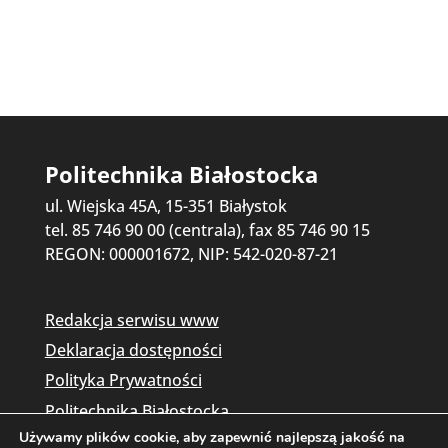
Politechnika Białostocka
ul. Wiejska 45A, 15-351 Białystok
tel. 85 746 90 00 (centrala), fax 85 746 90 15
REGON: 000001672, NIP: 542-020-87-21
Redakcja serwisu www
Deklaracja dostępności
Polityka Prywatności
Politechnika Białostocka
Używamy plików cookie, aby zapewnić najlepszą jakość na