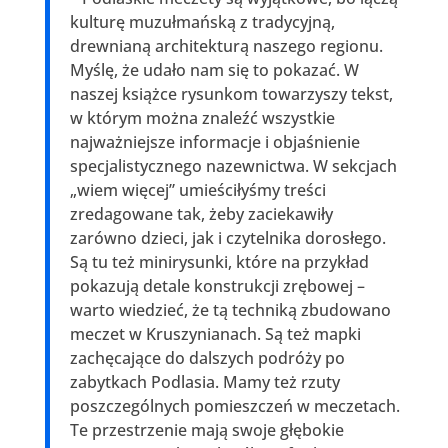
kulturę muzułmańską z tradycyjną,
drewnianą architekturą naszego regionu.
Myślę, że udało nam się to pokazać. W
naszej książce rysunkom towarzyszy tekst,
w którym można znaleźć wszystkie
najważniejsze informacje i objaśnienie
specjalistycznego nazewnictwa. W sekcjach
„wiem więcej” umieściłyśmy treści
zredagowane tak, żeby zaciekawiły
zarówno dzieci, jak i czytelnika dorosłego.
Są tu też minirysunki, które na przykład
pokazują detale konstrukcji zrębowej –
warto wiedzieć, że tą techniką zbudowano
meczet w Kruszynianach. Są też mapki
zachęcające do dalszych podróży po
zabytkach Podlasia. Mamy też rzuty
poszczególnych pomieszczeń w meczetach.
Te przestrzenie mają swoje głębokie