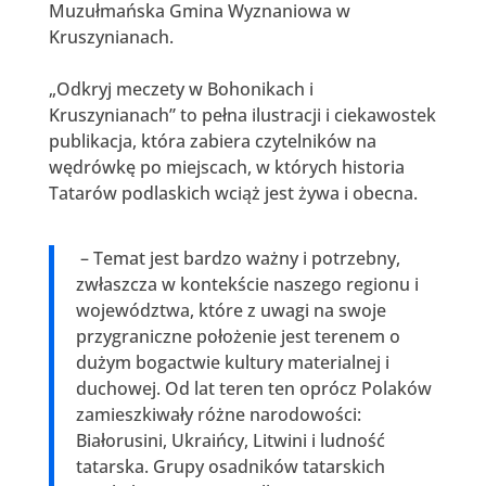
Muzułmańska Gmina Wyznaniowa w
Kruszynianach.
„Odkryj meczety w Bohonikach i
Kruszynianach” to pełna ilustracji i ciekawostek
publikacja, która zabiera czytelników na
wędrówkę po miejscach, w których historia
Tatarów podlaskich wciąż jest żywa i obecna.
– Temat jest bardzo ważny i potrzebny,
zwłaszcza w kontekście naszego regionu i
województwa, które z uwagi na swoje
przygraniczne położenie jest terenem o
dużym bogactwie kultury materialnej i
duchowej. Od lat teren ten oprócz Polaków
zamieszkiwały różne narodowości:
Białorusini, Ukraińcy, Litwini i ludność
tatarska. Grupy osadników tatarskich