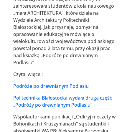
zainteresowała studentów z koła naukowego
„mała ARCHITEKTURA”, które działa na
Wydziale Architektury Politechniki
Białostockiej. Jak przyznaje, pomysł na
opracowanie edukacyjne mówiące o
wielokulturowości województwa podlaskiego
powstał ponad 2 lata temu, przy okazji prac
nad książką „Podróże po drewnianym
Podlasiu”.
Czytaj więcej:
Podróże po drewnianym Podlasiu
Politechnika Białostocka wydała drugą część
„Podróży po drewnianym Podlasiu”
Współautorkami publikacji „Odkryj meczety w
Bohonikach i Kruszynianach” są studentki i
absolwentki WA PB: Aleksandra Buczyńska,