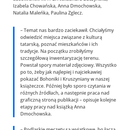
Izabela Chowańska, Anna Dmochowska,
Natalia Maleńka, Paulina Zglecz.
– Temat nas bardzo zaciekawił. Chciałyśmy
odwiedzić miejsca związane z kulturą
tatarską, poznać mieszkańców i ich
tradycje. Na początku zrobiłyśmy
szczegółową inwentaryzację terenu.
Powstał spory materiał zdjęciowy. Wszystko
po to, żeby jak najlepiej i najciekawiej
pokazać Bohoniki i Kruszyniany w naszej
książeczce. Później było sporo czytania w
różnych źródłach, a następnie praca nad
graficzną stroną publikacji – opisuje kolejne
etapy pracy nad książką Anna
Dmochowska.
– Podlaskie meczety są wyjątkowe, bo łączą