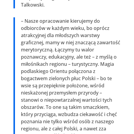
Talkowski.
– Nasze opracowanie kierujemy do
odbiorców w każdym wieku, bo oprócz
atrakcyjnej dla młodszych warstwy
graficznej, mamy w niej znaczącą zawartość
merytoryczną. Łączymy tu walor
poznawczy, edukacyjny, ale też – z myślą o
miłośnikach regionu – turystyczny. Magia
podlaskiego Orientu połączona z
bogactwem zielonych płuc Polski – bo te
wsie są przepięknie położone, wśród
nieskażonej przemysłem przyrody –
stanowi o niepowtarzalnej wartości tych
obszarów. To one są takim smaczkiem,
który przyciąga, wzbudza ciekawość i chęć
poznania nie tylko wśród osób z naszego
regionu, ale z całej Polski, a nawet zza