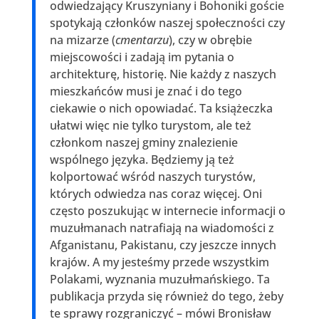
odwiedzający Kruszyniany i Bohoniki goście
spotykają członków naszej społeczności czy
na mizarze (
cmentarzu
), czy w obrębie
miejscowości i zadają im pytania o
architekturę, historię. Nie każdy z naszych
mieszkańców musi je znać i do tego
ciekawie o nich opowiadać. Ta książeczka
ułatwi więc nie tylko turystom, ale też
członkom naszej gminy znalezienie
wspólnego języka. Będziemy ją też
kolportować wśród naszych turystów,
których odwiedza nas coraz więcej. Oni
często poszukując w internecie informacji o
muzułmanach natrafiają na wiadomości z
Afganistanu, Pakistanu, czy jeszcze innych
krajów. A my jesteśmy przede wszystkim
Polakami, wyznania muzułmańskiego. Ta
publikacja przyda się również do tego, żeby
te sprawy rozgraniczyć – mówi Bronisław