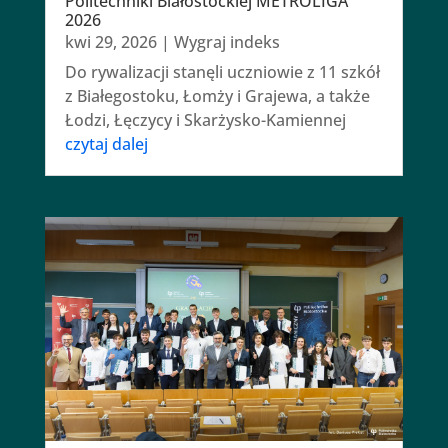
Politechniki Białostockiej METROLIGA
2026
kwi 29, 2026
|
Wygraj indeks
Do rywalizacji stanęli uczniowie z 11 szkół
z Białegostoku, Łomży i Grajewa, a także
Łodzi, Łęczycy i Skarżysko-Kamiennej
czytaj dalej