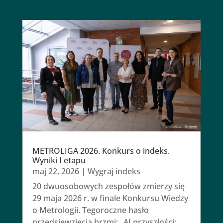
METROLIGA 2026. Konkurs o indeks.
Wyniki I etapu
maj 22, 2026
|
Wygraj indeks
20 dwuosobowych zespołów zmierzy się
29 maja 2026 r. w finale Konkursu Wiedzy
o Metrologii. Tegoroczne hasło
przedsięwzięcia brzmi: „AI przyszłości: