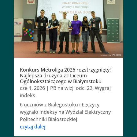
Konkurs Metroliga 2026 rozstrzygnięty!
Najlepsza drużyna z I Liceum
Ogólnokształcącego w Białymstoku
cze 1, 2026
|
PB na wizji odc. 22
,
Wygraj
indeks
6 uczniów z Białegostoku i Łęczycy
wygrało indeksy na Wydział Elektryczny
Politechniki Białostockiej
czytaj dalej