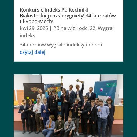
Konkurs o indeks Politechniki
Białostockiej rozstrzygnięty! 34 laureatów
El-Robo-Mech!
kwi 29, 2026
|
PB na wizji odc. 22
,
Wygraj
indeks
34 uczniów wygrało indeksy uczelni
czytaj dalej