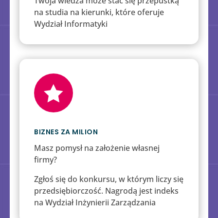
Twoja wiedza może stać się przepustką
na studia na kierunki, które oferuje
Wydział Informatyki

BIZNES ZA MILION
Masz pomysł na założenie własnej
firmy?
Zgłoś się do konkursu, w którym liczy się
przedsiębiorczość. Nagrodą jest indeks
na Wydział Inżynierii Zarządzania