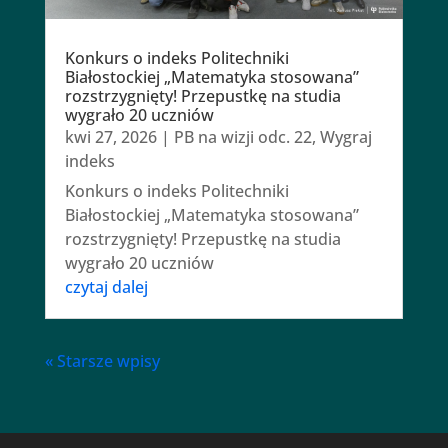
Konkurs o indeks Politechniki
Białostockiej „Matematyka stosowana”
rozstrzygnięty! Przepustkę na studia
wygrało 20 uczniów
kwi 27, 2026
|
PB na wizji odc. 22
,
Wygraj
indeks
Konkurs o indeks Politechniki
Białostockiej „Matematyka stosowana”
rozstrzygnięty! Przepustkę na studia
wygrało 20 uczniów
czytaj dalej
« Starsze wpisy