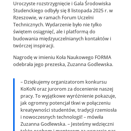
Uroczyste rozstrzygnięcie i Gala Środowiska
Studenckiego odbyły się 8 listopada 2025 r. w
Rzeszowie, w ramach Forum Uczelni
Technicznych. Wydarzenie było nie tylko
świętem osiągnięć, ale i platformą do
budowania międzyuczelnianych kontaktów i
twórczej inspiracji.
Nagrodę w imieniu Koła Naukowego FORMA
odebrała jego prezeska, Zuzanna Godlewska.
– Dziękujemy organizatorom konkursu
KoKoN oraz jurorom za docenienie naszej
pracy. To wyjątkowe wyróżnienie pokazuje,
jak ogromny potencjał tkwi w połączeniu
kreatywności studentów, tradycji rzemiosła
i nowoczesnych technologii! – mówiła
Zuzanna Godlewska. – Jesteśmy wdzięczni
także osobom i mentorom za wsparcie nas,