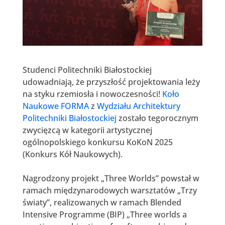
Studenci Politechniki Białostockiej
udowadniają, że przyszłość projektowania leży
na styku rzemiosła i nowoczesności!
Koło
Naukowe FORMA
z
Wydziału Architektury
Politechniki Białostockiej
zostało tegorocznym
zwycięzcą w kategorii artystycznej
ogólnopolskiego konkursu KoKoN 2025
(Konkurs Kół Naukowych).
Nagrodzony projekt „Three Worlds” powstał w
ramach międzynarodowych warsztatów „Trzy
światy”, realizowanych w ramach Blended
Intensive Programme (BIP) „Three worlds a