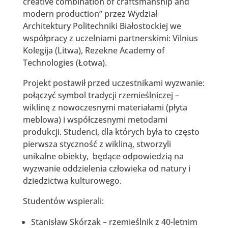
creative combination of craftsmanship and
modern production” przez Wydział
Architektury Politechniki Białostockiej we
współpracy z uczelniami partnerskimi: Vilnius
Kolegija (Litwa), Rezekne Academy of
Technologies (Łotwa).
Projekt postawił przed uczestnikami wyzwanie:
połączyć symbol tradycji rzemieślniczej –
wiklinę z nowoczesnymi materiałami (płyta
meblowa) i współczesnymi metodami
produkcji. Studenci, dla których była to często
pierwsza styczność z wikliną, stworzyli
unikalne obiekty, będące odpowiedzią na
wyzwanie oddzielenia człowieka od natury i
dziedzictwa kulturowego.
Studentów wspierali:
Stanisław Skórzak – rzemieślnik z 40-letnim