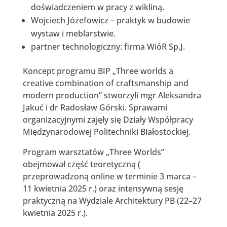
doświadczeniem w pracy z wikliną.
Wojciech Józefowicz – praktyk w budowie
wystaw i meblarstwie.
partner technologiczny: firma WióR Sp.J.
Koncept programu BIP „Three worlds a
creative combination of craftsmanship and
modern production” stworzyli mgr Aleksandra
Jakuć i dr Radosław Górski. Sprawami
organizacyjnymi zajęły się Działy Współpracy
Międzynarodowej Politechniki Białostockiej.
Program warsztatów „Three Worlds”
obejmował część teoretyczną (
przeprowadzoną online w terminie 3 marca –
11 kwietnia 2025 r.) oraz intensywną sesję
praktyczną na Wydziale Architektury PB (22–27
kwietnia 2025 r.).