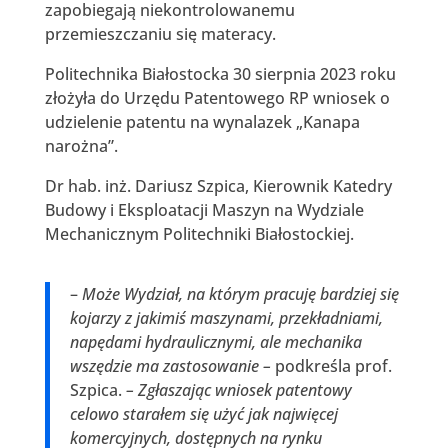
zapobiegają niekontrolowanemu
przemieszczaniu się materacy.
Politechnika Białostocka 30 sierpnia 2023 roku
złożyła do Urzędu Patentowego RP wniosek o
udzielenie patentu na wynalazek „Kanapa
narożna”.
Dr hab. inż. Dariusz Szpica, Kierownik Katedry
Budowy i Eksploatacji Maszyn na Wydziale
Mechanicznym Politechniki Białostockiej.
–
Może Wydział, na którym pracuję bardziej się
kojarzy z jakimiś maszynami, przekładniami,
napędami hydraulicznymi, ale mechanika
wszędzie ma zastosowanie –
podkreśla prof.
Szpica.
– Zgłaszając wniosek patentowy
celowo starałem się użyć jak najwięcej
komercyjnych, dostępnych na rynku