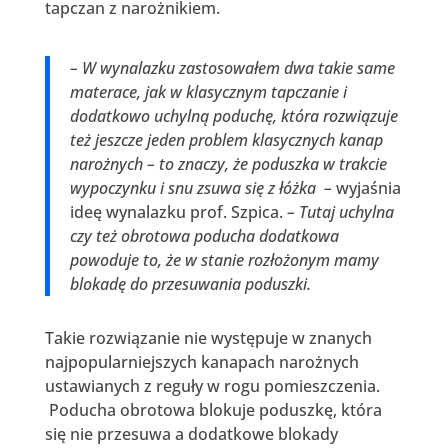
tapczan z narożnikiem.
– W wynalazku zastosowałem dwa takie same
materace, jak w klasycznym tapczanie i
dodatkowo uchylną poduchę, która rozwiązuje
też jeszcze jeden problem klasycznych kanap
narożnych – to znaczy, że poduszka w trakcie
wypoczynku i snu zsuwa się z łóżka –
wyjaśnia
ideę wynalazku prof. Szpica.
– Tutaj uchylna
czy też obrotowa poducha dodatkowa
powoduje to, że w stanie rozłożonym mamy
blokadę do przesuwania poduszki.
Takie rozwiązanie nie występuje w znanych
najpopularniejszych kanapach narożnych
ustawianych z reguły w rogu pomieszczenia.
Poducha obrotowa blokuje poduszkę, która
się nie przesuwa a dodatkowe blokady