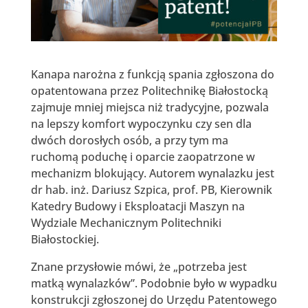
Kanapa narożna z funkcją spania zgłoszona do
opatentowana przez Politechnikę Białostocką
zajmuje mniej miejsca niż tradycyjne, pozwala
na lepszy komfort wypoczynku czy sen dla
dwóch dorosłych osób, a przy tym ma
ruchomą poduchę i oparcie zaopatrzone w
mechanizm blokujący. Autorem wynalazku jest
dr hab. inż. Dariusz Szpica, prof. PB, Kierownik
Katedry Budowy i Eksploatacji Maszyn na
Wydziale Mechanicznym Politechniki
Białostockiej.
Znane przysłowie mówi, że „potrzeba jest
matką wynalazków”. Podobnie było w wypadku
konstrukcji zgłoszonej do Urzędu Patentowego