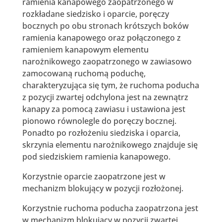
ramienia kanapowego zaopatrzonego w
rozkładane siedzisko i oparcie, poręczy
bocznych po obu stronach krótszych boków
ramienia kanapowego oraz połączonego z
ramieniem kanapowym elementu
narożnikowego zaopatrzonego w zawiasowo
zamocowaną ruchomą poduchę,
charakteryzująca się tym, że ruchoma poducha
z pozycji zwartej odchylona jest na zewnątrz
kanapy za pomocą zawiasu i ustawiona jest
pionowo równolegle do poręczy bocznej.
Ponadto po rozłożeniu siedziska i oparcia,
skrzynia elementu narożnikowego znajduje się
pod siedziskiem ramienia kanapowego.
Korzystnie oparcie zaopatrzone jest w
mechanizm blokujący w pozycji rozłożonej.
Korzystnie ruchoma poducha zaopatrzona jest
w mechanizm blokujący w pozycji zwartej.