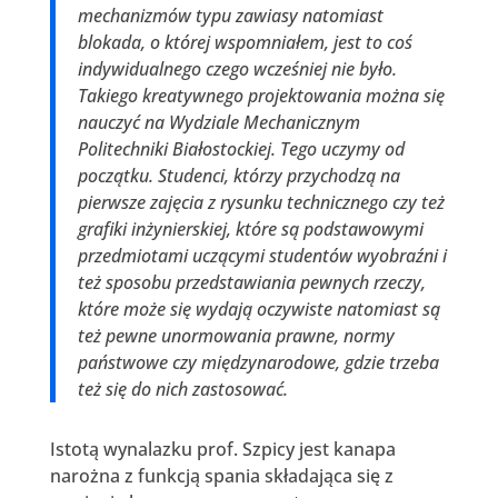
mechanizmów typu zawiasy natomiast
blokada, o której wspomniałem, jest to coś
indywidualnego czego wcześniej nie było.
Takiego kreatywnego projektowania można się
nauczyć na Wydziale Mechanicznym
Politechniki Białostockiej. Tego uczymy od
początku. Studenci, którzy przychodzą na
pierwsze zajęcia z rysunku technicznego czy też
grafiki inżynierskiej, które są podstawowymi
przedmiotami uczącymi studentów wyobraźni i
też sposobu przedstawiania pewnych rzeczy,
które może się wydają oczywiste natomiast są
też pewne unormowania prawne, normy
państwowe czy międzynarodowe, gdzie trzeba
też się do nich zastosować.
Istotą wynalazku prof. Szpicy jest kanapa
narożna z funkcją spania składająca się z