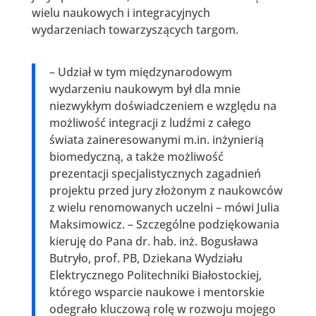
wielu naukowych i integracyjnych
wydarzeniach towarzyszących targom.
– Udział w tym międzynarodowym
wydarzeniu naukowym był dla mnie
niezwykłym doświadczeniem e względu na
możliwość integracji z ludźmi z całego
świata zaineresowanymi m.in. inżynierią
biomedyczną, a także możliwość
prezentacji specjalistycznych zagadnień
projektu przed jury złożonym z naukowców
z wielu renomowanych uczelni – mówi Julia
Maksimowicz. – Szczególne podziękowania
kieruję do Pana dr. hab. inż. Bogusława
Butryło, prof. PB, Dziekana Wydziału
Elektrycznego Politechniki Białostockiej,
którego wsparcie naukowe i mentorskie
odegrało kluczową rolę w rozwoju mojego