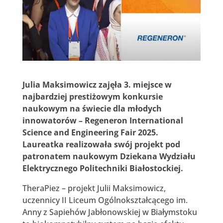
Julia Maksimowicz zajęła 3. miejsce w
najbardziej prestiżowym konkursie
naukowym na świecie dla młodych
innowatorów –
Regeneron International
Science and Engineering Fair 2025.
Laureatka realizowała swój projekt
pod
patronatem naukowym Dziekana Wydziału
Elektrycznego Politechniki Białostockiej.
TheraPiez – projekt Julii Maksimowicz,
uczennicy II Liceum Ogólnokształcącego im.
Anny z Sapiehów Jabłonowskiej w Białymstoku