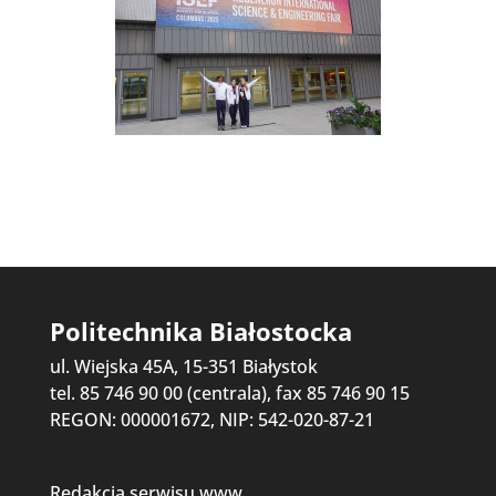
Politechnika Białostocka
ul. Wiejska 45A, 15-351 Białystok
tel. 85 746 90 00 (centrala), fax 85 746 90 15
REGON: 000001672, NIP: 542-020-87-21
Redakcja serwisu www