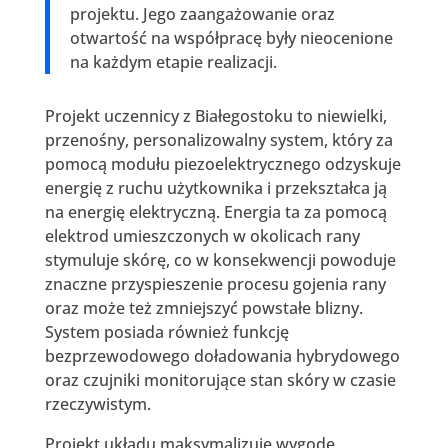
projektu. Jego zaangażowanie oraz
otwartość na współpracę były nieocenione
na każdym etapie realizacji.
Projekt uczennicy z Białegostoku to niewielki,
przenośny, personalizowalny system, który za
pomocą modułu piezoelektrycznego odzyskuje
energię z ruchu użytkownika i przekształca ją
na energię elektryczną. Energia ta za pomocą
elektrod umieszczonych w okolicach rany
stymuluje skórę, co w konsekwencji powoduje
znaczne przyspieszenie procesu gojenia rany
oraz może też zmniejszyć powstałe blizny.
System posiada również funkcję
bezprzewodowego doładowania hybrydowego
oraz czujniki monitorujące stan skóry w czasie
rzeczywistym.
Projekt układu maksymalizuje wygodę