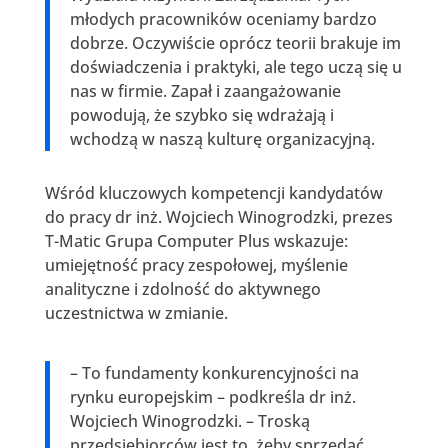
młodych pracowników oceniamy bardzo
dobrze. Oczywiście oprócz teorii brakuje im
doświadczenia i praktyki, ale tego uczą się u
nas w firmie. Zapał i zaangażowanie
powodują, że szybko się wdrażają i
wchodzą w naszą kulturę organizacyjną.
Wśród kluczowych kompetencji kandydatów
do pracy dr inż. Wojciech Winogrodzki, prezes
T-Matic Grupa Computer Plus wskazuje:
umiejętność pracy zespołowej, myślenie
analityczne i zdolność do aktywnego
uczestnictwa w zmianie.
– To fundamenty konkurencyjności na
rynku europejskim – podkreśla dr inż.
Wojciech Winogrodzki. – Troską
przedsiębiorców jest to, żeby sprzedać