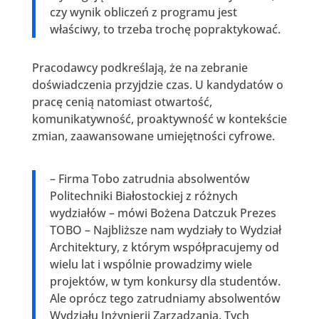
czy wynik obliczeń z programu jest
właściwy, to trzeba trochę popraktykować.
Pracodawcy podkreślają, że na zebranie
doświadczenia przyjdzie czas. U kandydatów o
pracę cenią natomiast otwartość,
komunikatywność, proaktywność w kontekście
zmian, zaawansowane umiejętności cyfrowe.
– Firma Tobo zatrudnia absolwentów
Politechniki Białostockiej z różnych
wydziałów – mówi Bożena Datczuk Prezes
TOBO – Najbliższe nam wydziały to Wydział
Architektury, z którym współpracujemy od
wielu lat i wspólnie prowadzimy wiele
projektów, w tym konkursy dla studentów.
Ale oprócz tego zatrudniamy absolwentów
Wydziału Inżynierii Zarządzania. Tych