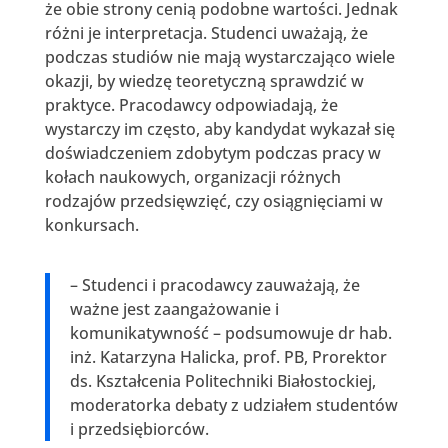
że obie strony cenią podobne wartości. Jednak
różni je interpretacja. Studenci uważają, że
podczas studiów nie mają wystarczająco wiele
okazji, by wiedzę teoretyczną sprawdzić w
praktyce. Pracodawcy odpowiadają, że
wystarczy im często, aby kandydat wykazał się
doświadczeniem zdobytym podczas pracy w
kołach naukowych, organizacji różnych
rodzajów przedsięwzięć, czy osiągnięciami w
konkursach.
– Studenci i pracodawcy zauważają, że
ważne jest zaangażowanie i
komunikatywność – podsumowuje dr hab.
inż. Katarzyna Halicka, prof. PB, Prorektor
ds. Kształcenia Politechniki Białostockiej,
moderatorka debaty z udziałem studentów
i przedsiębiorców.