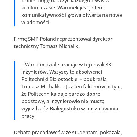
firmie mogę nauczyć każdego z was w
krótkim czasie. Warunek jest jeden:
komunikatywność i głowa otwarta na nowe
wiadomości.
Firmę SMP Poland reprezentował dyrektor
techniczny Tomasz Michalik.
– W moim dziale pracuje w tej chwili 83
inżynierów. Wszyscy to absolwenci
Politechniki Białostockiej – podkreśla
Tomasz Michalik. – Już ten fakt mówi o tym,
że Politechnika daje bardzo dobre
podstawy, a inżynierowie nie muszą
wyjeżdżać z Białegostoku w poszukiwaniu
pracy.
Debata pracodawców ze studentami pokazała,