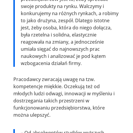
swoje produkty na rynku. Walczymy i
konkurujemy na różnych rynkach, a robimy
to jako drużyna, zespół. Dlatego istotne
jest, żeby osoba, która do niego dołącza,
była rzetelna i solidna, elastycznie
reagowała na zmiany, a jednocześnie
umiała sięgać do najnowszych prac
naukowych i analizować je pod kątem
wzbogacenia działań firmy.
Pracodawcy zwracają uwagę na tzw.
kompetencje miękkie. Oczekują też od
młodych ludzi odwagi, innowacji w myśleniu i
dostrzegania takich przestrzeni w
funkcjonowaniu przedsiębiorstwa, które
można ulepszyć.
– Od absolwentów studiów wyższych