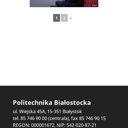
1
2
►
Politechnika Białostocka
ul. Wiejska 45A, 15-351 Białystok
tel. 85 746 90 00 (centrala), fax 85 746 90 15
REGON: 000001672, NIP: 542-020-87-21