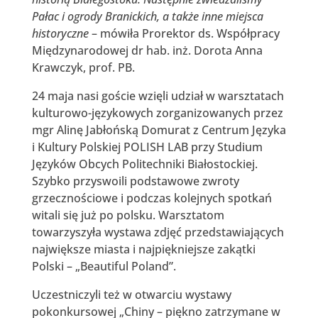
Pałac i ogrody Branickich, a także inne miejsca
historyczne
– mówiła Prorektor ds. Współpracy
Międzynarodowej dr hab. inż. Dorota Anna
Krawczyk, prof. PB.
24 maja nasi goście wzięli udział w warsztatach
kulturowo-językowych zorganizowanych przez
mgr Alinę Jabłońską Domurat z Centrum Języka
i Kultury Polskiej POLISH LAB przy Studium
Języków Obcych Politechniki Białostockiej.
Szybko przyswoili podstawowe zwroty
grzecznościowe i podczas kolejnych spotkań
witali się już po polsku. Warsztatom
towarzyszyła wystawa zdjęć przedstawiających
największe miasta i najpiękniejsze zakątki
Polski – „Beautiful Poland”.
Uczestniczyli też w otwarciu wystawy
pokonkursowej „Chiny – piękno zatrzymane w