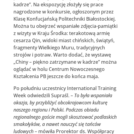
kadrze”. Na ekspozycję złożyły się prace
nagrodzone w konkursie, ogłoszonym przez
Klasę Konfucjańską Politechniki Białostockiej.
Można tu obejrzeć wspaniałe zdjęcia-pamiątki
z wizyty w Kraju Środka: terakotową armię
cesarza Qin, widoki miast chińskich, świątyń,
fragmenty Wielkiego Muru, tradycyjnych
strojów i potraw. Warto dodać, że wystawę
„Chiny – piękno zatrzymane w kadrze” można
oglądać w holu Centrum Nowoczesnego
Kształcenia PB jeszcze do końca maja.
Po południu uczestnicy International Training
Week odwiedzili Supraśl. –
To była wspaniała
okazja, by przybliżyć obcokrajowcom kulturę
naszego regionu i Polski. Podczas obiadu
regionalnego goście mogli skosztować podlaskich
smakołyków, a nawet nauczyć się tańców
ludowych
– mówiła Prorektor ds. Współpracy