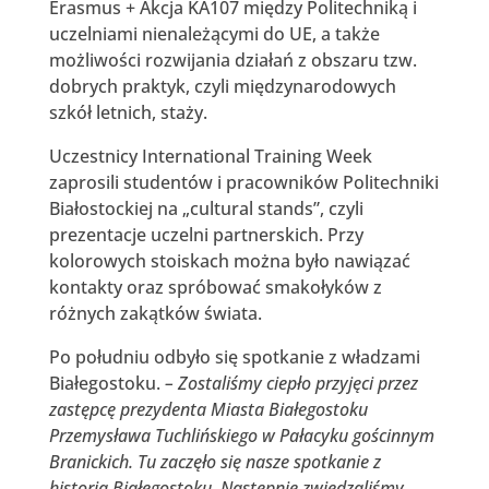
Erasmus + Akcja KA107 między Politechniką i
uczelniami nienależącymi do UE, a także
możliwości rozwijania działań z obszaru tzw.
dobrych praktyk, czyli międzynarodowych
szkół letnich, staży.
Uczestnicy International Training Week
zaprosili studentów i pracowników Politechniki
Białostockiej na „cultural stands”, czyli
prezentacje uczelni partnerskich. Przy
kolorowych stoiskach można było nawiązać
kontakty oraz spróbować smakołyków z
różnych zakątków świata.
Po południu odbyło się spotkanie z władzami
Białegostoku.
– Zostaliśmy ciepło przyjęci przez
zastępcę prezydenta Miasta Białegostoku
Przemysława Tuchlińskiego w Pałacyku gościnnym
Branickich. Tu zaczęło się nasze spotkanie z
historią Białegostoku. Następnie zwiedzaliśmy