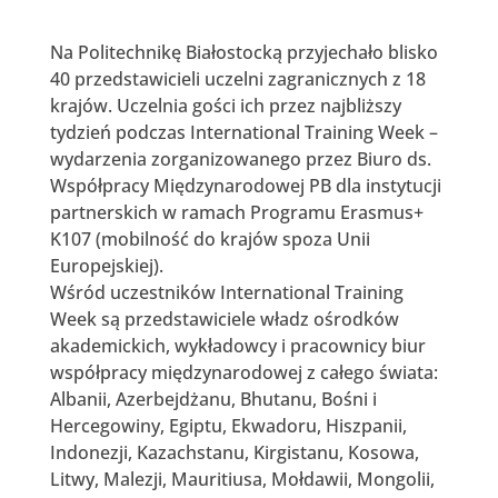
Na Politechnikę Białostocką przyjechało blisko
40 przedstawicieli uczelni zagranicznych z 18
krajów. Uczelnia gości ich przez najbliższy
tydzień podczas International Training Week –
wydarzenia zorganizowanego przez Biuro ds.
Współpracy Międzynarodowej PB dla instytucji
partnerskich w ramach Programu Erasmus+
K107 (mobilność do krajów spoza Unii
Europejskiej).
Wśród uczestników International Training
Week są przedstawiciele władz ośrodków
akademickich, wykładowcy i pracownicy biur
współpracy międzynarodowej z całego świata:
Albanii, Azerbejdżanu, Bhutanu, Bośni i
Hercegowiny, Egiptu, Ekwadoru, Hiszpanii,
Indonezji, Kazachstanu, Kirgistanu, Kosowa,
Litwy, Malezji, Mauritiusa, Mołdawii, Mongolii,