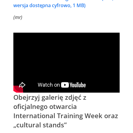
wersja dostępna cyfrowo, 1 MB)
(mr)
Obejrzyj galerię zdjęć z
oficjalnego otwarcia
International Training Week oraz
„cultural stands”