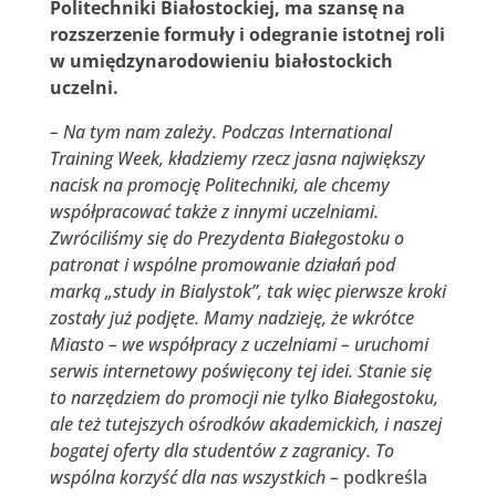
Politechniki Białostockiej, ma szansę na
rozszerzenie formuły i odegranie istotnej roli
w umiędzynarodowieniu białostockich
uczelni.
– Na tym nam zależy. Podczas International
Training Week, kładziemy rzecz jasna największy
nacisk na promocję Politechniki, ale chcemy
współpracować także z innymi uczelniami.
Zwróciliśmy się do Prezydenta Białegostoku o
patronat i wspólne promowanie działań pod
marką „study in Bialystok”, tak więc pierwsze kroki
zostały już podjęte. Mamy nadzieję, że wkrótce
Miasto – we współpracy z uczelniami – uruchomi
serwis internetowy poświęcony tej idei. Stanie się
to narzędziem do promocji nie tylko Białegostoku,
ale też tutejszych ośrodków akademickich, i naszej
bogatej oferty dla studentów z zagranicy. To
wspólna korzyść dla nas wszystkich –
podkreśla