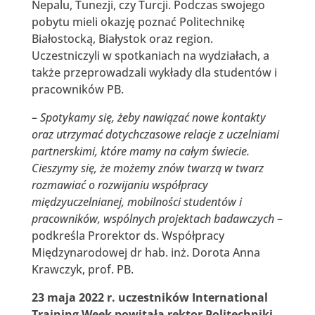
Nepalu, Tunezji, czy Turcji. Podczas swojego
pobytu mieli okazję poznać Politechnikę
Białostocką, Białystok oraz region.
Uczestniczyli w spotkaniach na wydziałach, a
także przeprowadzali wykłady dla studentów i
pracowników PB.
–
Spotykamy się, żeby nawiązać nowe kontakty
oraz utrzymać dotychczasowe relacje z uczelniami
partnerskimi, które mamy na całym świecie.
Cieszymy się, że możemy znów twarzą w twarz
rozmawiać o rozwijaniu współpracy
międzyuczelnianej, mobilności studentów i
pracowników, wspólnych projektach badawczych
–
podkreśla Prorektor ds. Współpracy
Międzynarodowej dr hab. inż. Dorota Anna
Krawczyk, prof. PB.
23 maja 2022 r. uczestników International
Training Week powitała rektor Politechniki