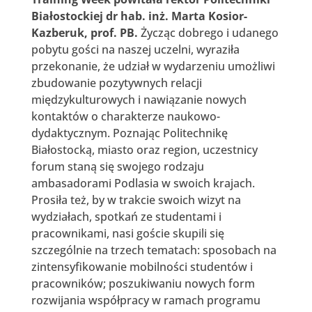
Białostockiej dr hab. inż. Marta Kosior-
Kazberuk, prof. PB.
Życząc dobrego i udanego
pobytu gości na naszej uczelni, wyraziła
przekonanie, że udział w wydarzeniu umożliwi
zbudowanie pozytywnych relacji
międzykulturowych i nawiązanie nowych
kontaktów o charakterze naukowo-
dydaktycznym. Poznając Politechnikę
Białostocką, miasto oraz region, uczestnicy
forum staną się swojego rodzaju
ambasadorami Podlasia w swoich krajach.
Prosiła też, by w trakcie swoich wizyt na
wydziałach, spotkań ze studentami i
pracownikami, nasi goście skupili się
szczególnie na trzech tematach: sposobach na
zintensyfikowanie mobilności studentów i
pracowników; poszukiwaniu nowych form
rozwijania współpracy w ramach programu