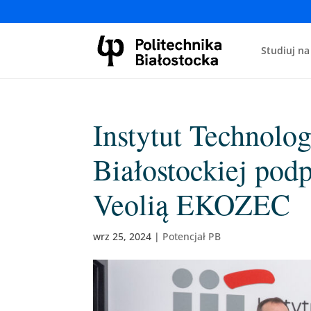
Studiuj na
Instytut Technolog
Białostockiej pod
Veolią EKOZEC
wrz 25, 2024
|
Potencjał PB