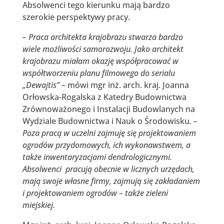
Absolwenci tego kierunku mają bardzo
szerokie perspektywy pracy.
– Praca architekta krajobrazu stwarza bardzo
wiele możliwości samorozwoju. Jako architekt
krajobrazu miałam okazję współpracować w
współtworzeniu planu filmowego do serialu
„Dewajtis” –
mówi mgr inż. arch. kraj. Joanna
Orłowska-Rogalska z Katedry Budownictwa
Zrównoważonego i Instalacji Budowlanych na
Wydziale Budownictwa i Nauk o Środowisku
. –
Poza pracą w uczelni zajmuję się projektowaniem
ogrodów przydomowych, ich wykonawstwem, a
także inwentaryzacjami dendrologicznymi.
Absolwenci pracują obecnie w licznych urzędach,
mają swoje własne firmy, zajmują się zakładaniem
i projektowaniem ogrodów – także zieleni
miejskiej.