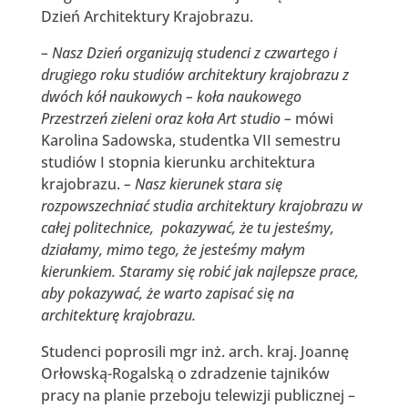
Dzień Architektury Krajobrazu.
– Nasz Dzień organizują studenci z czwartego i
drugiego roku studiów architektury krajobrazu z
dwóch kół naukowych – koła naukowego
Przestrzeń zieleni oraz koła Art studio –
mówi
Karolina Sadowska, studentka VII semestru
studiów I stopnia kierunku architektura
krajobrazu.
– Nasz kierunek stara się
rozpowszechniać studia architektury krajobrazu w
całej politechnice, pokazywać, że tu jesteśmy,
działamy, mimo tego, że jesteśmy małym
kierunkiem. Staramy się robić jak najlepsze prace,
aby pokazywać, że warto zapisać się na
architekturę krajobrazu.
Studenci poprosili mgr inż. arch. kraj. Joannę
Orłowską-Rogalską o zdradzenie tajników
pracy na planie przeboju telewizji publicznej –