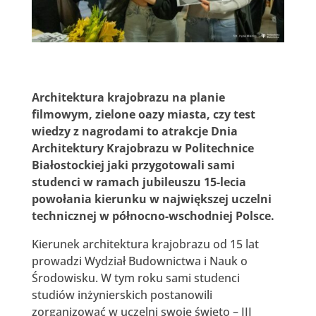
Architektura krajobrazu na planie
filmowym, zielone oazy miasta, czy test
wiedzy z nagrodami to atrakcje Dnia
Architektury Krajobrazu w Politechnice
Białostockiej jaki przygotowali sami
studenci w ramach jubileuszu 15-lecia
powołania kierunku w największej uczelni
technicznej w północno-wschodniej Polsce.
Kierunek architektura krajobrazu od 15 lat
prowadzi Wydział Budownictwa i Nauk o
Środowisku. W tym roku sami studenci
studiów inżynierskich postanowili
zorganizować w uczelni swoje święto – III