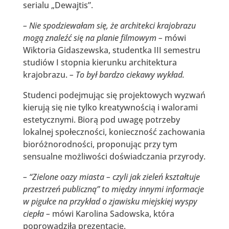
serialu „Dewajtis”.
– Nie spodziewałam się, że architekci krajobrazu
mogą znaleźć się na planie filmowym –
mówi
Wiktoria Gidaszewska, studentka III semestru
studiów I stopnia kierunku architektura
krajobrazu.
– To był bardzo ciekawy wykład.
Studenci podejmując się projektowych wyzwań
kierują się nie tylko kreatywnością i walorami
estetycznymi. Biorą pod uwagę potrzeby
lokalnej społeczności, konieczność zachowania
bioróżnorodności, proponując przy tym
sensualne możliwości doświadczania przyrody.
– “Zielone oazy miasta – czyli jak zieleń kształtuje
przestrzeń publiczną” to między innymi informacje
w pigułce na przykład o zjawisku miejskiej wyspy
ciepła –
mówi Karolina Sadowska, która
poprowadziła prezentację.