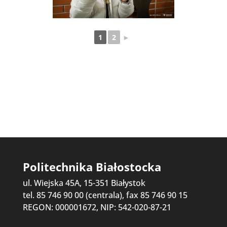
1
2
►
Politechnika Białostocka
ul. Wiejska 45A, 15-351 Białystok
tel. 85 746 90 00 (centrala), fax 85 746 90 15
REGON: 000001672, NIP: 542-020-87-21