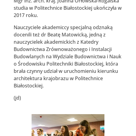
Mgr inż. arch. kraj. Joanna Orłowska-Rogalska
studia w Politechnice Białostockiej ukończyła w
2017 roku.
Nauczyciele akademiccy specjalną odznaką
docenili też dr Beatę Matowicką, jedną z
nauczycielek akademickich z Katedry
Budownictwa Zrównoważonego i Instalacji
Budowlanych na Wydziale Budownictwa i Nauk
o Środowisku Politechniki Białostockiej, która
brała czynny udział w uruchomieniu kierunku
architektura krajobrazu w Politechnice
Białostockiej.
(jd)