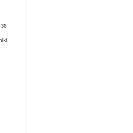
 38
niki