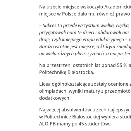
Na trzecie miejsce wskoczyło Akademickie
miejsce w Polsce dało mu również prawo p
– Sukces to przede wszystkim wielka, ciężka
przygotowali nam te dzieci i obdarowali nas 
drogi, czyli kolejnego etapu edukacyjnego –
m
Bardzo istotne jest miejsce, a którym znajdu
na wielu różnych płaszczyznach, a oni już te
Na przestrzeni ostatnich lat ponad 55 %
Politechnikę Białostocką.
Licea ogólnokształcące zostały ocenione 
olimpiadach, wyniki matury z przedmio
dodatkowych.
Najwięcej absolwentów trzech najlepszy
w Politechnice Białostockiej wybiera studi
ALO PB mamy po 45 studentów.