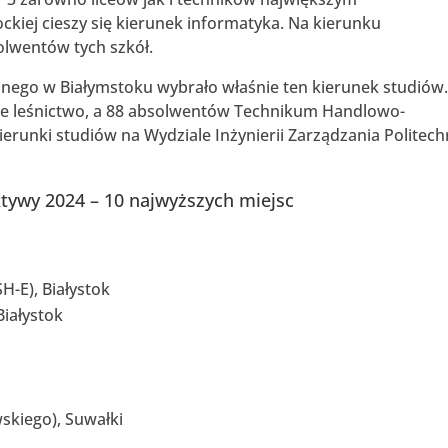
ckiej cieszy się kierunek informatyka. Na kierunku
olwentów tych szkół.
nego w Białymstoku wybrało właśnie ten kierunek studiów.
e leśnictwo, a 88 absolwentów Technikum Handlowo-
runki studiów na Wydziale Inżynierii Zarządzania Politech
tywy 2024 – 10 najwyższych miejsc
-E), Białystok
iałystok
wskiego), Suwałki