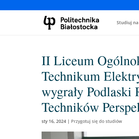
Studiuj na
II Liceum Ogólnok
Technikum Elektr
wygrały Podlaski 
Techników Perspe
sty 16, 2024
|
Przygotuj się do studiów