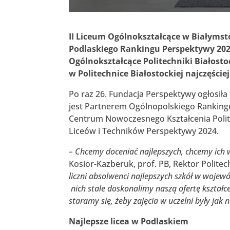
II Liceum Ogólnokształcące w Białymst
Podlaskiego Rankingu Perspektywy 2024
Ogólnokształcące Politechniki Białosto
w Politechnice Białostockiej najczęście
Po raz 26. Fundacja Perspektywy ogłosiła n
jest Partnerem Ogólnopolskiego Rankingu
Centrum Nowoczesnego Kształcenia Polite
Liceów i Techników Perspektywy 2024.
– Chcemy doceniać najlepszych, chcemy ich 
Kosior-Kazberuk, prof. PB, Rektor Politech
liczni absolwenci najlepszych szkół w wojew
nich stale doskonalimy naszą ofertę kształc
staramy się, żeby zajęcia w uczelni były jak 
Najlepsze licea w Podlaskiem