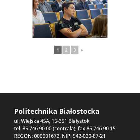
1
2
3
►
Politechnika Białostocka
ul. Wiejska 45A, 15-351 Białystok
tel. 85 746 90 00 (centrala), fax 85 746 90 15
REGON: 000001672, NIP: 542-020-87-21