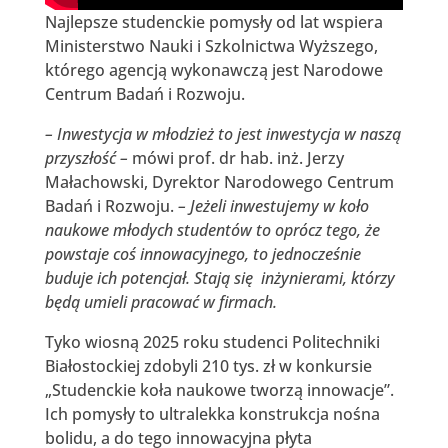
Najlepsze studenckie pomysły od lat wspiera
Ministerstwo Nauki i Szkolnictwa Wyższego,
którego agencją wykonawczą jest Narodowe
Centrum Badań i Rozwoju.
– Inwestycja w młodzież to jest inwestycja w naszą
przyszłość –
mówi prof. dr hab. inż. Jerzy
Małachowski, Dyrektor Narodowego Centrum
Badań i Rozwoju.
– Jeżeli inwestujemy w koło
naukowe młodych studentów to oprócz tego, że
powstaje coś innowacyjnego, to jednocześnie
buduje ich potencjał. Stają się inżynierami, którzy
będą umieli pracować w firmach.
Tyko wiosną 2025 roku studenci Politechniki
Białostockiej zdobyli 210 tys. zł w konkursie
„Studenckie koła naukowe tworzą innowacje”.
Ich pomysły to ultralekka konstrukcja nośna
bolidu, a do tego innowacyjna płyta