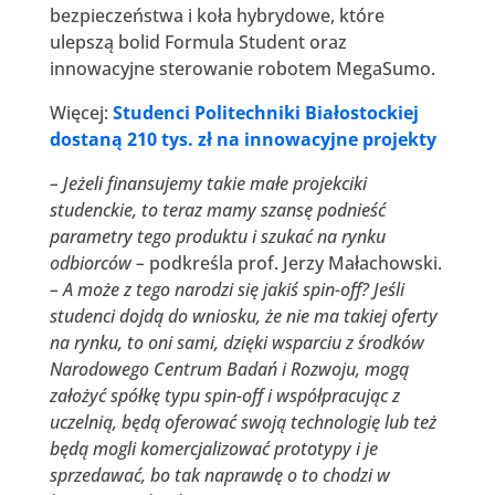
bezpieczeństwa i koła hybrydowe, które
ulepszą bolid Formula Student oraz
innowacyjne sterowanie robotem MegaSumo.
Więcej:
Studenci Politechniki Białostockiej
dostaną 210 tys. zł na innowacyjne projekty
– Jeżeli finansujemy takie małe projekciki
studenckie, to teraz mamy szansę podnieść
parametry tego produktu i szukać na rynku
odbiorców –
podkreśla prof. Jerzy Małachowski.
– A może z tego narodzi się jakiś spin-off? Jeśli
studenci dojdą do wniosku, że nie ma takiej oferty
na rynku, to oni sami, dzięki wsparciu z środków
Narodowego Centrum Badań i Rozwoju, mogą
założyć spółkę typu spin-off i współpracując z
uczelnią, będą oferować swoją technologię lub też
będą mogli komercjalizować prototypy i je
sprzedawać, bo tak naprawdę o to chodzi w