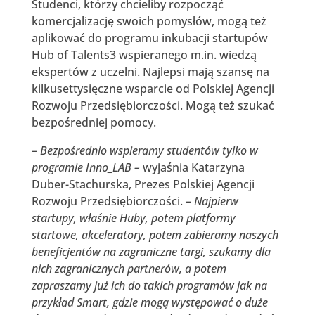
Studenci, którzy chcieliby rozpocząć
komercjalizację swoich pomysłów, mogą też
aplikować do programu inkubacji startupów
Hub of Talents3 wspieranego m.in. wiedzą
ekspertów z uczelni. Najlepsi mają szansę na
kilkusettysięczne wsparcie od Polskiej Agencji
Rozwoju Przedsiębiorczości. Mogą też szukać
bezpośredniej pomocy.
– Bezpośrednio wspieramy studentów tylko w
programie Inno_LAB –
wyjaśnia Katarzyna
Duber-Stachurska, Prezes Polskiej Agencji
Rozwoju Przedsiębiorczości.
– Najpierw
startupy, właśnie Huby, potem platformy
startowe, akceleratory, potem zabieramy naszych
beneficjentów na zagraniczne targi, szukamy dla
nich zagranicznych partnerów, a potem
zapraszamy już ich do takich programów jak na
przykład Smart, gdzie mogą występować o duże