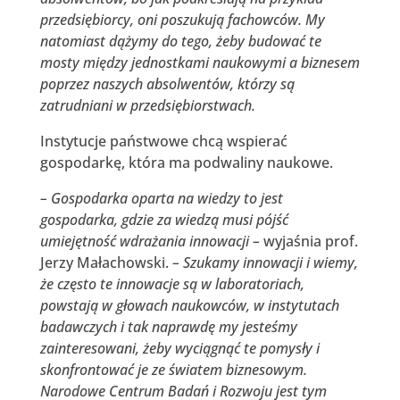
przedsiębiorcy, oni poszukują fachowców. My
natomiast dążymy do tego, żeby budować te
mosty między jednostkami naukowymi a biznesem
poprzez naszych absolwentów, którzy są
zatrudniani w przedsiębiorstwach.
Instytucje państwowe chcą wspierać
gospodarkę, która ma podwaliny naukowe.
– Gospodarka oparta na wiedzy to jest
gospodarka, gdzie za wiedzą musi pójść
umiejętność wdrażania innowacji –
wyjaśnia prof.
Jerzy Małachowski.
– Szukamy innowacji i wiemy,
że często te innowacje są w laboratoriach,
powstają w głowach naukowców, w instytutach
badawczych i tak naprawdę my jesteśmy
zainteresowani, żeby wyciągnąć te pomysły i
skonfrontować je ze światem biznesowym.
Narodowe Centrum Badań i Rozwoju jest tym