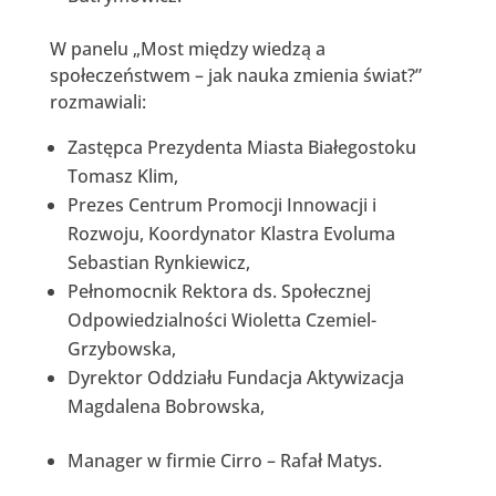
W panelu „Most między wiedzą a
społeczeństwem – jak nauka zmienia świat?”
rozmawiali:
Zastępca Prezydenta Miasta Białegostoku
Tomasz Klim,
Prezes Centrum Promocji Innowacji i
Rozwoju, Koordynator Klastra Evoluma
Sebastian Rynkiewicz,
Pełnomocnik Rektora ds. Społecznej
Odpowiedzialności Wioletta Czemiel-
Grzybowska,
Dyrektor Oddziału Fundacja Aktywizacja
Magdalena Bobrowska,
Manager w firmie Cirro – Rafał Matys.