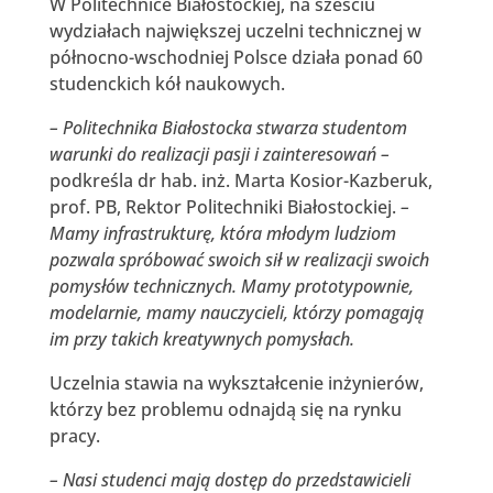
W Politechnice Białostockiej, na sześciu
wydziałach największej uczelni technicznej w
północno-wschodniej Polsce działa ponad 60
studenckich kół naukowych.
– Politechnika Białostocka stwarza studentom
warunki do realizacji pasji i zainteresowań –
podkreśla dr hab. inż. Marta Kosior-Kazberuk,
prof. PB, Rektor Politechniki Białostockiej.
–
Mamy infrastrukturę, która młodym ludziom
pozwala spróbować swoich sił w realizacji swoich
pomysłów technicznych. Mamy prototypownie,
modelarnie, mamy nauczycieli, którzy pomagają
im przy takich kreatywnych pomysłach.
Uczelnia stawia na wykształcenie inżynierów,
którzy bez problemu odnajdą się na rynku
pracy.
– Nasi studenci mają dostęp do przedstawicieli