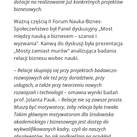
dotacje na realizowanie już konkretnych projektów
biznesowych.
Ważną częścią II Forum Nauka-Biznes-
Społeczeństwo był Panel dyskusyjny „Most
między nauką a biznesem – szanse i
wyzwania”. Kanwą do dyskusji była prezentacja
„Mosty zamiast murów” analizująca badania
relacji biznesu wobec nauki.
– Relacje skupiają się przy projektach badawczo-
rozwojowych ale też przy doradztwie, przy
usługach, a także przy tworzeniu nowych
rozwiązań i technologii –
omawia wyniki badań
prof. Jolanta Pauk.
– Relacje nie są zawsze proste.
Muszą być motywatory, żeby relacja była trwała.
Takim głównym motywatorom dla środowiska
akademickiego i biznesowego jest dostęp do
wykwalifikowanych kadry, czyli do naszych
absolwentów, bo jak podkreślają na przykład