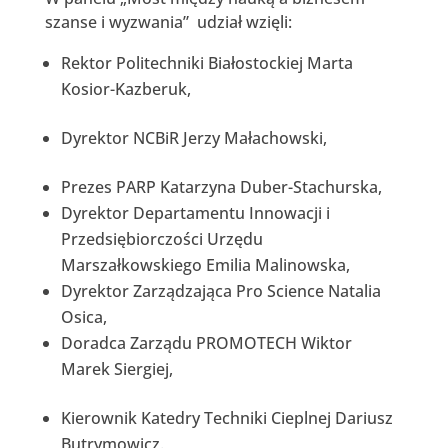
szanse i wyzwania” udział wzięli:
Rektor Politechniki Białostockiej Marta
Kosior-Kazberuk,
Dyrektor NCBiR Jerzy Małachowski,
Prezes PARP Katarzyna Duber-Stachurska,
Dyrektor Departamentu Innowacji i
Przedsiębiorczości Urzędu
Marszałkowskiego Emilia Malinowska,
Dyrektor Zarządzająca Pro Science Natalia
Osica,
Doradca Zarządu PROMOTECH Wiktor
Marek Siergiej,
Kierownik Katedry Techniki Cieplnej Dariusz
Butrymowicz.