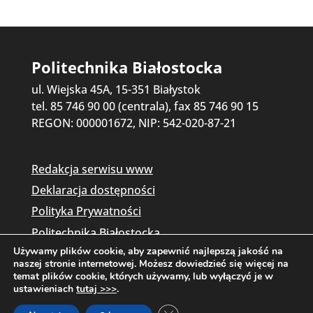
Politechnika Białostocka
ul. Wiejska 45A, 15-351 Białystok
tel. 85 746 90 00 (centrala), fax 85 746 90 15
REGON: 000001672, NIP: 542-020-87-21
Redakcja serwisu www
Deklaracja dostępności
Polityka Prywatności
Politechnika Białostocka
Używamy plików cookie, aby zapewnić najlepszą jakość na
naszej stronie internetowej. Możesz dowiedzieć się więcej na
temat plików cookie, których używamy, lub wyłączyć je w
ustawieniach
tutaj >>>
.
Zamknij panel powiadomień o c