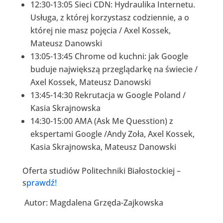
12:30-13:05 Sieci CDN: Hydraulika Internetu.
Usługa, z której korzystasz codziennie, a o
której nie masz pojęcia / Axel Kossek,
Mateusz Danowski
13:05-13:45 Chrome od kuchni: jak Google
buduje największą przeglądarkę na świecie /
Axel Kossek, Mateusz Danowski
13:45-14:30 Rekrutacja w Google Poland /
Kasia Skrajnowska
14:30-15:00 AMA (Ask Me Quesstion) z
ekspertami Google /Andy Zoła, Axel Kossek,
Kasia Skrajnowska, Mateusz Danowski
Oferta studiów Politechniki Białostockiej –
s
prawdź!
Autor: Magdalena Grzęda-Zajkowska